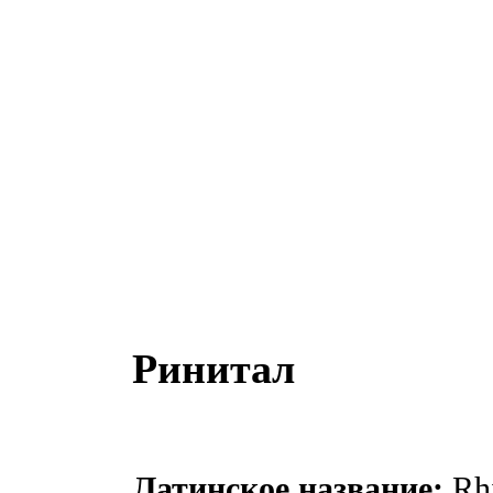
Ринитал
Латинское название:
Rhi