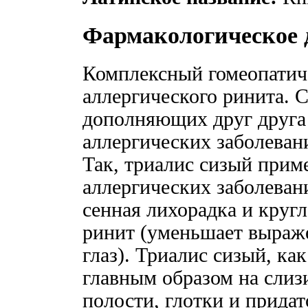
Фармакологическое 
Комплексный гомеопатиче
аллергического ринита. 
дополняющих друг друга
аллергических заболеван
Так, триалис сизый прим
аллергических заболеван
сенная лихорадка и круг
ринит (уменьшает выраж
глаз). Триалис сизый, ка
главным образом на слиз
полости, глотки и прида