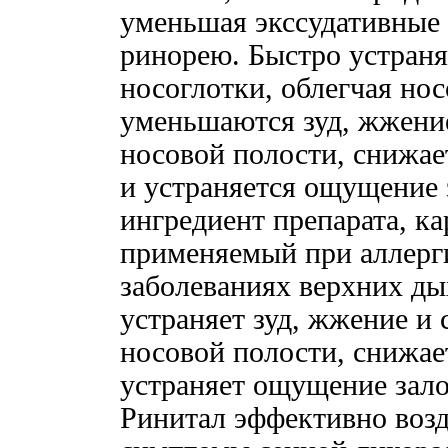
уменьшая экссудативные
ринорею. Быстро устраня
носоглотки, облегчая но
уменьшаются зуд, жжение
носовой полости, снижае
и устраняется ощущение 
ингредиент препарата, к
применяемый при аллерг
заболеваниях верхних ды
устраняет зуд, жжение и
носовой полости, снижае
устраняет ощущение зало
Ринитал эффективно возд