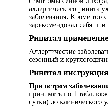
симптомы сенной лихора
аллергического ринита у
заболевания. Кроме того
зарекомендовал себя при
Ринитал применени
Аллергические заболеван
сезонный и круглогодичн
Ринитал инструкци
При остром заболевании
принимать по 1 табл. кажд
сутки) до клинического у