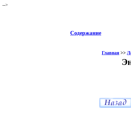
-->
Содержание
Главная
>>
Л
Эн