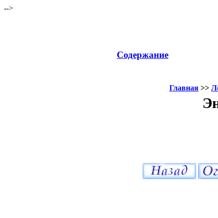
-->
Содержание
Главная
>>
Л
Эн