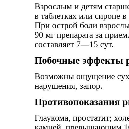
Взрослым и детям старше
в таблетках или сиропе в 
При острой боли взросл
90 мг препарата за прием
составляет 7—15 сут.
Побочные эффекты 
Возможны ощущение сухо
нарушения, запор.
Противопоказания р
Глаукома, простатит; хол
камней, превышающим 1