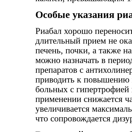
Особые указания ри
Риабал хорошо переносит
длительный прием не ока
печень, почки, а также н
можно назначать в перио
препаратов с антихолине
приводить к повышению 
больных с гипертрофией 
применении снижается ча
увеличивается максималь
что сопровождается дизу