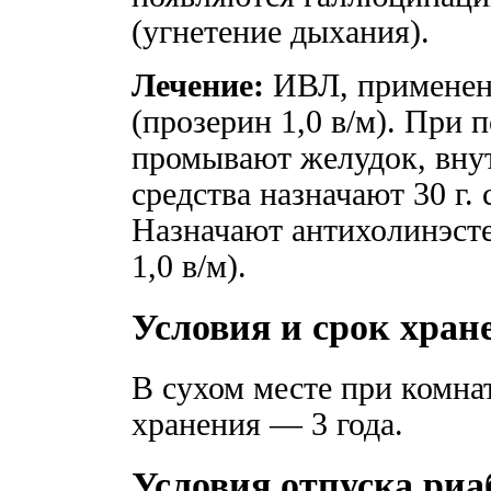
(угнетение дыхания).
Лечение:
ИВЛ, применени
(прозерин 1,0 в/м). При 
промывают желудок, внут
средства назначают 30 г. 
Назначают антихолинэсте
1,0 в/м).
Условия и срок хран
В сухом месте при комна
хранения — 3 года.
Условия отпуска риа