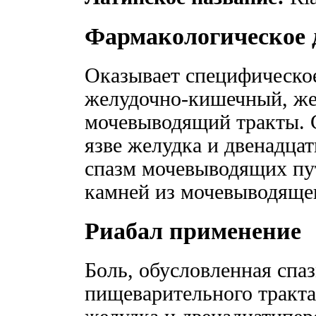
Фармакологическое 
Оказывает специфическое
желудочно-кишечный, ж
мочевыводящий тракты. 
язве желудка и двенадца
спазм мочевыводящих пут
камней из мочевыводящег
Риабал применение
Боль, обусловленная спа
пищеварительного тракта 