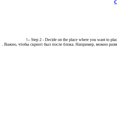
С
!-- Step 2 - Decide on the place where you want to plac
. Важно, чтобы скрипт был после блока. Например, можно разме