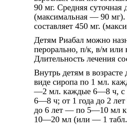
90 мг. Средняя суточная 
(максимальная — 90 мг).
составляет 450 мг. (макс
Детям Риабал можно назн
перорально, п/к, в/м или в
Длительность лечения со
Внутрь детям в возрасте 
виде сиропа по 1 мл. каж
—2 мл. каждые 6—8 ч, с 
6—8 ч; от 1 года до 2 ле
до 6 лет — по 5—10 мл 
10—20 мл (или — 1 табл