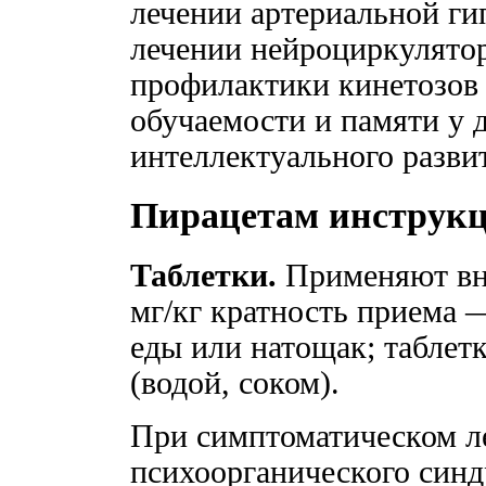
лечении артериальной ги
лечении нейроциркулятор
профилактики кинетозов 
обучаемости и памяти у д
интеллектуального разви
Пирацетам инструк
Таблетки.
Применяют вн
мг/кг кратность приема 
еды или натощак; таблет
(водой, соком).
При симптоматическом л
психоорганического синд