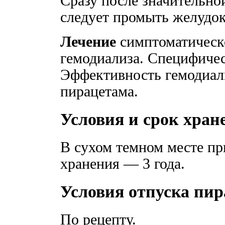
Сразу после значительно
следует промыть желудок
Лечение
симптоматическ
гемодиализа. Специфичес
Эффективность гемодиал
пирацетама.
Условия и срок хран
В сухом темном месте пр
хранения — 3 года.
Условия отпуска пи
По рецепту.