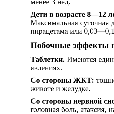
менее 3 нед.
Дети в возрасте 8—12 л
Максимальная суточная д
пирацетама или 0,03—0,1
Побочные эффекты 
Таблетки.
Имеются един
явлениях.
Со стороны ЖКТ:
тошно
животе и желудке.
Со стороны нервной си
головная боль, атаксия, 