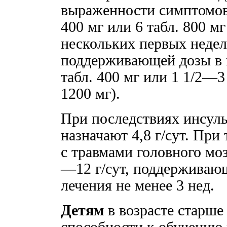
выраженности симптомов н
400 мг или 6 табл. 800 мг
нескольких первых неде
поддерживающей дозы в п
табл. 400 мг или 1 1/2—3
1200 мг).
При последствиях инсуль
назначают 4,8 г/сут. При
с травмами головного моз
—12 г/сут, поддерживающ
лечения не менее 3 нед.
Детям
в возрасте старше