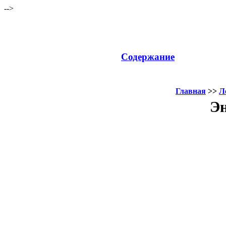
-->
Содержание
Главная
>>
Л
Эн