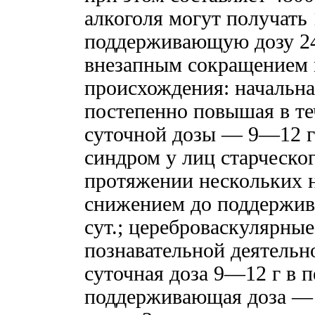
алкоголя могут получать 
поддерживающую дозу 24
внезапным сокращением
происхождения: начальна
постепенно повышая в те
суточной дозы — 9—12 г
синдром у лиц старческог
протяжении нескольких 
снижением до поддержи
сут.; цереброваскулярны
познавательной деятельн
суточная доза 9—12 г в п
поддерживающая доза — 2