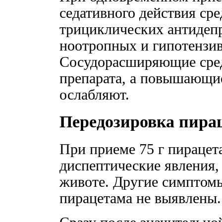
седативного действия ср
трициклических антидепр
ноотропных и гипотензив
Сосудорасширяющие сред
препарата, а повышающи
ослабляют.
Передозировка пира
При приеме 75 г пирацет
диспептические явления, 
животе. Другие симптом
пирацетама не выявлены.