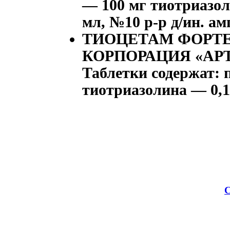
— 100 мг тиотриазоли
мл, №10 р-р д/ин. ам
ТИОЦЕТАМ ФОРТ
КОРПОРАЦИЯ «АРТЕ
Таблетки содержат: 
тиотриазолина — 0,1 
С