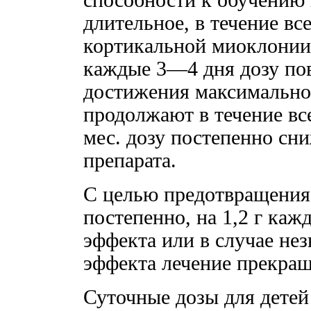
способности к обучению 
длительное, в течение вс
кортикальной миоклонии л
каждые 3—4 дня дозу пов
достижения максимальной
продолжают в течение вс
мес. дозу постепенно сн
препарата.
С целью предотвращения
постепенно, на 1,2 г каж
эффекта или в случае нез
эффекта лечение прекращ
Суточные дозы для детей 