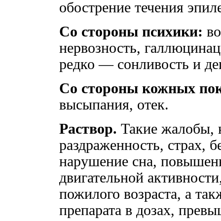
обострение течения эпил
Со стороны психики:
во
нервозность, галлюцинац
редко — сонливость и де
Со стороны кожных пок
высыпания, отек.
Раствор.
Такие жалобы, к
раздраженность, страх, б
нарушение сна, повышенн
двигательной активности
пожилого возраста, а та
препарата в дозах, прев