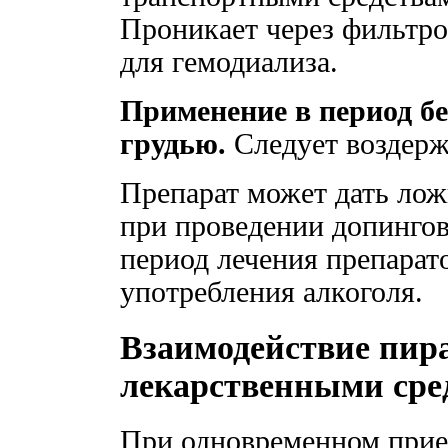
Проникает через фильтр
для гемодиализа.
Применение в период б
грудью.
Следует воздерж
Препарат может дать ло
при проведении допингов
период лечения препарато
употребления алкоголя.
Взаимодействие пир
лекарственными сре
При одновременном прие