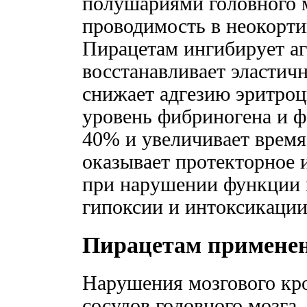
полушариями головного 
проводимость в неокорти
Пирацетам ингибирует а
восстанавливает эластич
снижает адгезию эритроци
уровень фибриногена и 
40% и увеличивает время
оказывает протекторное 
при нарушении функции г
гипоксии и интоксикации
Пирацетам примене
Нарушения мозгового кр
сосудов головного мозга