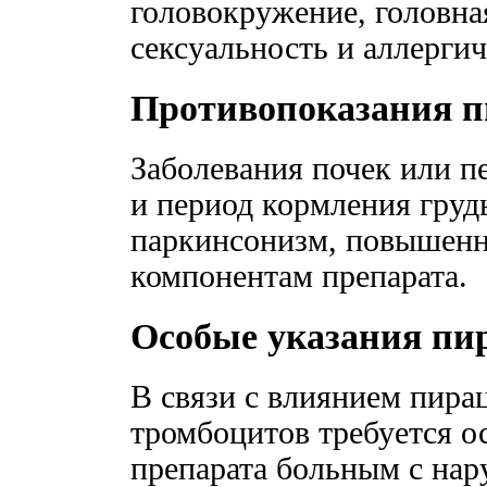
головокружение, головна
сексуальность и аллерги
Противопоказания п
Заболевания почек или п
и период кормления грудь
паркинсонизм, повышенн
компонентам препарата.
Особые указания пи
В связи с влиянием пира
тромбоцитов требуется о
препарата больным с нар