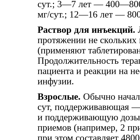
сут.; 3—7 лет — 400—800
мг/сут.; 12—16 лет — 80
Раствор для инъекций.
Л
протяжении не скольких 
(применяют таблетирова
Продолжительность терап
пациента и реакции на не
инфузии.
Взрослые.
Обычно началь
сут, поддерживавющая —
и поддерживающую дозы 
приемов (например, 2 при
при этом составляет 480