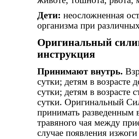
Дети:
неосложненная ост
организма при различных
Оригинальный силиц
инструкция
Принимают внутрь.
Взро
сутки; детям в возрасте до
сутки; детям в возрасте ст
сутки. Оригинальный Сил
принимать разведенным в
травяного чая между при
случае появления изжог