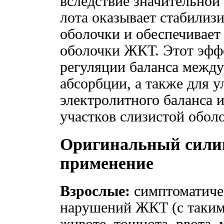
вследствие значительной
лота оказывает стабилиз
оболочки и обеспечивает
оболочки ЖКТ. Этот эффе
регуляции баланса между
абсорбции, а также для 
электролитного баланса 
участков слизистой обол
Оригинальный силиц
применение
Взрослые:
симптоматиче
нарушений ЖКТ (с таким
животе, тошнота, рвота, 