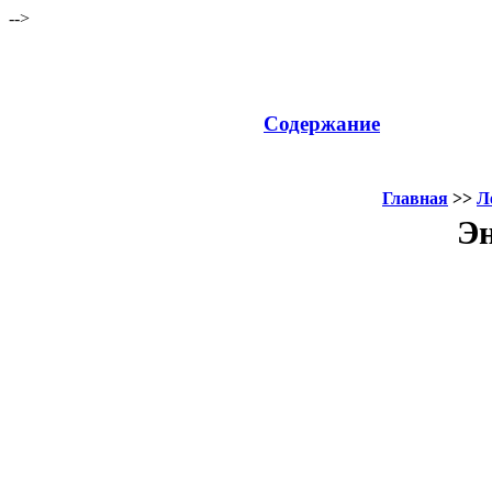
-->
Содержание
Главная
>>
Л
Эн