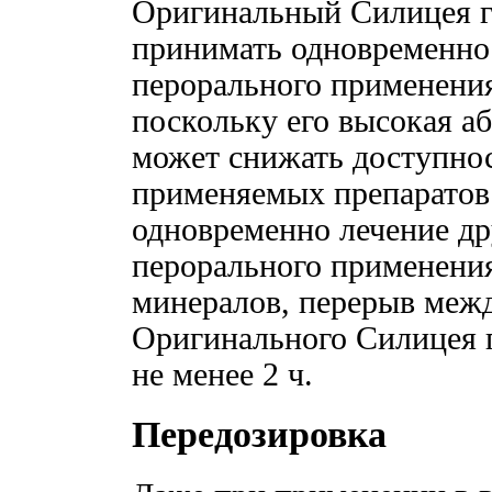
Оригинальный Силицея га
принимать одновременно 
перорального применени
поскольку его высокая а
может снижать доступнос
применяемых препаратов.
одновременно лечение др
перорального применени
минералов, перерыв меж
Оригинального Силицея г
не менее 2 ч.
Передозировка