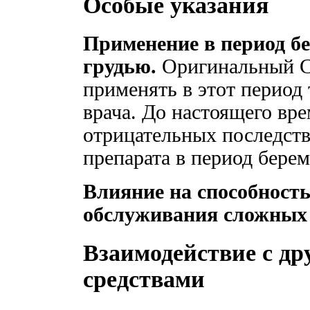
Особые указания
Применение в период б
грудью.
Оригинальный С
применять в этот период
врача. До настоящего вр
отрицательных последст
препарата в период бере
Влияние на способност
обслуживания сложных 
Взаимодействие с д
средствами