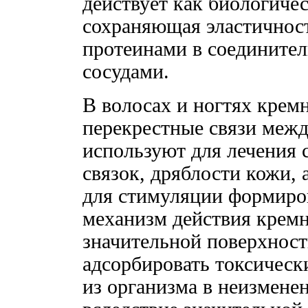
действует как биологичес
сохраняющая эластичност
протеинами в соедините
сосудами.
В волосах и ногтях кремн
перекрестные связи меж
используют для лечения 
связок, дряблости кожи, 
для стимуляции формиров
механизм действия кремн
значительной поверхнос
адсорбировать токсическ
из организма в неизменен