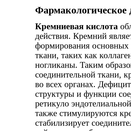
Фармакологическое 
Кремниевая кислота
об
действия. Кремний являе
формирования основных 
ткани, таких как коллаге
ногликаны. Таким образом
соединительной ткани, к
во всех органах. Дефици
структуры и функции со
ретикуло эндотелиальной
также стимулируются кре
стабилизирует соедините