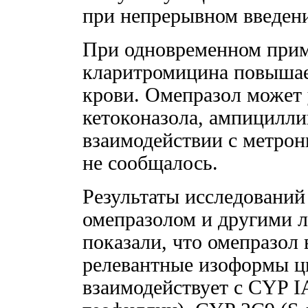
при непрерывном введен
При одновременном прим
кларитромицина повышае
крови. Омепразол может
кетоконазола, ампицилли
взаимодействии с метро
не сообщалось.
Результаты исследований
омепразолом и другими 
показали, что омепразол 
релевантные изоформы ц
взаимодействует с CYP I