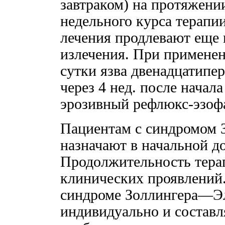
завтраком) на протяжении
недельного курса терапии
лечения продлевают еще н
излечения. При применени
сутки язва двенадцатипе
через 4 нед. после начала
эрозивный рефлюкс-эзофа
Пациентам с синдромом 
назначают в начальной доз
Продолжительность тера
клинических проявлений
синдроме Золлингера—Эл
индивидуально и составл