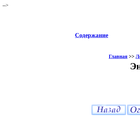
-->
Содержание
Главная
>>
Л
Эн