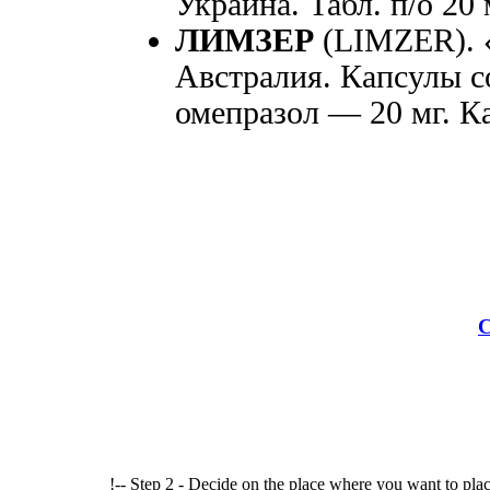
Украина. Табл. п/о 20 
ЛИМЗЕР
(LIMZER).
Австралия. Капсулы с
омепразол — 20 мг. К
С
!-- Step 2 - Decide on the place where you want to plac