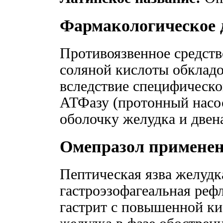
Фармакологическое 
Противоязвенное средств
соляной кислоты обклад
вследствие специфическо
АТФазу (протонный насо
оболочку желудка и двен
Омепразол примене
Пептическая язва желудк
гастроэзофагеальная реф
гастрит с повышенной к