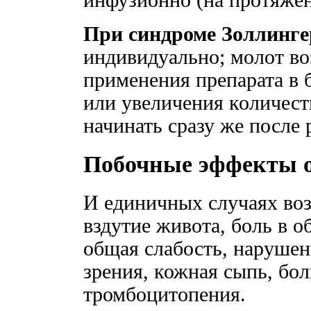
инфузионно (на протяжен
При синдроме Золлинг
индивидуально; молот в
применения препарата в 
или увеличения количест
начинать сразу же после 
Побочные эффекты 
И единичных случаях воз
вздутие живота, боль в о
общая слабость, нарушен
зрения, кожная сыпь, бол
тромбоцитопения.