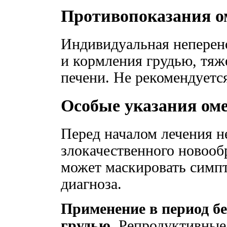
Противопоказания о
Индивидуальная неперен
и кормления грудью, тя
печени. Не рекомендуется
Особые указания ом
Перед началом лечения 
злокачественного новооб
может маскировать симпт
диагноза.
Применение в период б
грудью.
Репродуктивные 