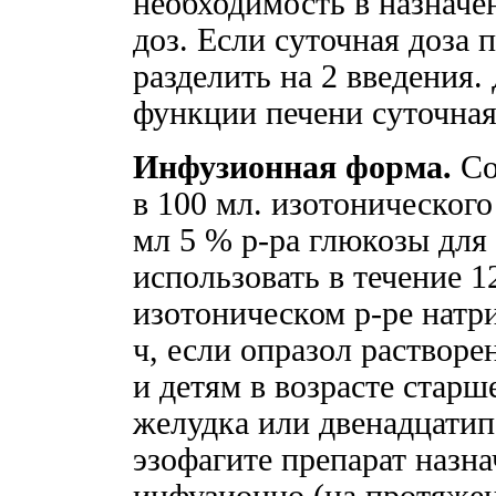
необходимость в назначе
доз. Если суточная доза 
разделить на 2 введения
функции печени суточная
Инфузионная форма.
Со
в 100 мл. изотонического
мл 5 % р-ра глюкозы для
использовать в течение 1
изотоническом р-ре натр
ч, если опразол растворе
и детям в возрасте старш
желудка или двенадцати
эзофагите препарат назна