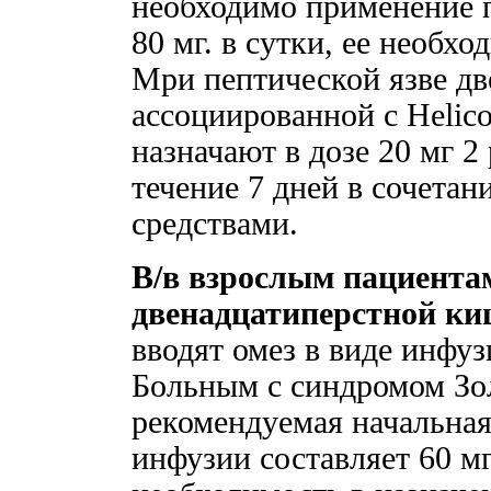
необходимо применение 
80 мг. в сутки, ее необх
Мри пептической язве д
ассоциированной с Helicob
назначают в дозе 20 мг 2 
течение 7 дней в сочета
средствами.
В/в взрослым пациентам
двенадцатиперстной ки
вводят омез в виде инфузи
Больным с синдромом З
рекомендуемая начальная 
инфузии составляет 60 м