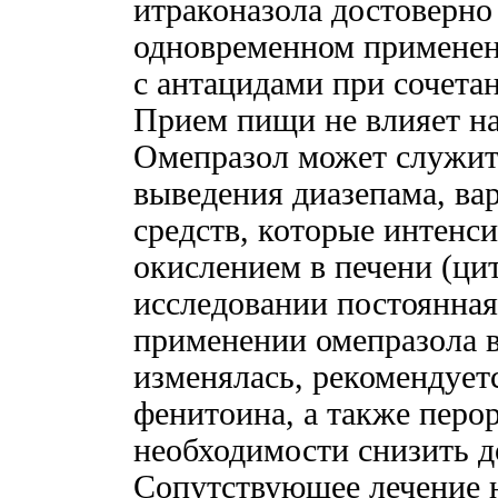
итраконазола достоверно
одновременном применен
с антацидами при сочета
Прием пищи не влияет на
Омепразол может служит
выведения диазепама, ва
средств, которые интенс
окислением в печени (ци
исследовании постоянная
применении омепразола в 
изменялась, рекомендует
фенитоина, а также перо
необходимости снизить д
Сопутствующее лечение н