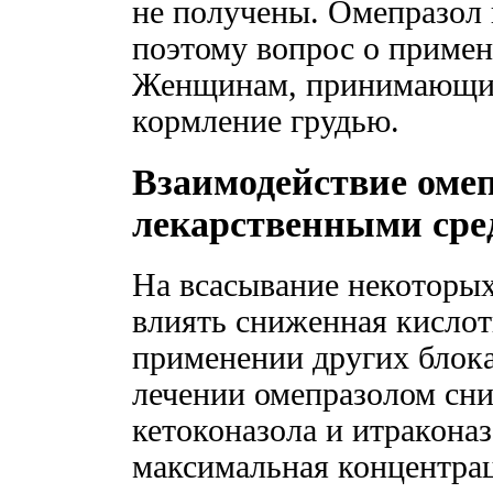
не получены. Омепразол 
поэтому вопрос о примен
Женщинам, принимающим 
кормление грудью.
Взаимодействие омеп
лекарственными сре
На всасывание некоторых
влиять сниженная кислот
применении других блока
лечении омепразолом сн
кетоконазола и итракона
максимальная концентрац