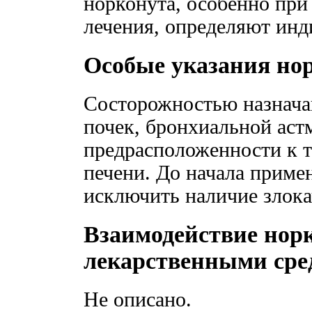
норконута, особенно при
лечения, определяют инд
Особые указания но
Состорожностью назначаю
почек, бронхиальной аст
предрасположенности к 
печени. До начала приме
исключить наличие злока
Взаимодействие норк
лекарственными сре
Не описано.