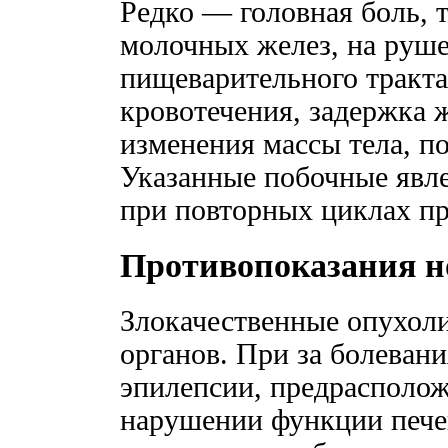
Редко — головная боль, 
молочных желез, на руш
пищеварительного тракт
кровотечения, задержка 
изменения массы тела, п
Указанные побочные явл
при повторных циклах пр
Противопоказания н
Злокачественные опухол
органов. При за болевани
эпилепсии, предрасполож
нарушении функции печ