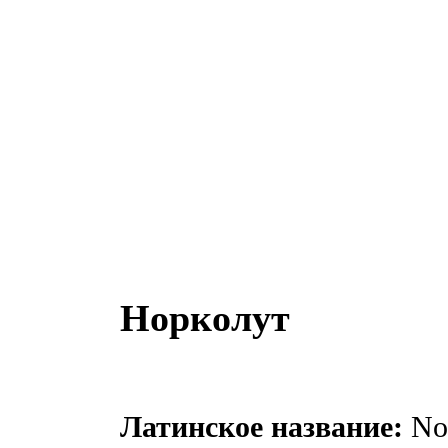
Норколут
Латинское название:
Nor