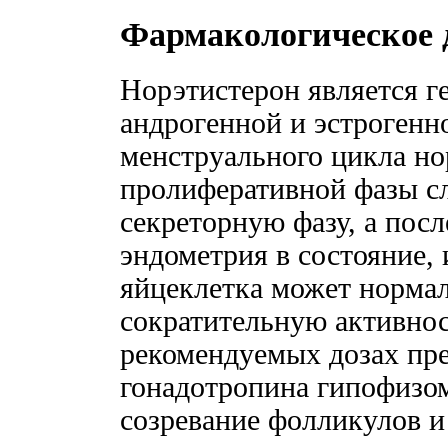
Фармакологическое 
Норэтистерон является г
андрогенной и эстрогенн
менструального цикла но
пролиферативной фазы сл
секреторную фазу, а пос
эндометрия в состояние,
яйцеклетка может нормал
сократительную активнос
рекомендуемых дозах пре
гонадотропина гипофизом
созревание фолликулов и