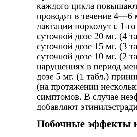
каждого цикла повышают 
проводят в течение 4—6 
лактации норколут с 1-го
суточной дозе 20 мг. (4 та
суточной дозе 15 мг. (3 т
суточной дозе 10 мг. (2 
нарушениях в период мен
дозе 5 мг. (1 табл.) при
(на протяжении нескольк
симптомов. В cлучае неэ
добавляют этинилэстради
Побочные эффекты 