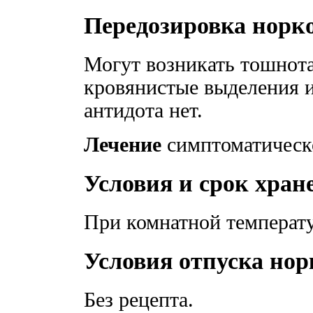
Передозировка норк
Могут возникать тошнот
кровянистые выделения 
антидота нет.
Лечение
симптоматическ
Условия и срок хран
При комнатной температу
Условия отпуска нор
Без рецепта.