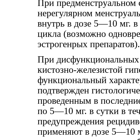
При предменструальном 
нерегулярном менструал
внутрь в дозе 5—10 мг. в 
цикла (возможно одновр
эстрогенрых препаратов).
При дисфункциональных 
кистозно-железистой гип
функциональный характе
подтвержден гистологич
проведенным в последние
по 5—10 мг. в сутки в т
предупреждения рецидив
применяют в дозе 5—10 мг