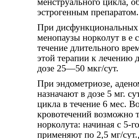
менструального цикла, о
эстрогенным препаратом.
При дисфункциональных 
менопаузы норколут в е с
течение длительного вре
этой терапии к лечению 
дозе 25—50 мкг/сут.
При эндометриозе, адено
назначают в дозе 5 мг. су
цикла в течение 6 мес. 
кровотечений возможно 
норколута: начиная с 5-г
применяют по 2,5 мг/сут.