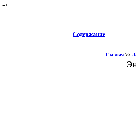
-->
Содержание
Главная
>>
Л
Эн