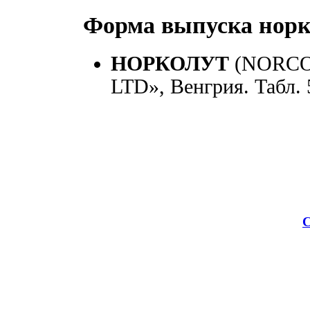
Форма выпуска норк
НОРКОЛУТ
(NORCO
LTD», Венгрия. Табл. 
С