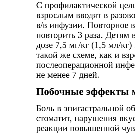
С профилактической цел
взрослым вводят в разов
в/в инфузии. Повторное 
повторить 3 раза. Детям в
дозе 7,5 мг/кг (1,5 мл/кг
такой же схеме, как и в
послеоперационной инфе
не менее 7 дней.
Побочные эффекты 
Боль в эпигастральной о
стоматит, нарушения вкус
реакции повышенной чувс