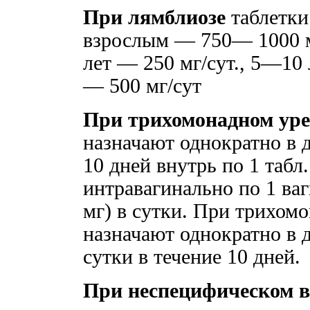
При лямблиозе
таблетки 
взрослым — 750— 1000 мг
лет — 250 мг/сут., 5—10 
— 500 мг/сут
При трихомонадном уре
назначают однократно в д
10 дней внутрь по 1 табл.
интравагинально по 1 ва
мг) в сутки. При трихом
назначают однократно в до
сутки в течение 10 дней.
При неспецифическом в