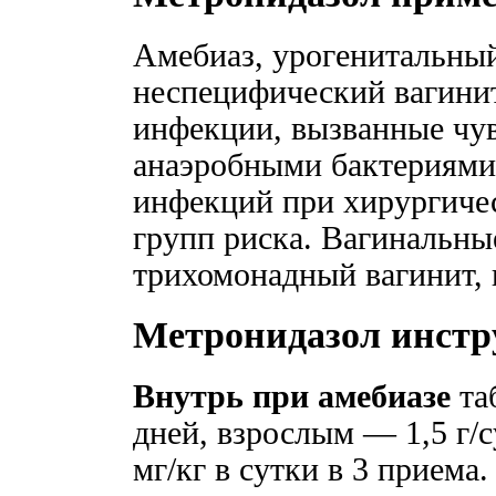
Амебиаз, урогенитальны
неспецифический вагинит
инфекции, вызванные чу
анаэробными бактериями
инфекций при хирургиче
групп риска. Вагинальны
трихомонадный вагинит,
Метронидазол инстр
Внутрь при амебиазе
та
дней, взрослым — 1,5 г/
мг/кг в сутки в 3 приема.