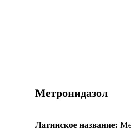
Метронидазол
Латинское название:
Met