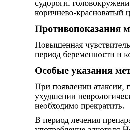
судороги, головокружени
коричнево-красноватый ц
Противопоказания м
Повышенная чувствитель
период беременности и к
Особые указания ме
При появлении атаксии, 
ухудшении неврологическ
необходимо прекратить.
В период лечения препар
употребление алкоголя Н