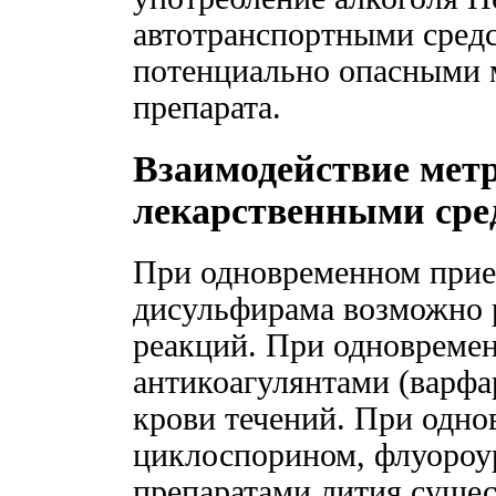
автотранспортными средс
потенциально опасными 
препарата.
Взаимодействие метр
лекарственными сре
При одновременном прие
дисульфирама возможно 
реакций. При одновреме
антикоагулянтами (варфа
крови течений. При одн
циклоспорином, флуороу
препаратами лития суще