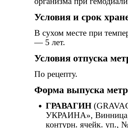
организма при гемодиали
Условия и срок хран
В сухом месте при темпе
— 5 лет.
Условия отпуска мет
По рецепту.
Форма выпуска метр
ГРАВАГИН
(GRAVAG
УКРАИНА», Винница, У
контурн. ячейк. уп., 