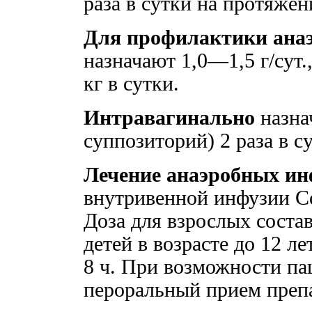
раза в сутки на протяжен
Для профилактики ана
назначают 1,0—1,5 г/сут.
кг в сутки.
Интравагинально
назна
суппозиторий) 2 раза в су
Лечение анаэробных и
внутривенной инфузии Со
Доза для взрослых состав
детей в возрасте до 12 ле
8 ч. При возможности па
пероральный прием препа