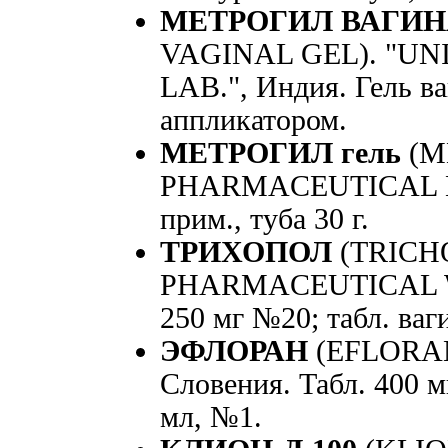
МЕТРОГИЛ ВАГИН
VAGINAL GEL). "U
LAB.", Индия. Гель ваг
аппликатором.
МЕТРОГИЛ гель
(M
PHARMACEUTICAL LAB
прим., туба 30 г.
ТРИХОПОЛ
(TRICH
PHARMACEUTICAL WO
250 мг №20; табл. ваг
ЭФЛОРАН
(EFLORAN)
Словения. Табл. 400 м
мл, №1.