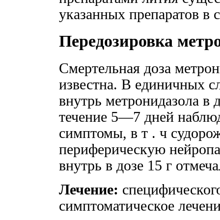
указанных препаратов в 
Передозировка метр
Смертельная доза метрон
известна. В единичных с
внутрь метронидазола в д
течение 5—7 дней наблю
симптомы, в т . ч судоро
периферическую нейропа
внутрь в дозе 15 г отмеч
Лечение:
специфического
симптоматическое лечени