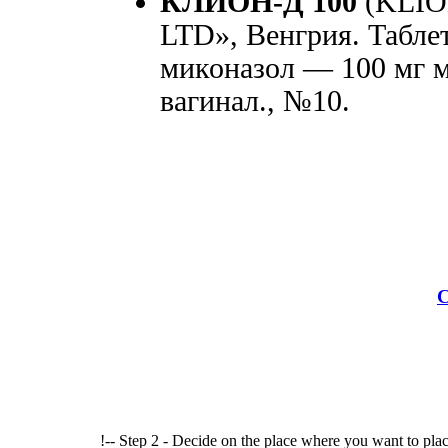
КЛИОН-Д 100
(KLIO
LTD», Венгрия. Табле
миконазол — 100 мг м
вагинал., №10.
С
!-- Step 2 - Decide on the place where you want to plac