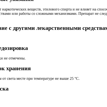
 наркотических веществ, этилового спирта и не влияет на спос
твами или работы со сложными механизмами. Препарат не следу
вие с другими лекарственными средства
едозировка
и не отмечены.
ок хранения
 от света месте при температуре не выше 25 °С.
ска