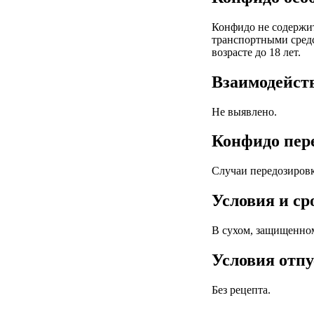
Конфидо не содержит
транспортными средс
возрасте до 18 лет.
Взаимодейст
Не выявлено.
Конфидо пер
Случаи передозировк
Условия и ср
В сухом, защищенном
Условия отпу
Без рецепта.