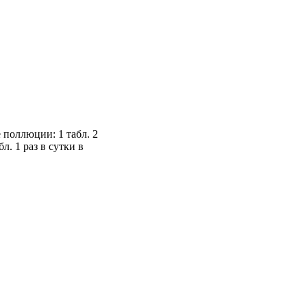
 поллюции: 1 табл. 2
. 1 раз в сутки в