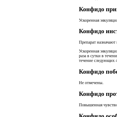
Конфидо при
Ускоренная эякуляци
Конфидо инс
Препарат назначают 
Ускоренная эякуляция
раза в сутки в течен
течение следующих 4
Конфидо поб
Не отмечены.
Конфидо про
Повышенная чувстви
Конфидо осо