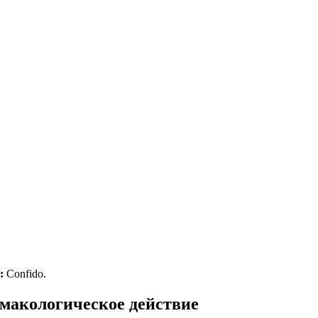
:
Confido.
макологическое действие