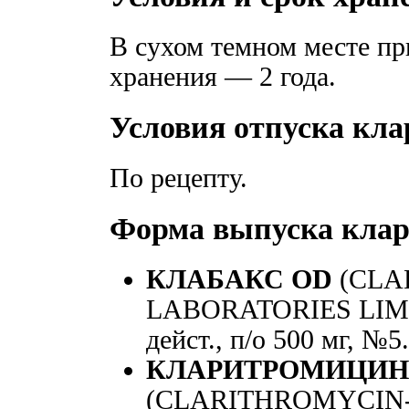
В сухом темном месте пр
хранения — 2 года.
Условия отпуска кл
По рецепту.
Форма выпуска кла
КЛАБАКС OD
(CLA
LABORATORIES LIMIT
дейст., п/о 500 мг, №5.
КЛAPИTPOMИЦИH
(CLARITHROMYCIN