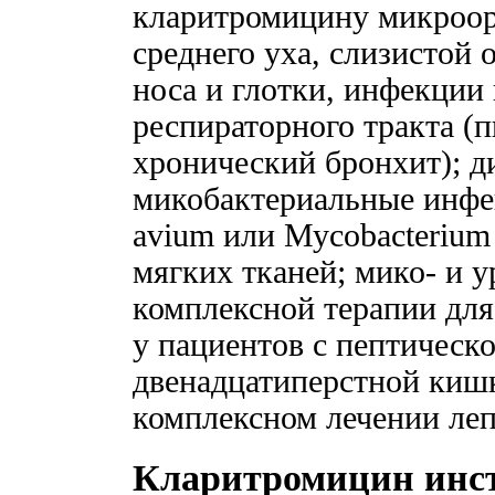
кларитромицину микроор
среднего уха, слизистой
носа и глотки, инфекции
респираторного тракта (
хронический бронхит); 
микобактериальные инфе
avium или Мусоbacterium 
мягких тканей; мико- и у
комплексной терапии для 
у пациентов с пептическ
двенадцатиперстной киш
комплексном лечении леп
Кларитромицин инс