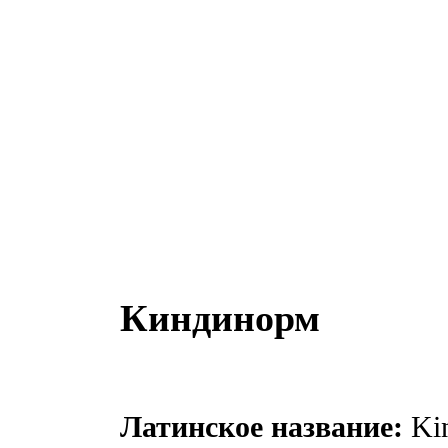
Киндинорм
Латинское название:
Kin