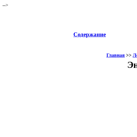
-->
Содержание
Главная
>>
Л
Эн