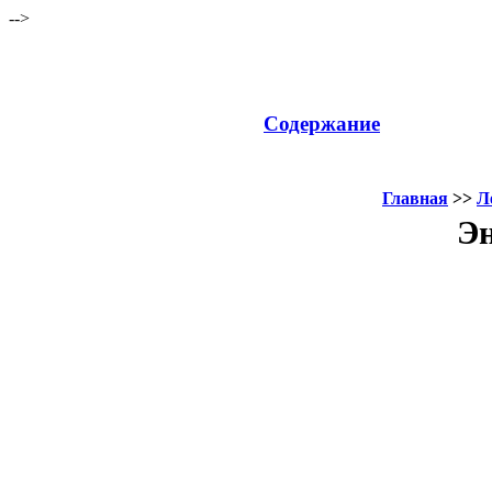
-->
Содержание
Главная
>>
Л
Эн