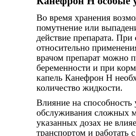
Канефрон Н особые 
Во время хранения возм
помутнение или выпадение
действие препарата. При
относительно применения
врачом препарат можно п
беременности и при кор
капель Канефрон Н необх
количество жидкости.
Влияние на способность 
обслуживания сложных м
указанных дозах не влия
транспортом и работать 