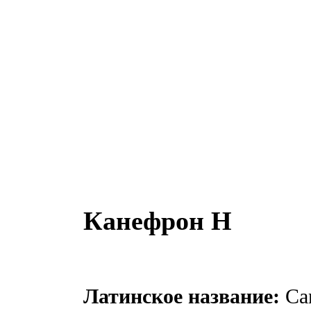
Канефрон Н
Латинское название:
Can