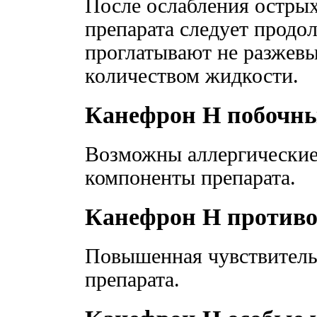
После ослабления остры
препарата следует продо
проглатывают не разжевы
количеством жидкости.
Канефрон Н побочн
Возможны аллергические
компоненты препарата.
Канефрон Н противо
Повышенная чувствитель
препарата.