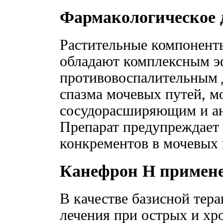
Фармакологическое 
Растительные компоненты
обладают комплексным э
противовоспалительным 
спазма мочевых путей, м
сосудорасширяющим и ан
Препарат предупреждает 
конкрементов в мочевых 
Канефрон Н примен
В качестве базисной тера
лечения при острых и хр