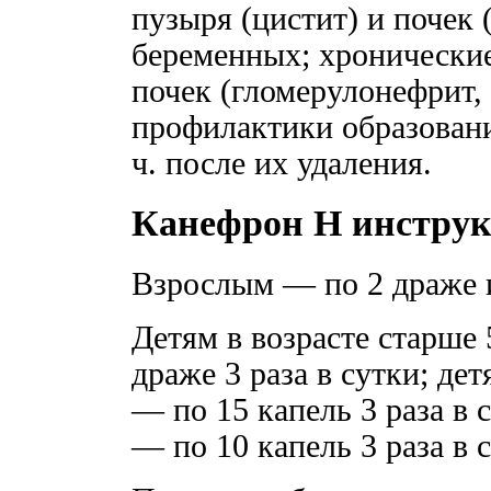
пузыря (цистит) и почек (
беременных; хронически
почек (гломерулонефрит,
профилактики образовани
ч. после их удаления.
Канефрон Н инстру
Взрослым — по 2 драже ил
Детям в возрасте старше 
драже 3 раза в сутки; дет
— по 15 капель 3 раза в 
— по 10 капель 3 раза в 