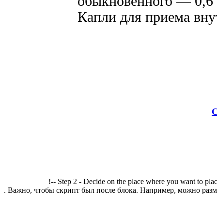
обыкновенного — 0,6 г
Капли для приема вну
С
!-- Step 2 - Decide on the place where you want to plac
. Важно, чтобы скрипт был после блока. Например, можно разме