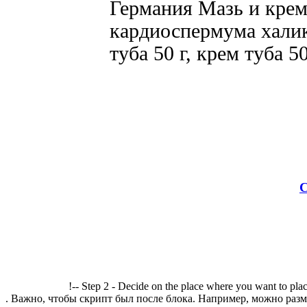
Германия Мазь и крем
кардиоспермума халик
туба 50 г, крем туба 50
С
!-- Step 2 - Decide on the place where you want to plac
. Важно, чтобы скрипт был после блока. Например, можно разме