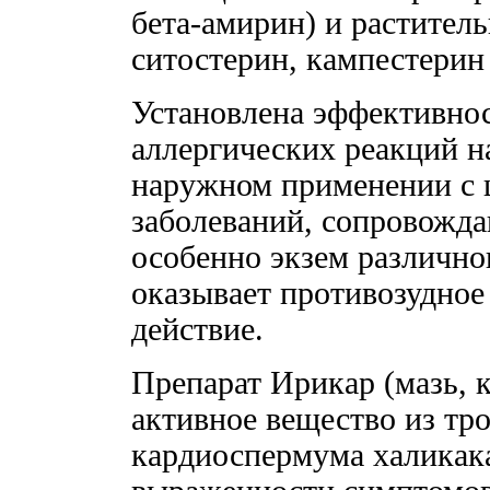
бета-амирин) и раститель
ситостерин, кампестерин 
Установлена эффективно
аллергических реакций н
наружном применении с 
заболеваний, сопровожда
особенно экзем различно
оказывает противозудное
действие.
Препарат Ирикар (мазь, 
активное вещество из тр
кардиоспермума халикак