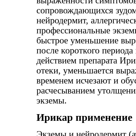
выраженности симптомов
сопровождающихся зудом
нейродермит, аллергичес
профессиональные экзем
быстрое уменьшение выр
после короткого периода
действием препарата Ири
отеки, уменьшается выра
временем исчезают и об
расчесыванием утолщени
экземы.
Ирикар применение
Экземы и нейродермит (а