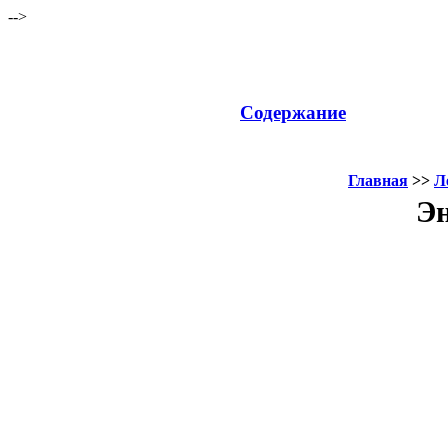
-->
Содержание
Главная
>>
Л
Эн