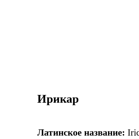
Ирикар
Латинское название:
Iric