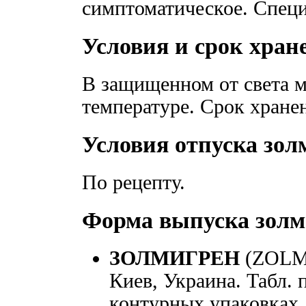
симптоматическое. Специ
Условия и срок хран
В защищенном от света м
температуре. Срок хране
Условия отпуска зол
По рецепту.
Форма выпуска золм
ЗОЛМИГРЕН
(ZOLM
Киев, Украина. Табл. п
контурных упаковках.