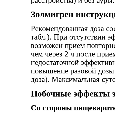
расстройства) и без ауры.
Золмигрен инструкц
Рекомендованная доза сос
табл.). При отсутствии э
возможен прием повторно
чем через 2 ч после прие
недостаточной эффективн
повышение разовой дозы 
доза). Максимальная суто
Побочные эффекты 
Со стороны пищеварите