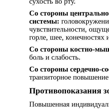
сухость во рту.
Со стороны центрально
системы:
головокружение
чувствительности, ощуще
горле, шее, конечностях и
Со стороны костно-мы
боль и слабость.
Со стороны сердечно-со
транзиторное повышение 
Противопоказания з
Повышенная индивидуаль