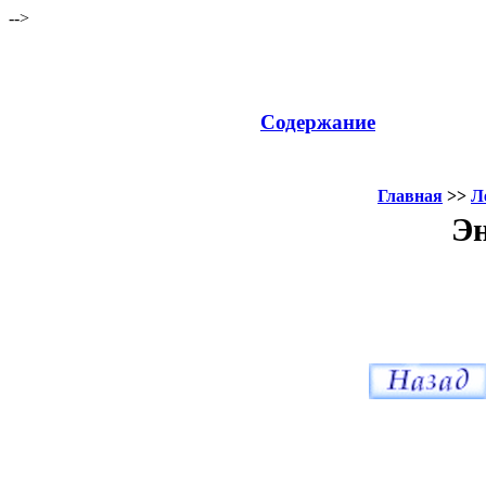
-->
Содержание
Главная
>>
Л
Эн