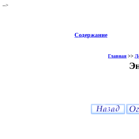
-->
Содержание
Главная
>>
Л
Эн