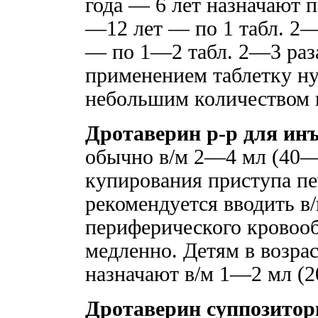
года — 6 лет назначают по
—12 лет — по 1 табл. 2—3
— по 1—2 табл. 2—3 раза
применением таблетку ну
небольшим количеством 
Дротаверин р-р для ин
обычно в/м 2—4 мл (40—8
купирования приступа пе
рекомендуется вводить в
периферического кровоо
медленно. Детям в возрас
назначают в/м 1—2 мл (2
Дротаверин суппозитор