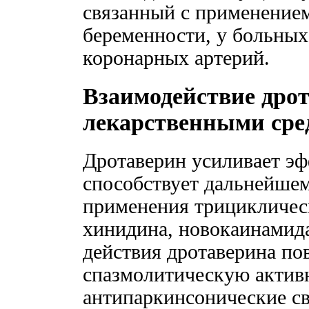
связанный с применением
беременности, у больны
коронарных артерий.
Взаимодействие дрот
лекарственными сре
Дротаверин усиливает эф
способствует дальнейше
применения трицикличес
хинидина, новокаинамид
действия дротаверина п
спазмолитическую актив
антипаркинсонические св