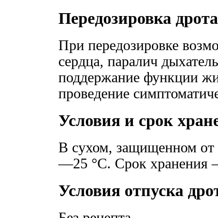
Передозировка дрот
При передозировке возмо
сердца, паралич дыхател
поддержание функции жи
проведение симптоматиче
Условия и срок хран
В сухом, защищенном от 
—25 °С. Срок хранения —
Условия отпуска дро
Без рецепта