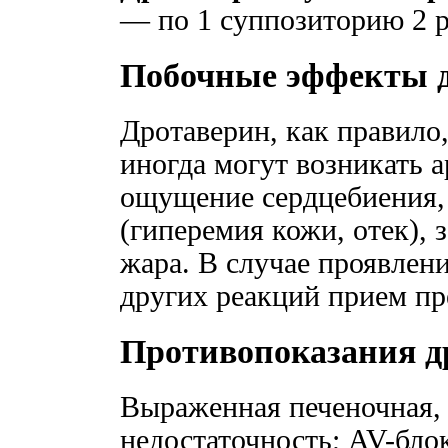
— по 1 суппозиторию 2 ра
Побочные эффекты 
Дротаверин, как правило
иногда могут возникать 
ощущение сердцебиения,
(гиперемия кожи, отек), 
жара. В случае проявлен
других реакций прием пр
Противопоказания д
Выраженная печеночная, 
недостаточность; AV-блок