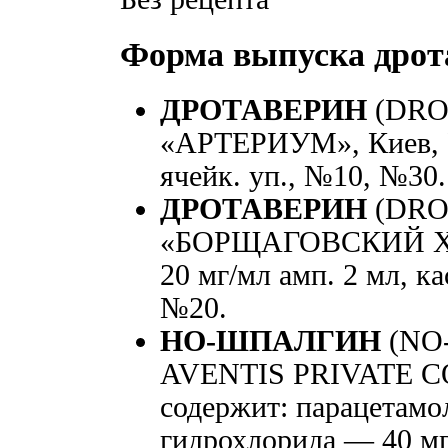
Форма выпуска дрот
ДРОТАВЕРИН
(DRO
«АРТЕРИУМ», Киев, Ук
ячейк. уп., №10, №30.
ДРОТАВЕРИН
(DRO
«БОРЩАГОВСКИЙ ХФЗ»
20 мг/мл амп. 2 мл, ка
№20.
НО-ШПАЛГИН
(NO-
AVENTIS PRIVATE CO.
содержит: парацетамо
гидрохлорида — 40 мг