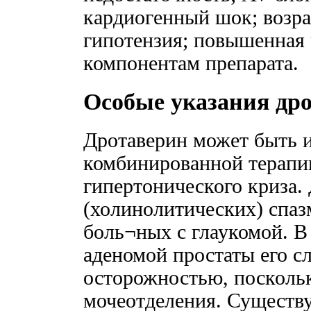
кардиогенный шок; возра
гипотензия; повышенная 
компонентам препарата.
Особые указания др
Дротаверин может быть и
комбинированной терапи
гипертонического криза. 
(холинолитических) спа
боль¬ных с глаукомой. В
аденомой простаты его сл
осторожностью, посколь
мочеотделения. Существу