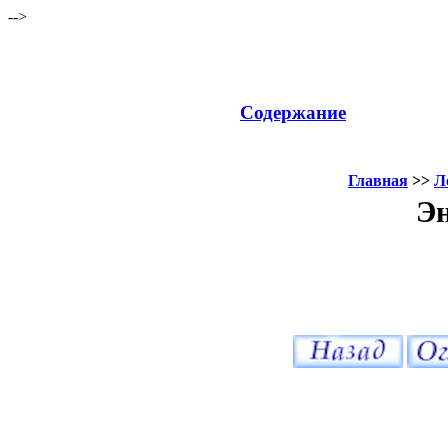
-->
Содержание
Главная
>>
Л
Эн