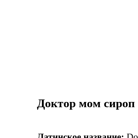
Доктор мoм сироп
Латинское название:
Dok