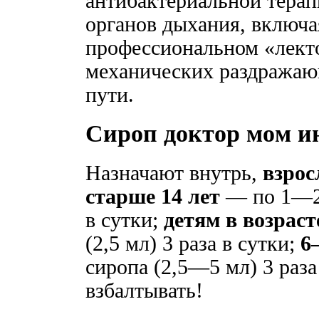
антибактериальной терап
органов дыхания, включа
профессиональном «лекто
механических раздражаю
пути.
Сироп доктор мoм и
Назначают внутрь,
взрос
старше 14 лет
— по 1—2 
в сутки;
детям в возраст
(2,5 мл) 3 раза в сутки;
6
сиропа (2,5—5 мл) 3 раза
взбалтывать!