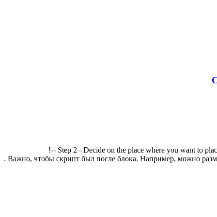
С
!-- Step 2 - Decide on the place where you want to plac
. Важно, чтобы скрипт был после блока. Например, можно разме