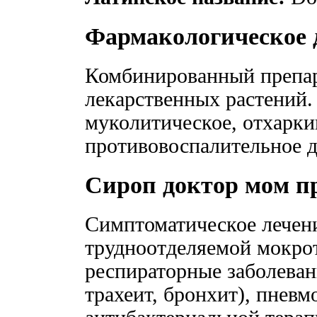
Фармакологическое 
Комбинированный препар
лекарственных растений.
муколитическое, отхарк
противовоспалительное д
Сироп доктор мoм п
Симптоматическое лечени
трудноотделяемой мокро
респираторные заболеван
трахеит, бронхит), пневм