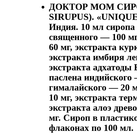
ДОКТОР МOМ СИ
SIRUPUS). «UNIQU
Индия. 10 мл сиропа
священного — 100 мг
60 мг, экстракта ку
экстракта имбиря ле
экстракта адхатоды 
паслена индийского 
гималайского — 20 м
10 мг, экстракта тер
экстракта алоэ древ
мг. Сироп в пластик
флаконах по 100 мл.