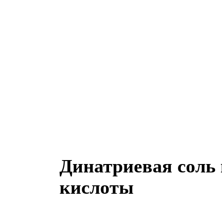
Динатриевая соль
кислоты