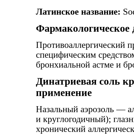
Латинское название:
Sod
Фармакологическое 
Противоаллергический пр
специфическим средство
бронхиальной астме и бр
Динатриевая соль к
применение
Назальный аэрозоль — а
и круглогодичный); глаз
хронический аллергичес