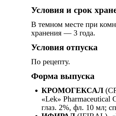
Условия и срок хран
В темном месте при комн
хранения — 3 года.
Условия отпуска
По рецепту.
Форма выпуска
КРОМОГЕКСАЛ
(C
«Lek» Pharmaceutical 
глаз. 2%, фл. 10 мл; с
ИФИРАЛ
(IFIRAL).