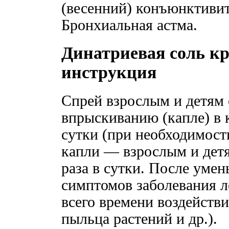
(весенний) конъюнктивит
Бронхиальная астма.
Динатриевая соль к
инструкция
Спрей взрослым и детям 
впрыскиванию (капле) в 
сутки (при необходимости
капли — взрослым и детя
раза в сутки. После уме
симптомов заболевания л
всего времени воздейств
пыльца растений и др.).