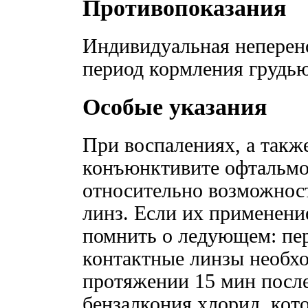
Противопоказания
Индивидуальная неперен
период кормления грудью
Особые указания
При воспалениях, а такж
конъюнктивите офтальмо
относительно возможнос
линз. Если их применени
помнить о ледующем: пе
контактные линзы необхо
протяжении 15 мин после
бензалкония хлорид, кото