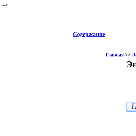
-->
Содержание
Главная
>>
Л
Эн