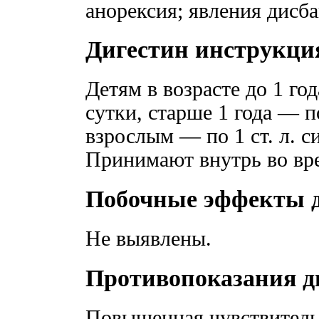
анорексия; явления дисба
Дигестин инструкци
Детям в возрасте до 1 год
сутки, старше 1 года — по
взрослым — по 1 ст. л. си
Принимают внутрь во вре
Побочные эффекты д
Не выявлены.
Противопоказания д
Повышенная чувствитель