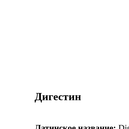
Дигестин
Латинское название:
Dig