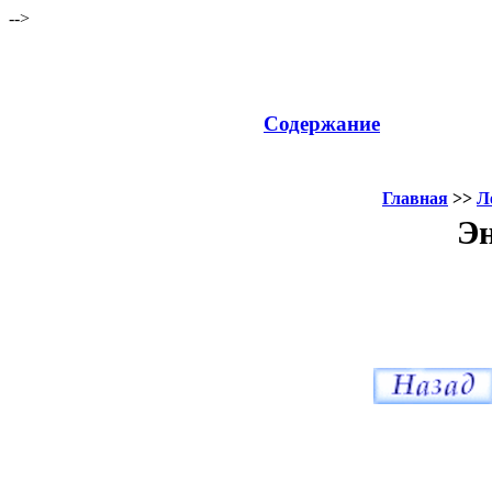
-->
Содержание
Главная
>>
Л
Эн