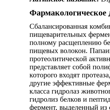
Фармакологическое 
Сбалансированная комби
пищеварительных фермен
полному расщеплению бел
пищевых волокон. Папаи
протеолитической активн
представляет собой поли
которого входят протеаза
другие эффективные фер
класса гидролаз животно
гидролиз белков и пепти
фермент, выделенный из 