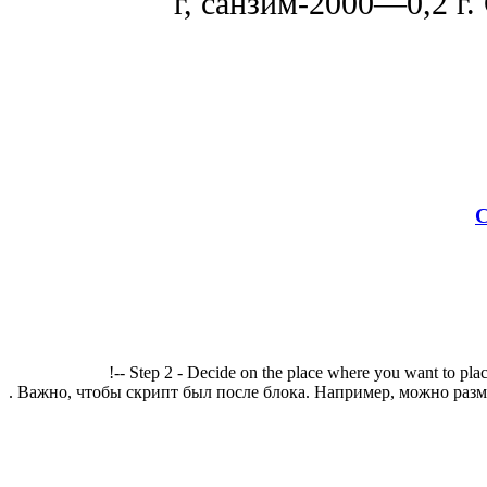
г, санзим-2000—0,2 г.
С
!-- Step 2 - Decide on the place where you want to plac
. Важно, чтобы скрипт был после блока. Например, можно разме