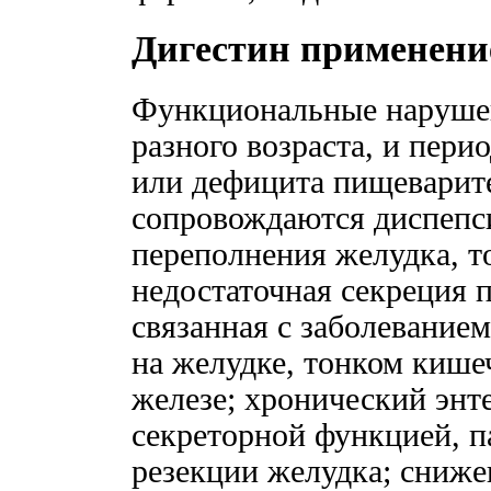
Дигестин применени
Функциональные нарушен
разного возраста, и пери
или дефицита пищеварит
сопровождаются диспепс
переполнения желудка, т
недостаточная секреция 
связанная с заболевание
на желудке, тонком киш
железе; хронический энт
секреторной функцией, п
резекции желудка; сниже