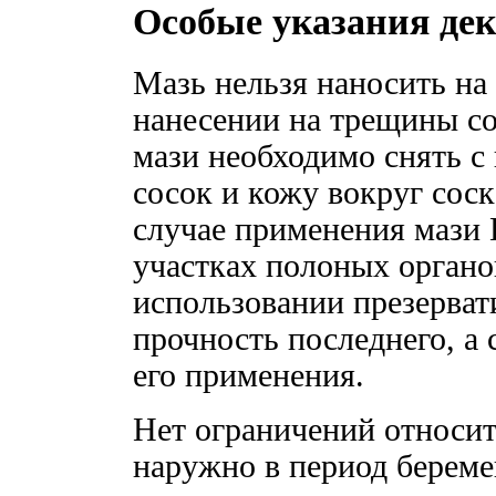
Особые указания де
Мазь нельзя наносить н
нанесении на трещины со
мази необходимо снять 
сосок и кожу вокруг сос
случае применения мази
участках полоных органо
использовании презерва
прочность последнего, а 
его применения.
Нет ограничений относит
наружно в период береме