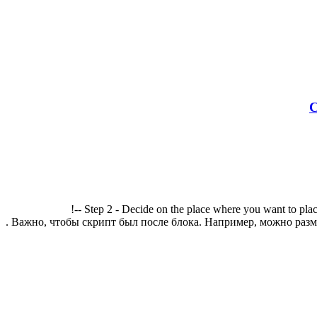
С
!-- Step 2 - Decide on the place where you want to plac
. Важно, чтобы скрипт был после блока. Например, можно разме