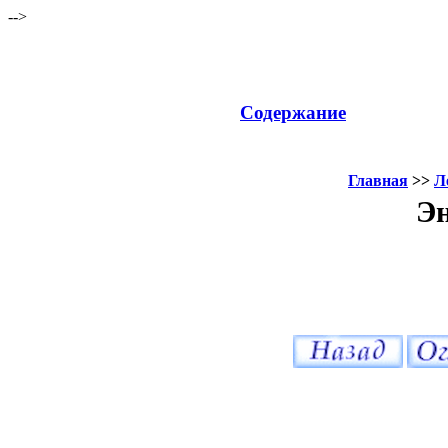
-->
Содержание
Главная
>>
Л
Эн