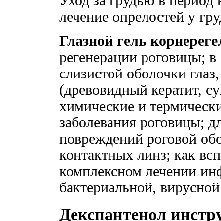
Уход за грудью в период
лечение опрелостей у гру
Глазной гель корнереге
регенерации роговицы; в
слизистой оболочки глаз,
(древовидный кератит, с
химические и термически
заболевания роговицы; д
повреждений роговой обо
контактных линз; как всп
комплексном лечении ин
бактериальной, вирусной
Декспантенол инстр