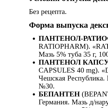
Без рецепта.
Форма выпуска декс
ПАНТЕНОЛ-РАТИ
RATIOPHARM). «RAT
Мазь 5% туба 35 г, 100
ПАНТЕНОЛ КАПСУЛ
CAPSULES 40 mg). 
Чешская Республика. К
№30.
БЕПАНТЕН
(BEPAN
Германия. Мазь д/нару