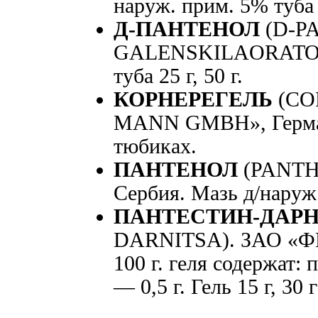
наруж. прим. 5% туба 
Д-ПАНТЕНОЛ
(D-P
GALENSKILAORATORIJ
туба 25 г, 50 г.
КОРНЕРЕГЕЛЬ
(CO
MANN GMBH», Германия
тюбиках.
ПАНТЕНОЛ
(PANTH
Сербия. Мазь д/наруж. 
ПАНТЕСТИН-ДАР
DARNITSA). ЗАО «ФК
100 г. геля содержат:
— 0,5 г. Гель 15 г, 30 г