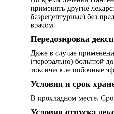
применять другие лекарст
безрецептурные) без пре
врачом.
Передозировка декс
Даже в случае применени
(перорально) большой д
токсические побочные э
Условия и срок хран
В прохладном месте. Сро
Условия отпуска дек