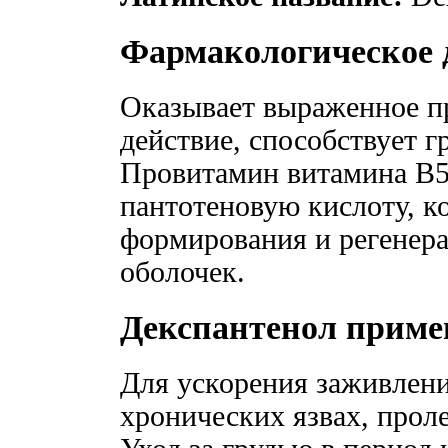
Фармакологическое 
Оказывает выраженное п
действие, способствует г
Провитамин витамина В5 
пантотеновую кислоту, к
формирования и регенер
оболочек.
Декспантенол приме
Для ускорения заживлени
хронических язвах, прол