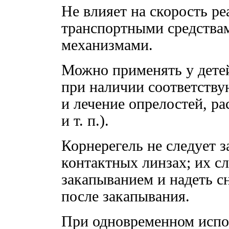
Не влияет на скорость р
транспортными средствам
механизмами.
Можно применять у детей
при наличии соответств
и лечение опрелостей, ра
и т. п.).
Корнерегель не следует 
контактных линзах; их сл
закапыванием и надеть сн
после закапывания.
При одновременном испо