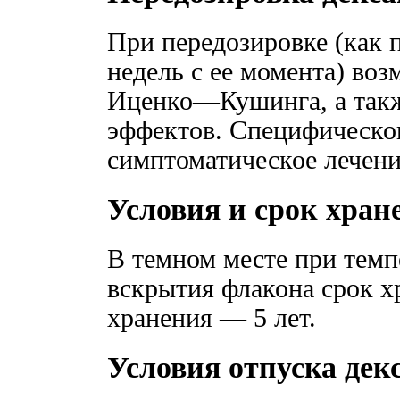
При передозировке (как п
недель с ее момента) во
Иценко—Кушинга, а так
эффектов. Специфическог
симптоматическое лечени
Условия и срок хран
В темном месте при тем
вскрытия флакона срок х
хранения — 5 лет.
Условия отпуска дек