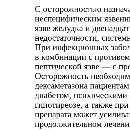
С осторожностью назнач
неспецифическим язвенн
язве желудка и двенадца
недостаточности, систем
При инфекционных забол
в комбинации с противо
пептической язве — с пр
Осторожность необходим
дексаметазона пациентам
диабетом, психическими 
гипотиреозе, а также при
препарата может усилива
продолжительном лечении