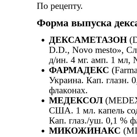
По рецепту.
Форма выпуска декс
ДЕКСАМЕТАЗОН
(
D.D., Novo mesto», Сл
д/ин. 4 мг. амп. 1 мл,
ФАРМАДЕКС
(Farm
Украина. Кап. глазн. 0
флаконах.
МЕДЕКСОЛ
(MEDEX
США. 1 мл. капель со
Кап. глаз./уш. 0,1 % ф
МИКОЖИНАКС
(M