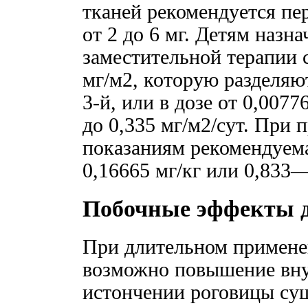
тканей рекомендуется пе
от 2 до 6 мг. Детям назна
заместительной терапии с
мг/м2, которую разделяют
3-й, или в дозе от 0,0077
до 0,335 мг/м2/сут. При
показаниям рекомендуема
0,16665 мг/кг или 0,833
Побочные эффекты д
При длительном примене
возможно повышение вну
истончении роговицы сущ