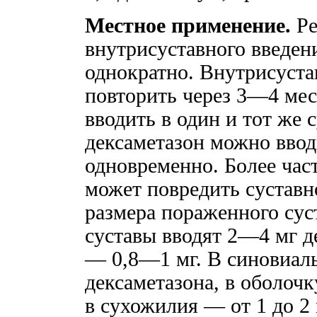
Местное применение.
Ре
внутрисуставного введени
однократно. Внутрисуст
повторить через 3—4 мес
вводить в один и тот же 
дексаметазон можно вводи
одновременно. Более час
может повредить суставн
размера пораженного сус
суставы вводят 2—4 мг д
— 0,8—1 мг. В синовиаль
дексаметазона, в оболочк
в сухожилия — от 1 до 2