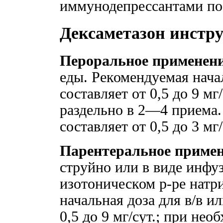
иммунодепрессантами по
Дексаметазон инстр
Пероральное применени
еды. Рекомендуемая нача
составляет от 0,5 до 9 м
раздельно в 2—4 приема
составляет от 0,5 до 3 мг/
Парентеральное примен
струйно или в виде инфу
изотоническом р-ре натр
начальная доза для в/в ил
0,5 до 9 мг/сут.; при не