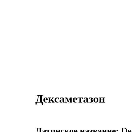
Дексаметазон
Латинское название:
De