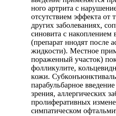
ного артрита с нарушени
отсутствием эффекта от 
других заболеваниях, с
синовита с накоплением 
(препарат ннодят после 
жидкости). Местное прим
пораженный участок) пок
фолликулите, кольцевидн
кожи. Субконъюнктиваль
парабульбарное введение
зрения, аллергических з
пролиферативных изменен
симпатическом офтальми