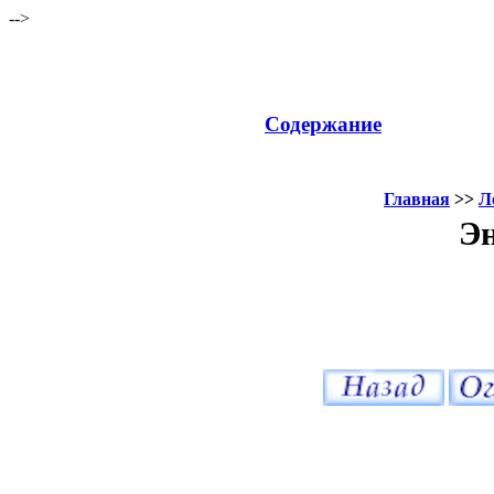
-->
Содержание
Главная
>>
Л
Эн