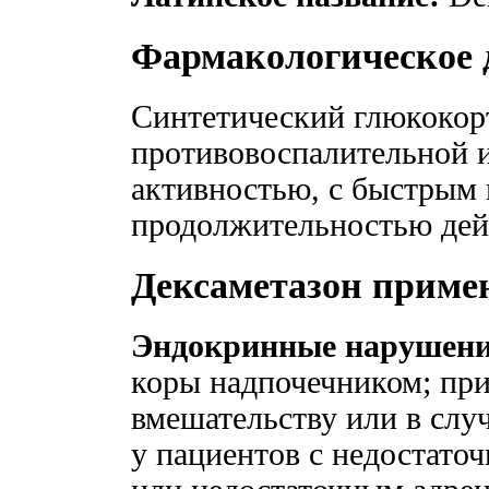
Фармакологическое 
Синтетический глюкокор
противовоспалительной 
активностью, с быстрым 
продолжительностью дей
Дексаметазон приме
Эндокринные нарушен
коры надпочечником; при
вмешательству или в слу
у пациентов с недостато