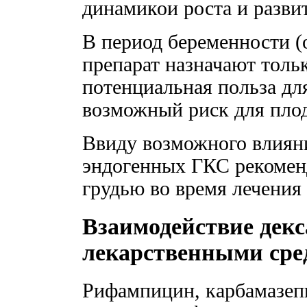
динамикои роста и разви
В период беременности (
препарат назначают тольк
потенциальная польза дл
возможный риск для плод
Ввиду возможного влияни
эндогенных ГКС рекомен
грудью во время лечения
Взаимодействие декс
лекарственными сре
Рифампицин, карбамазепи