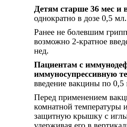
Детям старше 36 мес и
однократно в дозе 0,5 мл.
Ранее не болевшим грип
возможно 2-кратное введ
нед.
Пациентам с иммуноде
иммуносупрессивную т
введение вакцины по 0,5 
Перед применением вакц
комнатной температуры и
защитную крышку с иглы 
удерживая его в вертика