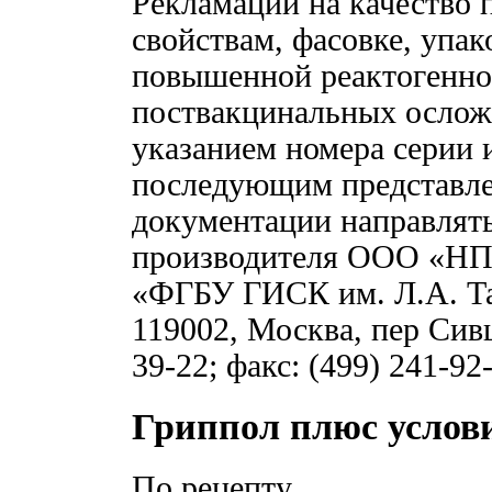
Рекламации на качество 
свойствам, фасовке, упа
повышенной реактогенно
поствакцинальных ослож
указанием номера серии 
последующим представл
документации направлять
производителя ООО «НПО
«ФГБУ ГИСК им. Л.А. Та
119002, Москва, пер Сивц
39-22; факс: (499) 241-92
Гриппол плюс услов
По рецепту.