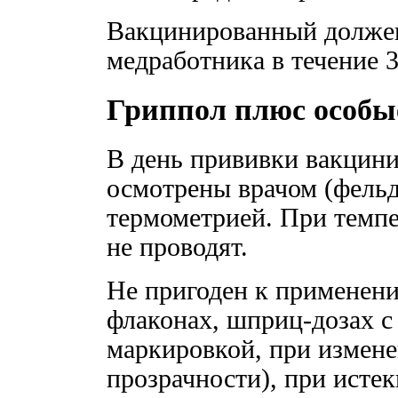
Вакцинированный должен
медработника в течение 
Гриппол плюс особы
В день прививки вакцин
осмотрены врачом (фельд
термометрией. При темп
не проводят.
Не пригоден к применени
флаконах, шприц-дозах 
маркировкой, при измене
прозрачности), при исте