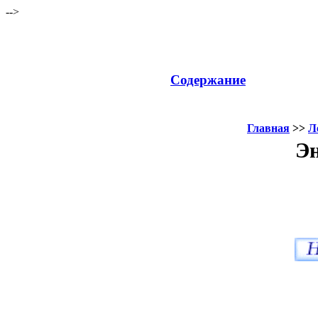
-->
Содержание
Главная
>>
Л
Эн