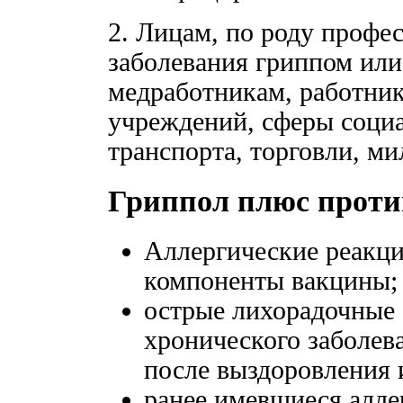
2. Лицам, по роду проф
заболевания гриппом или
медработникам, работни
учреждений, сферы соци
транспорта, торговли, м
Гриппол плюс проти
Аллергические реакци
компоненты вакцины;
острые лихорадочные 
хронического заболев
после выздоровления 
ранее имевшиеся алле