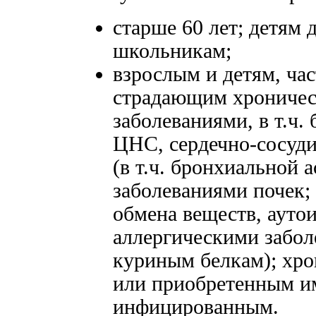
старше 60 лет; детям 
школьникам;
взрослым и детям, ча
страдающим хроничес
заболеваниями, в т.ч.
ЦНС, сердечно-сосуди
(в т.ч. бронхиальной 
заболеваниями почек;
обмена веществ, аут
аллергическими забол
куриным белкам); хр
или приобретенным 
инфицированным.