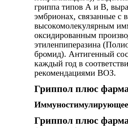
гриппа типов А и В, вы
эмбрионах, связанные с
высокомолекулярным им
оксидированным произво
этиленпиперазина (Пол
бромид). Антигенный сос
каждый год в соответств
рекомендациями ВОЗ.
Гриппол плюс фарма
Иммуностимулирующее
Гриппол плюс фарма