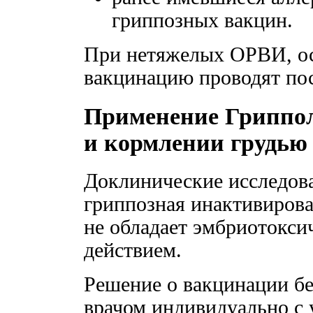
гриппозных вакцин.
При нетяжелых ОРВИ, о
вакцинацию проводят по
Применение Гриппол
и кормлении грудью
Доклинические исследова
гриппозная инактивиров
не обладает эмбриотокси
действием.
Решение о вакцинации б
врачом индивидуально с 