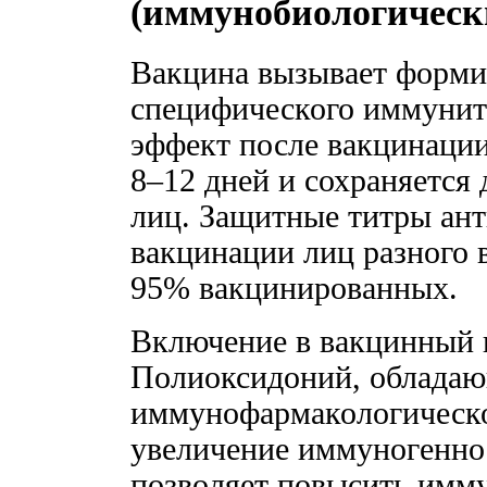
(иммунобиологически
Вакцина вызывает форми
специфического иммунит
эффект после вакцинации,
8–12 дней и сохраняется д
лиц. Защитные титры ант
вакцинации лиц разного 
95% вакцинированных.
Включение в вакцинный 
Полиоксидоний, облада
иммунофармакологическог
увеличение иммуногеннос
позволяет повысить имм