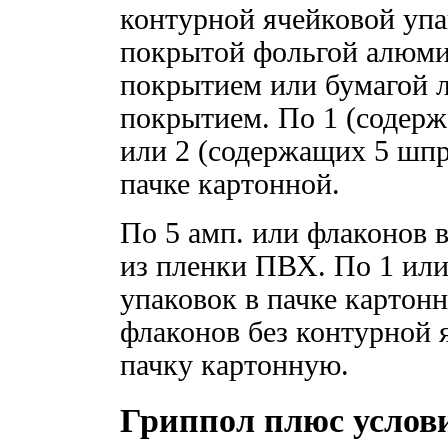
контурной ячейковой упа
покрытой фольгой алюм
покрытием или бумагой 
покрытием. По 1 (содерж
или 2 (содержащих 5 шпр
пачке картонной.
По 5 амп. или флаконов 
из пленки ПВХ. По 1 ил
упаковок в пачке картонн
флаконов без контурной 
пачку картонную.
Гриппол плюс услов