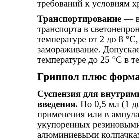
требований к условиям х
Транспортирование
— в
транспорта в светонепро
температуре от 2 до 8 °
замораживание. Допускае
температуре до 25 °C в те
Гриппол плюс форма
Суспензия для внутрим
введения.
По 0,5 мл (1 д
применения или в ампула
укупоренных резиновыми
алюминиевыми колпачкам