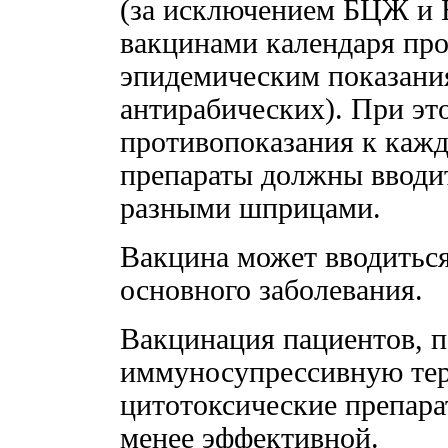
(за исключением БЦЖ и
вакцинами календаря пр
эпидемическим показани
антирабических). При э
противопоказания к каж
препараты должны вводит
разными шприцами.
Вакцина может вводиться
основного заболевания.
Вакцинация пациентов, 
иммуносупрессивную тер
цитотоксические препара
менее эффективной.