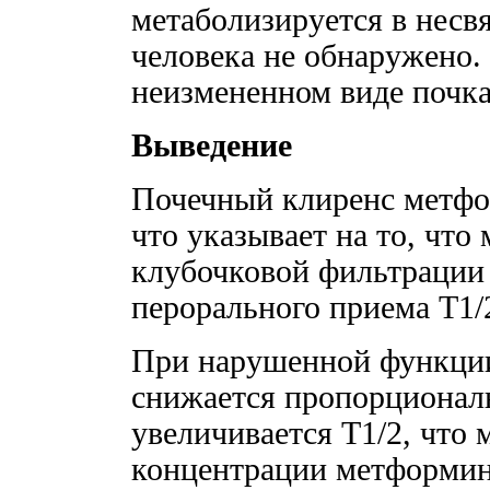
метаболизируетcя в несв
человека не обнаружено
неизмененном виде почк
Выведение
Почечный клиренс метфо
что указывает на то, что
клубочковой фильтрации 
перорального приема T1/
При нарушенной функции
снижается пропорциональ
увеличивается T1/2, что
концентрации метформин