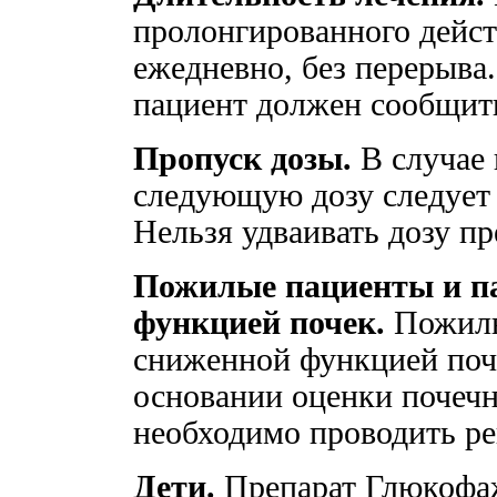
пролонгированного дейст
ежедневно, без перерыва
пациент должен сообщить
Пропуск дозы.
В случае 
следующую дозу следует 
Нельзя удваивать дозу пр
Пожилые пациенты и п
функцией почек.
Пожилы
сниженной функцией поч
основании оценки почеч
необходимо проводить рег
Дети.
Препарат Глюкофаж