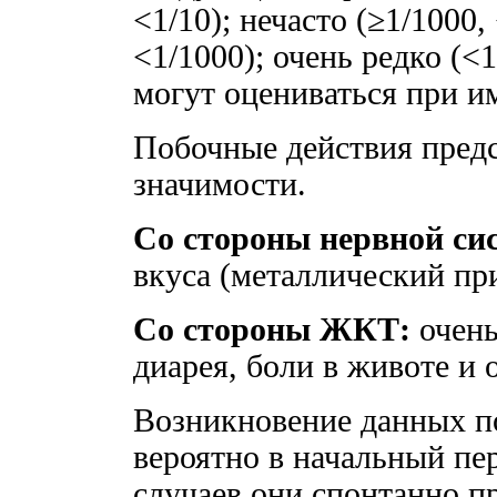
<1/10); нечасто (≥1/1000,
<1/1000); очень редко (<
могут оцениваться при 
Побочные действия пред
значимости.
Со стороны нервной си
вкуса (металлический при
Со стороны ЖКТ:
очень
диарея, боли в животе и 
Возникновение данных п
вероятно в начальный пе
случаев они спонтанно п