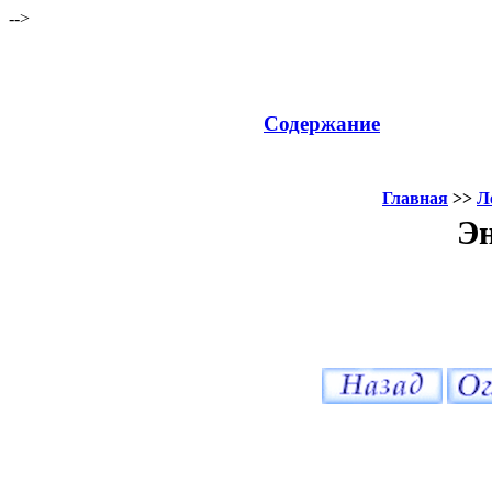
-->
Содержание
Главная
>>
Л
Эн