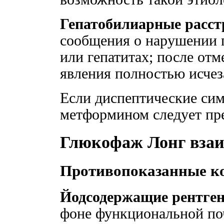
Гепатобилиарные расст
сообщения о нарушении 
или гепатитах; после от
явления полностью исчез
Если диспептические сим
метформином следует пре
Глюкофаж Лонг взаи
Противопоказанные к
Йодсодержащие рентген
фоне функциональной по