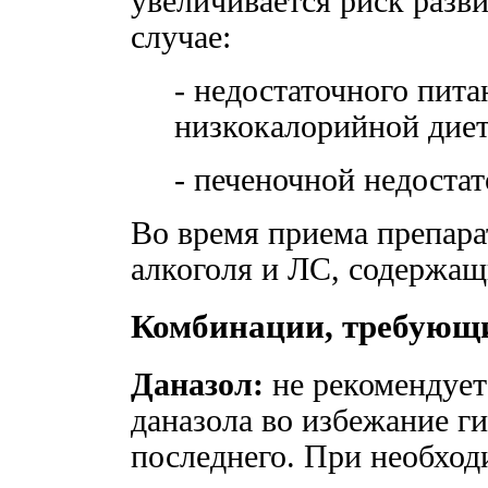
увеличивается риск разви
случае:
- недостаточного пит
низкокалорийной дие
- печеночной недостат
Во время приема препара
алкоголя и ЛС, содержащ
Комбинации, требующи
Даназол:
не рекомендует
даназола во избежание г
последнего. При необход