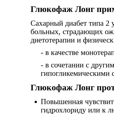
Глюкофаж Лонг при
Сахарный диабет типа 2 
больных, страдающих ож
диетотерапии и физическ
- в качестве монотера
- в сочетании с друг
гипогликемическими с
Глюкофаж Лонг про
Повышенная чувствит
гидрохлориду или к 