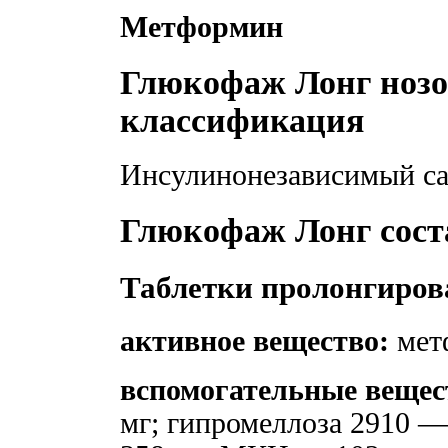
Метформин
Глюкофаж Лонг нозо
классификация
Инсулинонезависимый са
Глюкофаж Лонг сост
Таблетки пролонгирова
активное вещество:
мет
вспомогательные вещес
мг; гипромеллоза 2910 —