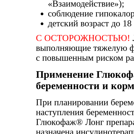
«Взаимодействие»);
соблюдение гипокалор
детский возраст до 18 
С ОСТОРОЖНОСТЬЮ!
выполняющие тяжелую фи
с повышенным риском раз
Применение Глюкоф
беременности и кор
При планировании береме
наступления беременност
Глюкофаж® Лонг препара
назначена инсулинотерап