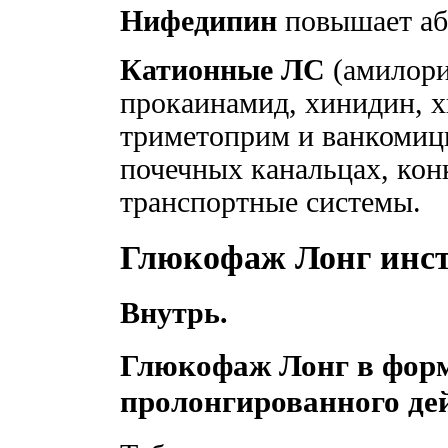
Нифедипин
повышает аб
Катионные ЛС
(амилори
прокаинамид, хинидин, х
триметоприм и ванкомиц
почечных канальцах, кон
транспортные системы.
Глюкофаж Лонг инс
Внутрь.
Глюкофаж Лонг в форм
пролонгированного де