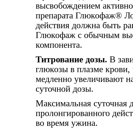
высвобождением активног
препарата Глюкофаж® Ло
действия должна быть ра
Глюкофаж с обычным вы
компонента.
Титрование дозы.
В зави
глюкозы в плазме крови,
медленно увеличивают на
суточной дозы.
Максимальная суточная 
пролонгированного действ
во время ужина.