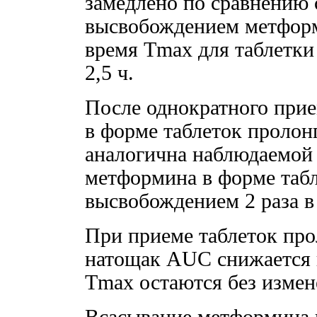
замедлено по сравнению 
высвобождением метформ
время Tmax для таблетк
2,5 ч.
После однократного прие
в форме таблеток проло
аналогична наблюдаемой 
метформина в форме таб
высвобождением 2 раза в
При приеме таблеток про
натощак AUC снижается 
Tmax остаются без измен
Всасывание метформина 