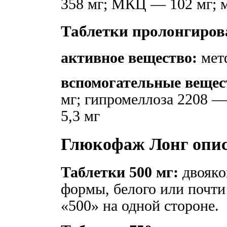
358 мг; МКЦ — 102 мг; 
Таблетки пролонгирова
активное вещество:
мет
вспомогательные вещес
мг; гипромеллоза 2208 —
5,3 мг
Глюкофаж Лонг опи
Таблетки 500 мг:
двояко
формы, белого или почти 
«500» на одной стороне.