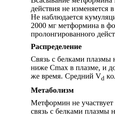
действия не изменяется 
Не наблюдается кумуляц
2000 мг метформина в фо
пролонгированного дейст
Распределение
Связь с белками плазмы 
ниже Cmax в плазме, и д
же время. Средний V
кол
d
Метаболизм
Метформин не участвует 
связь с белками плазмы н