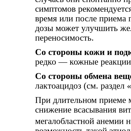
симптомов рекомендуетс
время или после приема
дозы может улучшить ж
переносимость.
Со стороны кожи и под
редко — кожные реакции 
Со стороны обмена вещ
лактоацидоз (см. раздел 
При длительном приеме 
снижение всасывания ви
мегалобластной анемии 
возможность такой этиол