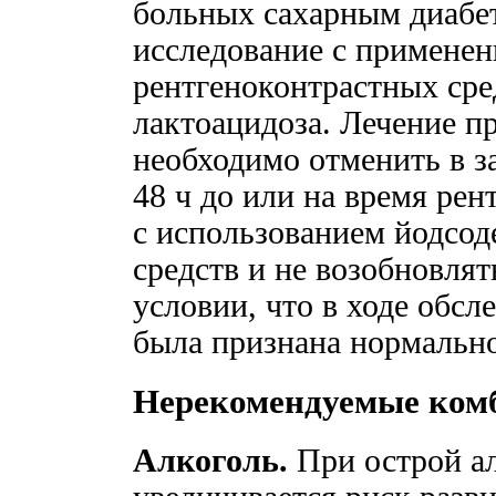
больных сахарным диабе
исследование с примене
рентгеноконтрастных сре
лактоацидоза. Лечение 
необходимо отменить в з
48 ч до или на время рен
с использованием йодсо
средств и не возобновлят
условии, что в ходе обс
была признана нормальн
Нерекомендуемые ком
Алкоголь.
При острой а