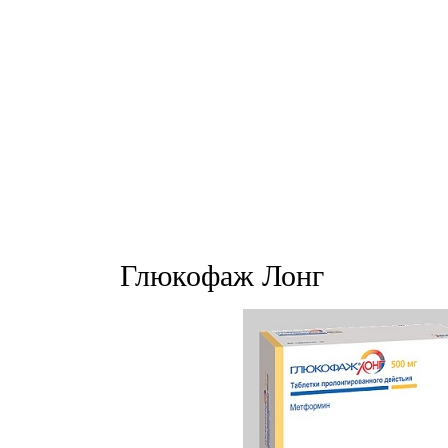
Глюкофаж Лонг