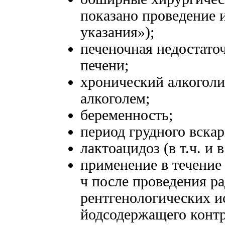
показано проведение 
указания»);
печеночная недостато
печени;
хронический алкоголи
алкоголем;
беременность;
период грудного вска
лактоацидоз (в т.ч. и 
применение в течение 
ч после проведения р
рентгенологических и
йодсодержащего контр