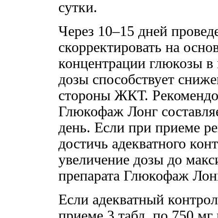
сутки.
Через 10–15 дней провед
скорректировать на осно
концентрации глюкозы в
дозы способствует сниж
стороны ЖКТ. Рекомендов
Глюкофаж Лонг составляет
день. Если при приеме р
достичь адекватного кон
увеличение дозы до макс
препарата Глюкофаж Лонг 
Если адекватный контрол
приеме 3 табл. по 750 мг