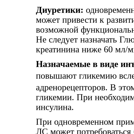
Диуретики:
одновременн
может привести к развит
возможной функциональн
Не следует назначать Гл
креатинина ниже 60 мл/м
Назначаемые в виде ин
повышают гликемию всле
адренорецепторов. В это
гликемии. При необходим
инсулина.
При одновременном при
ЛС может потребоваться 