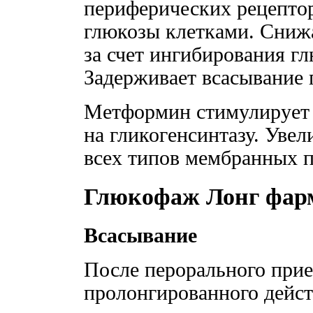
периферических рецепто
глюкозы клетками. Сниж
за счет ингибирования гл
Задерживает всасывание 
Метформин стимулирует с
на гликогенсинтазу. Уве
всех типов мембранных 
Глюкофаж Лонг фар
Всасывание
После перорального прие
пролонгированного дейс