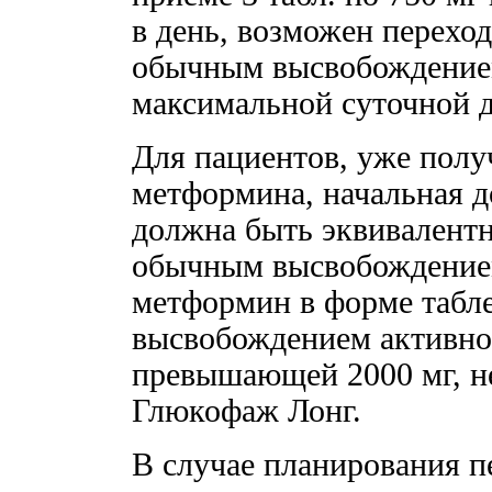
в день, возможен перехо
обычным высвобождением
максимальной суточной д
Для пациентов, уже пол
метформина, начальная д
должна быть эквивалентн
обычным высвобождение
метформин в форме табл
высвобождением активног
превышающей 2000 мг, не
Глюкофаж Лонг.
В случае планирования пе