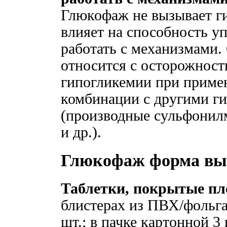
Глюкофаж не вызывает г
влияет на способность у
работать с механизмами
относится с осторожност
гипогликемии при приме
комбинации с другими г
(производные сульфонил
и др.).
Глюкофаж форма вы
Таблетки, покрытые пле
блистерах из ПВХ/фольга
шт.; в пачке картонной 3 