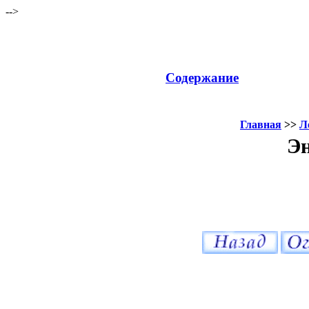
-->
Содержание
Главная
>>
Л
Эн