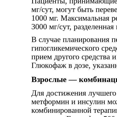
Пациенты, принимающие 
мг/сут, могут быть пере
1000 мг. Максимальная р
3000 мг/сут, разделенная 
В случае планирования п
гипогликемического сред
прием другого средства и
Глюкофаж в дозе, указан
Взрослые — комбинаци
Для достижения лучшего
метформин и инсулин мо
комбинированной терапии