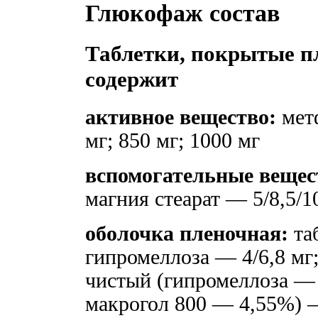
Глюкофаж состав
Таблетки, покрытые пл
содержит
активное вещество:
мет
мг; 850 мг; 1000 мг
вспомогательные вещес
магния стеарат — 5/8,5/
оболочка пленочная:
та
гипромеллоза — 4/6,8 мг
чистый (гипромеллоза —
макрогол 800 — 4,55%)