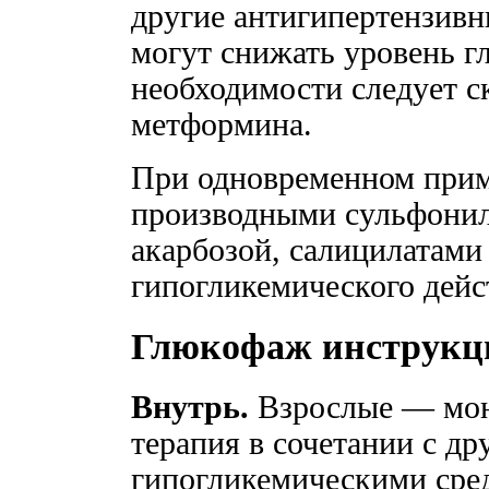
другие антигипертензивн
могут снижать уровень г
необходимости следует с
метформина.
При одновременном прим
производными сульфонил
акарбозой, салицилатами
гипогликемического дейс
Глюкофаж инструкц
Внутрь.
Взрослые — мон
терапия в сочетании с д
гипогликемическими сре