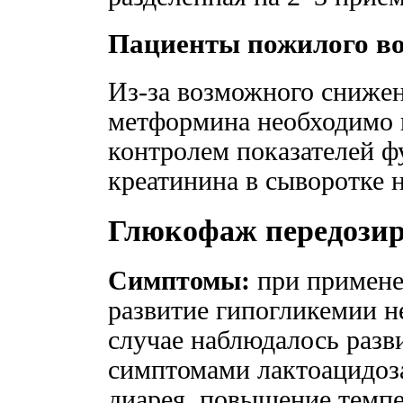
Пациенты пожилого во
Из-за возможного снижен
метформина необходимо 
контролем показателей ф
креатинина в сыворотке не
Глюкофаж передози
Симптомы:
при применен
развитие гипогликемии н
случае наблюдалось разв
симптомами лактоацидоза
диарея, повышение темпе