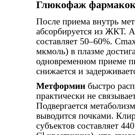
Глюкофаж фармакок
После приема внутрь ме
абсорбируется из ЖКТ. 
составляет 50–60%. Cmax
мкмоль) в плазме достига
одновременном приеме п
снижается и задерживает
Метформин
быстро расп
практически не связывае
Подвергается метаболизм
выводится почками. Кли
субъектов составляет 440