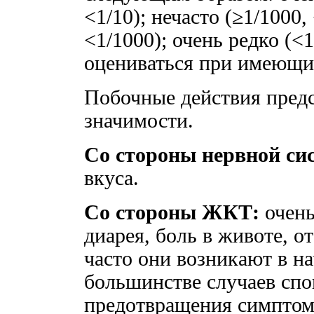
<1/10); нечасто (≥1/1000,
<1/1000); очень редко (<1
оцениваться при имеющи
Побочные действия пред
значимости.
Со стороны нервной си
вкуса.
Со стороны ЖКТ:
очень
диарея, боль в животе, о
часто они возникают в н
большинстве случаев спо
предотвращения симптом