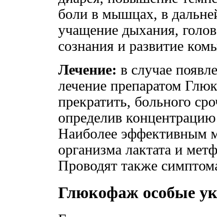
боли в мышцах, в дальн
учащение дыхания, голо
сознания и развитие ком
Лечение:
в случае появл
лечение препаратом Глю
прекратить, больного сро
определив концентрацию 
Наиболее эффективным м
организма лактата и мет
Проводят также симптома
Глюкофаж особые ук