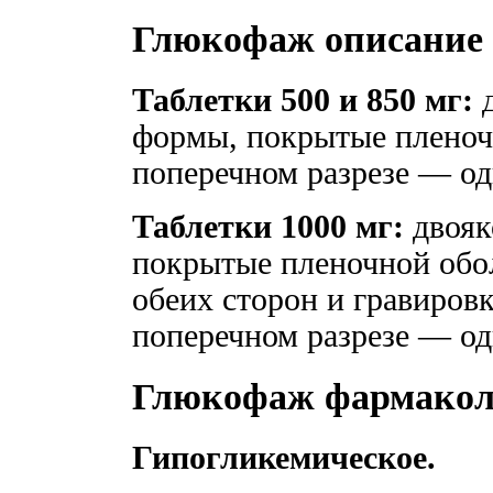
Глюкофаж описание
Таблетки 500 и 850 мг:
д
формы, покрытые пленочн
поперечном разрезе — од
Таблетки 1000 мг:
двояк
покрытые пленочной обол
обеих сторон и гравировк
поперечном разрезе — од
Глюкофаж фармаколо
Гипогликемическое.