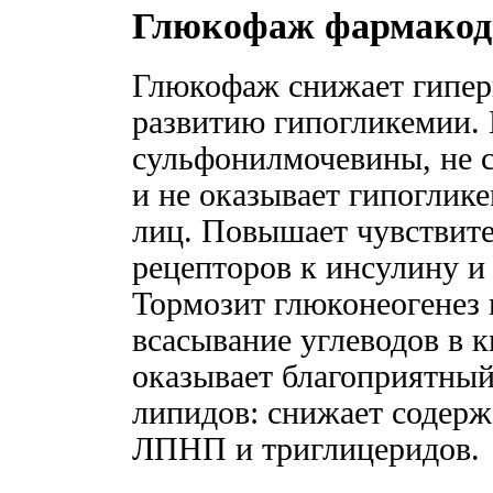
Глюкофаж фармакод
Глюкофаж снижает гипер
развитию гипогликемии. 
сульфонилмочевины, не 
и не оказывает гипоглик
лиц. Повышает чувствит
рецепторов к инсулину и
Тормозит глюконеогенез 
всасывание углеводов в 
оказывает благоприятный
липидов: снижает содерж
ЛПНП и триглицеридов.