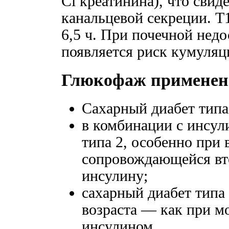
Cl креатинина), что свид
канальцевой секреции. T
6,5 ч. При почечной недо
появляется риск кумуляц
Глюкофаж применен
Сахарный диабет типа
в комбинации с инсул
типа 2, особенно при
сопровождающейся вт
инсулину;
сахарный диабет типа 
возраста — как при мо
инсулином.