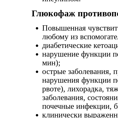
Глюкофаж противоп
Повышенная чувствит
любому из вспомогате
диабетические кетоаци
нарушение функции по
мин);
острые заболевания, 
нарушения функции по
рвоте), лихорадка, т
заболевания, состояни
почечные инфекции, б
клинически выраженн