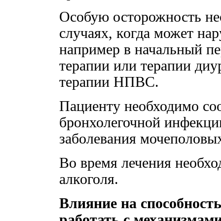
Особую осторожность нео
случаях, когда может на
например в начальный пе
терапии или терапии диу
терапии НПВС.
Пациенту необходимо со
бронхолегочной инфекци
заболевания мочеполовых
Во время лечения необхо
алкоголя.
Влияние на способност
работать с механизмами