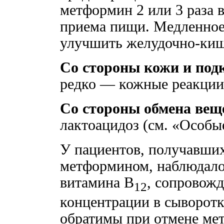
метформин 2 или 3 раза в
приема пищи. Медленное
улучшить желудочно-киш
Со стороны кожи и под
редко — кожные реакции, 
Со стороны обмена вещ
лактоацидоз (см. «Особые
У пациентов, получавших
метформином, наблюдало
витамина В
, сопровож
12
концентрации в сыворотк
обратимы при отмене ме