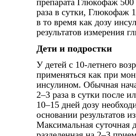
препарата Глюкофаж 500 и
раза в сутки, Глюкофаж 1
в то время как дозу инс
результатов измерения г
Дети и подростки
У детей с 10-летнего во
применяться как при моно
инсулином. Обычная нача
2–3 раза в сутки после и
10–15 дней дозу необход
основании результатов и
Максимальная суточная до
разделенная на 2–3 прием