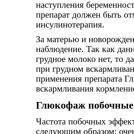
наступления беременнос
препарат должен быть от
инсулинотерапия.
За матерью и новорожде
наблюдение. Так как дан
грудное молоко нет, то 
при грудном вскармлива
применения препарата Гл
вскармливания кормление
Глюкофаж побочные
Частота побочных эффект
следующим образом: очень