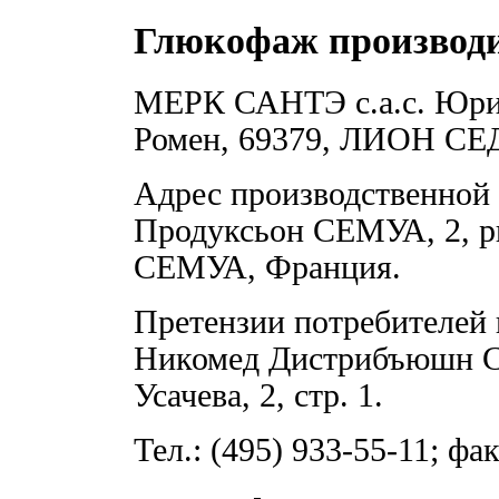
Глюкофаж производ
МЕРК САНТЭ с.а.с. Юрид
Ромен, 69379, ЛИОН СЕД
Адрес производственной
Продуксьон СЕМУА, 2, р
СЕМУА, Франция.
Претензии потребителей
Никомед Дистрибъюшн Се
Усачева, 2, стр. 1.
Тел.: (495) 933-55-11; фак