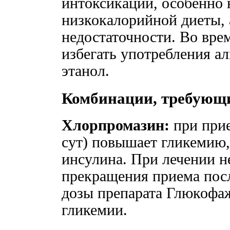
интоксикации, особенно 
низкокалорийной диеты, 
недостаточности. Во вре
избегать употребления а
этанол.
Комбинации, требующи
Хлорпромазин:
при прие
сут) повышает гликемию
инсулина. При лечении н
прекращения приема посл
дозы препарата Глюкофа
гликемии.