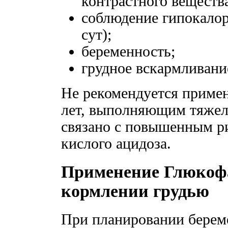
контрастного веществ
соблюдение гипокалор
сут);
беременность;
грудное вскармливани
Не рекомендуется примен
лет, выполняющим тяжел
связано с повышенным ри
кислого ацидоза.
Применение Глюкофа
кормлении грудью
При планировании береме