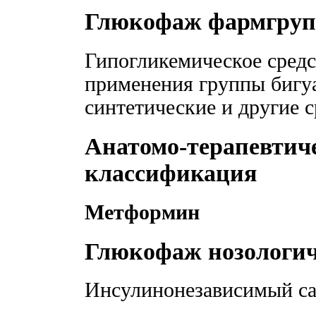
Глюкофаж фармгруп
Гипогликемическое средс
применения группы бигу
синтетические и другие с
Анатомо-терапевтич
классификация
Метформин
Глюкофаж нозологич
Инсулинонезависимый са