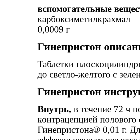
вспомогательные вещес
карбоксиметилкрахмал — 
0,0009 г
Гинепристон описан
Таблетки плоскоцилиндри
до светло-желтого с зеле
Гинепристон инстру
Внутрь,
в течение 72 ч 
контрацепцией полового 
Гинепристона® 0,01 г. Д