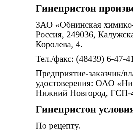
Гинепристон произв
ЗАО «Обнинская химико-
Россия, 249036, Калужская
Королева, 4.
Тел./факс: (48439) 6-47-4
Предприятие-заказчик/вл
удостоверения: ОАО «Ни
Нижний Новгород, ГСП-45
Гинепристон условия
По рецепту.