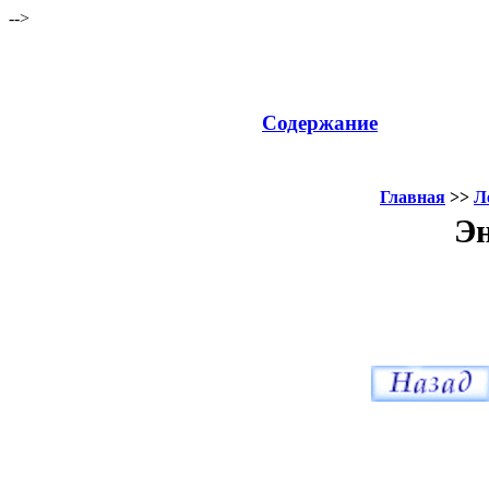
-->
Содержание
Главная
>>
Л
Эн