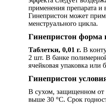
эффекта следует воздержа
применения препарата и в
Гинепристон может прим
менструального цикла.
Гинепристон форма 
Таблетки, 0,01 г.
В конту
2 шт. В банке полимерной
ячейковая упаковка или б
Гинепристон услови
В сухом, защищенном от 
выше 30 °C. Срок годност