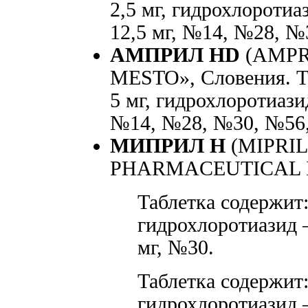
2,5 мг, гидрохлоротиаз
12,5 мг, №14, №28, 
АМПРИЛ HD
(AMPR
MESTO», Словения. Т
5 мг, гидрохлоротиазид
№14, №28, №30, №56
МИПРИЛ Н
(MIPRIL
PHARMACEUTICAL IN
Таблетка содержит
гидрохлоротиазид —
мг, №30.
Таблетка содержит
гидрохлоротиазид —