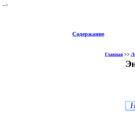
-->
Содержание
Главная
>>
Л
Эн