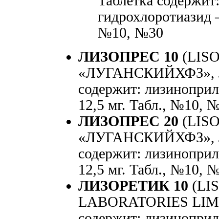
Таблетка содержит
гидрохлоротиазид —
№10, №30
ЛИЗОПРЕС 10
(LISO
«ЛУГАНСКИЙХФЗ», Лу
содержит: лизиноприл
12,5 мг. Табл., №10, 
ЛИЗОПРЕС 20
(LISO
«ЛУГАНСКИЙХФЗ», Лу
содержит: лизиноприл
12,5 мг. Табл., №10, 
ЛИЗОРЕТИК 10
(LIS
LABORATORIES LIMIT
содержит: лизиноприл