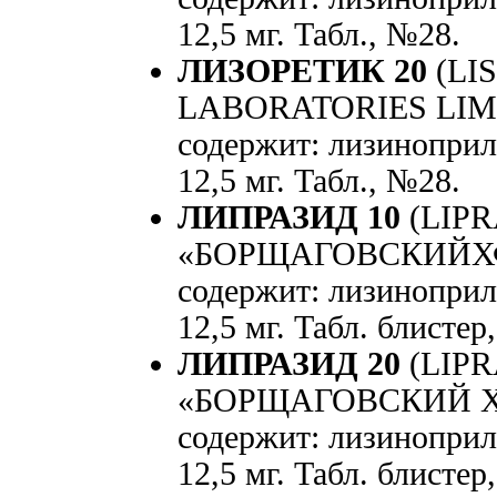
12,5 мг. Табл., №28.
ЛИЗОРЕТИК 20
(LIS
LABORATORIES LIMIT
содержит: лизиноприл
12,5 мг. Табл., №28.
ЛИПРАЗИД 10
(LIPR
«БОРЩАГОВСКИЙХФЗ»,
содержит: лизиноприл
12,5 мг. Табл. блисте
ЛИПРАЗИД 20
(LIPR
«БОРЩАГОВСКИЙ ХФЗ»
содержит: лизиноприл
12,5 мг. Табл. блисте