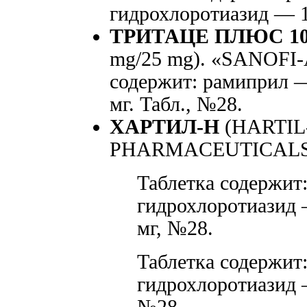
гидрохлоротиазид — 12
ТРИТАЦЕ ПЛЮС 10 
mg/25 mg). «SANOFI-
содержит: рамиприл —
мг. Табл., №28.
ХАРТИЛ-Н
(HARTIL-
PHARMACEUTICALS P
Таблетка содержит
гидрохлоротиазид —
мг, №28.
Таблетка содержит
гидрохлоротиазид —
№28.