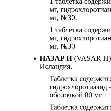
1 таблетка содержи
мг, гидрохлоротиан
мг, №30.
1 таблетка содержи
мг, гидрохлоротиан
мг, №30
НАЗАР Н
(VASAR Н)
Исландия.
Таблетка содержит:
гидрохлоротиазид —
оболочкой 80 мг + 
Таблетка содержит: