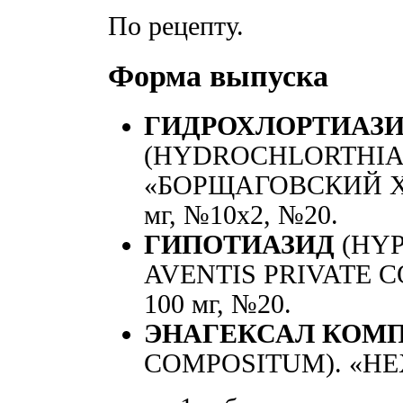
По рецепту.
Форма выпуска
ГИДРОХЛОРТИАЗ
(HYDROCHLORTHIA
«БОРЩАГОВСКИЙ ХФЗ»
мг, №10x2, №20.
ГИПОТИАЗИД
(HYP
AVENTIS PRIVATE CO. 
100 мг, №20.
ЭНАГЕКСАЛ КОМ
COMPOSITUM). «HEX