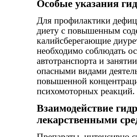
Особые указания ги
Для профилактики дефици
диету с повышенным сод
калийсберегающие диурет
необходимо соблюдать о
автотранспорта и заняти
опасными видами деятел
повышенной концентраци
психомоторных реакций.
Взаимодействие гидр
лекарственными сре
Препараты, интенсивно с