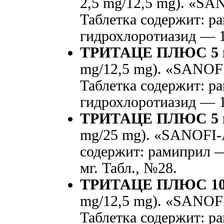
2,5 mg/12,5 mg). «S
Таблетка содержит: р
гидрохлоротиазид — 12
ТРИТАЦЕ ПЛЮС 5 мг
mg/12,5 mg). «SANOF
Таблетка содержит: р
гидрохлоротиазид — 12
ТРИТАЦЕ ПЛЮС 5 м
mg/25 mg). «SANOFI-
содержит: рамиприл —
мг. Табл., №28.
ТРИТАЦЕ ПЛЮС 10 м
mg/12,5 mg). «SANOF
Таблетка содержит: р