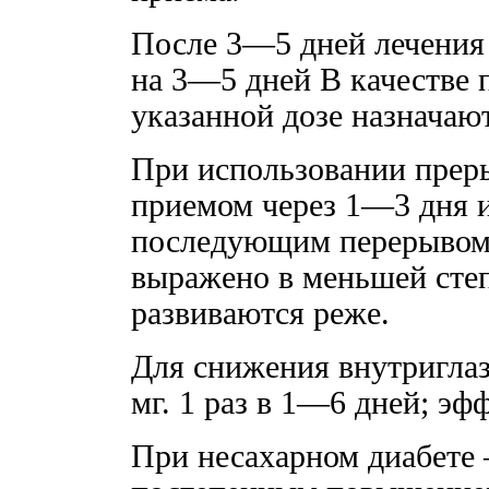
После 3—5 дней лечения 
на 3—5 дней В качестве
указанной дозе назначают
При использовании преры
приемом через 1—3 дня и
последующим перерывом
выражено в меньшей сте
развиваются реже.
Для снижения внутриглаз
мг. 1 раз в 1—6 дней; эф
При несахарном диабете 