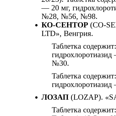
— 20 мг, гидрохлороти
№28, №56, №98.
КО-СЕНТОР
(CO-SE
LTD», Венгрия.
Таблетка содержит:
гидрохлоротиазид —
№30.
Таблетка содержит:
гидрохлоротиазид —
ЛОЗАП
(LOZAP). «S
Таблетка содержит: