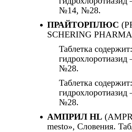
гидрохлоротиазид —
№14, №28.
ПРАЙТОРПЛЮС
(P
SCHERING PHARMA»,
Таблетка содержит:
гидрохлоротиазид —
№28.
Таблетка содержит:
гидрохлоротиазид —
№28.
АМПРИЛ HL
(AMPRI
mesto», Словения. Та