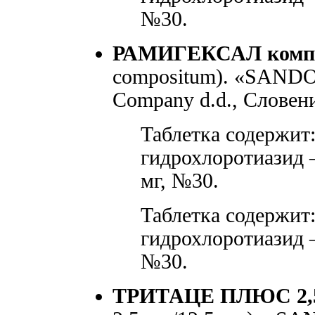
№30.
РАМИГЕКСАЛ комп
compositum). «SANDOZ
Company d.d., Словен
Таблетка содержит
гидрохлоротиазид —
мг, №30.
Таблетка содержит
гидрохлоротиазид —
№30.
ТРИТАЦЕ ПЛЮС 2,5 