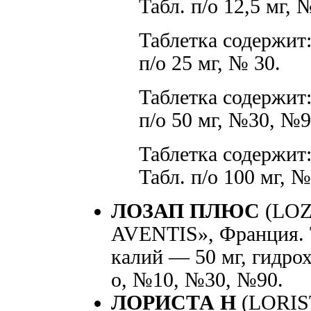
Табл. п/о 12,5 мг, 
Таблетка содержит:
п/о 25 мг, № 30.
Таблетка содержит:
п/о 50 мг, №30, №9
Таблетка содержит:
Табл. п/о 100 мг, №
ЛОЗАП ПЛЮС
(LOZ
AVENTIS», Франция. Т
калий — 50 мг, гидрох
о, №10, №30, №90.
ЛОРИСТА Н
(LORIS