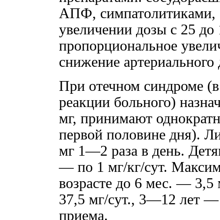
АПФ, симпатолитиками, 
увеличении дозы с 25 до 
пропорциональное увелич
снижение артериального 
При отечном синдроме (в
реакции больного) назна
мг, принимают однократно
первой половине дня). Л
мг 1—2 раза в день. Детям
— по 1 мг/кг/сут. Максим
возрасте до 6 мес. — 3,5 
37,5 мг/сут., 3—12 лет —
приема.