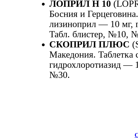
ЛОПРИЛ Н 10
(LOPR
Босния и Герцеговина.
лизиноприл — 10 мг, 
Табл. блистер, №10, 
СКОПРИЛ ПЛЮС
(
Македония. Таблетка 
гидрохлоротиазид — 12
№30.
С