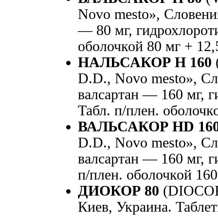
Novo mesto», Словения
— 80 мг, гидрохлороти
оболочкой 80 мг + 12,
НАЛЬСАКОР Н 160
D.D., Novo mesto», Сл
валсартан — 160 мг, г
Табл. п/плен. оболочк
ВАЛЬСАКОР HD 16
D.D., Novo mesto», Сл
валсартан — 160 мг, г
п/плен. оболочкой 160
ДИОКОР 80
(DIOCOR
Киев, Украина. Табле