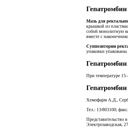
Гепатромбин
Мазь для ректально
крышкой из пластмас
собой монолитную к
вместе с наконечник
Суппозитории рект
упаковки упакованы 
Гепатромбин 
При температуре 15–2
Гепатромбин
Хемофарм А.Д., Серби
Тел.: 13/803100; факс
Представительство в
Электрозаводская, 27 