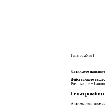
Гепатромбин Г
Латинское название
Действующее вещес
Prednisolone + Laurom
Гепатромбин
Антикоагулянтное ср