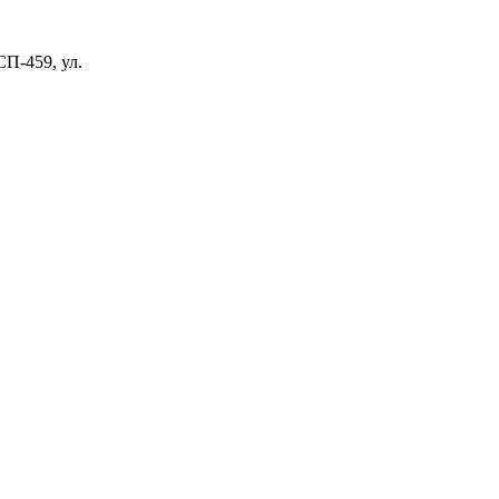
П-459, ул.