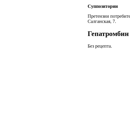
Суппозитории
Претензии потребите
Салганская, 7.
Гепатромбин 
Без рецепта.