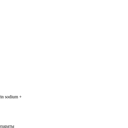
in sodium +
епараты