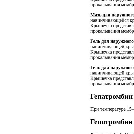
прокалывания мембра
Мазь для наружного 
навинчивающейся кр
Крышечка представл
прокалывания мембра
Гель для наружного 
навинчивающей крыш
Крышечка представл
прокалывания мембра
Гель для наружного 
навинчивающей крыш
Крышечка представл
прокалывания мембра
Гепатромбин
При температуре 15–2
Гепатромбин