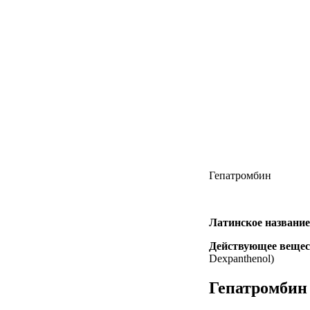
Гепатромбин
Латинское название
Действующее вещес
Dexpanthenol)
Гепатромбин