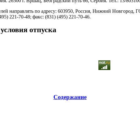
я. 26300 г. Вршац, Београдский путь 66, Сербия. Тел.: 13/803100
лей направлять по адресу: 603950, Россия, Нижний Новгород, ГС
495) 221-70-48; факс: (831) (495) 221-70-46.
условия отпуска
Содержание