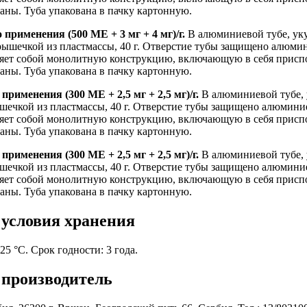
ны. Туба упакована в пачку картонную.
применения (500 МЕ + 3 мг + 4 мг)/г.
В алюминиевой тубе, ук
ышечкой из пластмассы, 40 г. Отверстие тубы защищено алюми
яет собой монолитную конструкцию, включающую в себя присп
ны. Туба упакована в пачку картонную.
применения (300 ME + 2,5 мг + 2,5 мг)/г.
В алюминиевой тубе,
ечкой из пластмассы, 40 г. Отверстие тубы защищено алюмини
яет собой монолитную конструкцию, включающую в себя присп
ны. Туба упакована в пачку картонную.
применения (300 ME + 2,5 мг + 2,5 мг)/г.
В алюминиевой тубе,
ечкой из пластмассы, 40 г. Отверстие тубы защищено алюмини
яет собой монолитную конструкцию, включающую в себя присп
ны. Туба упакована в пачку картонную.
 условия хранения
5 °C. Срок годности: 3 года.
 производитель