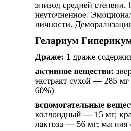
эпизод средней степени.
неуточненное. Эмоционал
личности. Деморализация
Гелариум Гиперикум
Драже:
1 драже содержи
активное вещество:
звер
экстракт сухой — 285 мг 
60%)
вспомогательные вещес
коллоидный — 15 мг; кр
лактоза — 56 мг; магния