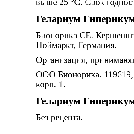
выше 25 °C. Срок годност
Гелариум Гиперикум
Бионорика СЕ. Кершеншт
Ноймаркт, Германия.
Организация, принимающ
ООО Бионорика. 119619, 
корп. 1.
Гелариум Гиперикум
Без рецепта.