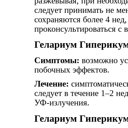
разжевывая, при необход
следует принимать не ме
сохраняются более 4 нед,
проконсультироваться с 
Гелариум Гиперикум
Симптомы:
возможно ус
побочных эффектов.
Лечение:
симптоматическ
следует в течение 1–2 не
УФ-излучения.
Гелариум Гиперикум