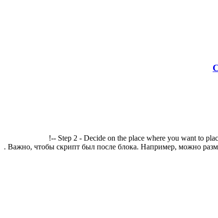
С
!-- Step 2 - Decide on the place where you want to plac
. Важно, чтобы скрипт был после блока. Например, можно разме