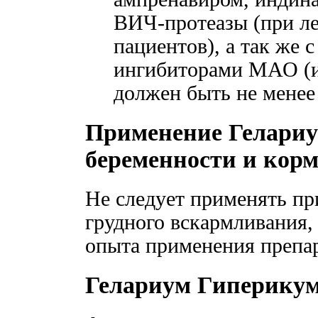
ВИЧ-протеазы (при л
пациентов), а так же 
ингибиторами МАО (и
должен быть не менее 
Применение Гелари
беременности и кор
Не следует применять пр
грудного вскармливания, 
опыта применения препар
Гелариум Гиперикум