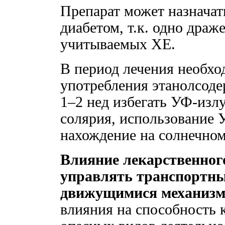
Препарат может назнача
диабетом, т.к. одно драж
учитываемых ХЕ.
В период лечения необхо
употребления этанолсоде
1–2 нед избегать УФ-излу
солярия, использование
нахождение на солнечном
Влияние лекарственного
управлять транспортны
движущимися механизм
влияния на способность