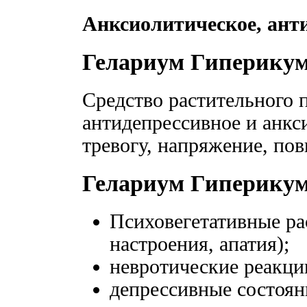
Анксиолитическое, анти
Гелариум Гиперику
Средство растительного 
антидепрессивное и анкс
тревогу, напряжение, по
Гелариум Гиперику
Психовегетативные ра
настроения, апатия);
невротические реакци
депрессивные состоян