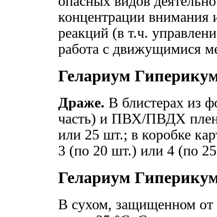
опасных видов деятельн
концентрации внимания 
реакций (в т.ч. управлен
работа с движущимися м
Гелариум Гиперикум
Драже.
В блистерах из 
часть) и ПВХ/ПВДХ пленк
или 25 шт.; в коробке кар
3 (по 20 шт.) или 4 (по 2
Гелариум Гиперикум
В сухом, защищенном от 