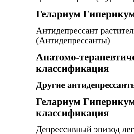
Гелариум Гиперику
Антидепрессант растите
(Антидепрессанты)
Анатомо-терапевтич
классификация
Другие антидепрессант
Гелариум Гиперикум
классификация
Депрессивный эпизод лег