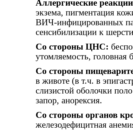
Аллергические реакции
экзема, пигментация кож
ВИЧ-инфицированных па
сенсибилизации к шерст
Со стороны ЦНС:
беспо
утомляемость, головная б
Со стороны пищеварит
в животе (в т.ч. в эпигас
слизистой оболочки поло
запор, анорексия.
Со стороны органов кр
железодефицитная анеми