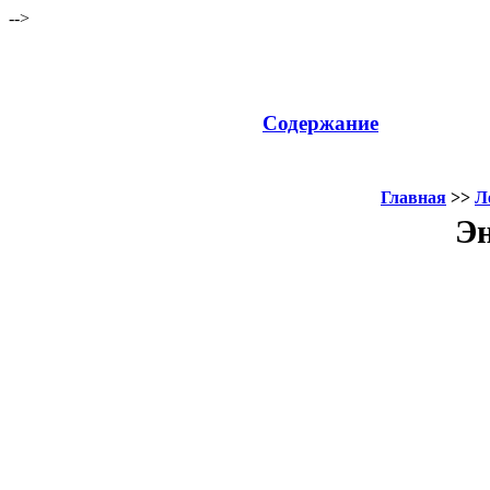
-->
Содержание
Главная
>>
Л
Эн