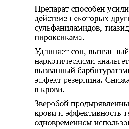
Препарат способен усил
действие некоторых друг
сульфаниламидов, тиазид
пироксикама.
Удлиняет сон, вызванный
наркотическими анальгет
вызванный барбитуратам
эффект резерпина. Сниж
в крови.
Зверобой продырявленны
крови и эффективность 
одновременном использо