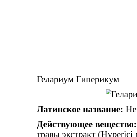
Гелариум Гиперикум
Латинское название:
Hel
Действующее вещество:
травы экстракт (Hyperici p