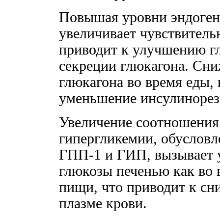
Повышая уровни эндоген
увеличивает чувствительн
приводит к улучшению г
секреции глюкагона. Сни
глюкагона во время еды, 
уменьшение инсулинорез
Увеличение соотношения
гипергликемии, обуслов
ГПП-1 и ГИП, вызывает 
глюкозы печенью как во 
пищи, что приводит к с
плазме крови.