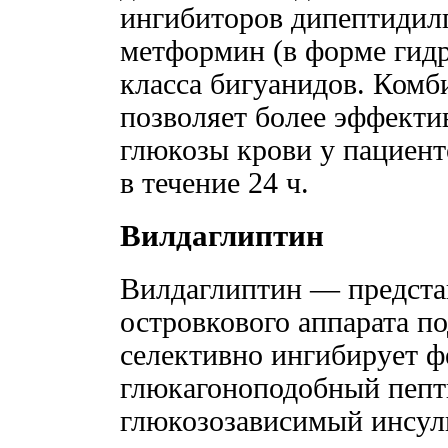
ингибиторов дипептидил
метформин (в форме гид
класса бигуанидов. Комб
позволяет более эффекти
глюкозы крови у пациент
в течение 24 ч.
Вилдаглиптин
Вилдаглиптин — предста
островкового аппарата п
селективно ингибирует 
глюкагоноподобный пепти
глюкозозависимый инсул