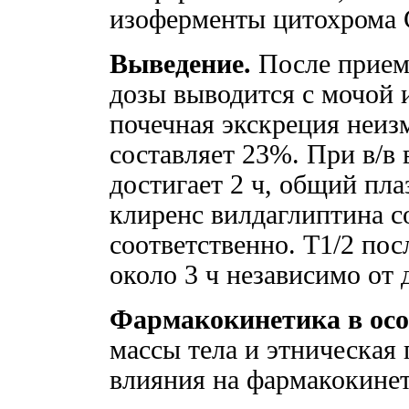
изоферменты цитохрома
Выведение.
После приема
дозы выводится с мочой 
почечная экскреция неиз
составляет 23%. При в/в 
достигает 2 ч, общий пл
клиренс вилдаглиптина со
соответственно. Т1/2 пос
около 3 ч независимо от 
Фармакокинетика в осо
массы тела и этническая
влияния на фармакокинет