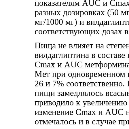
показателям AUC и Сmax 
разных дозировках (50 мг
мг/1000 мг) и вилдаглип
соответствующих дозах в
Пища не влияет на степе
вилдаглиптина в составе 
Сmax и AUC метформина 
Мет при одновременном 
26 и 7% соответственно. 
пищи замедлялось всасы
приводило к увеличению 
изменение Сmax и AUC н
отмечалось и в случае п