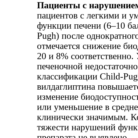
Пациенты с нарушением
пациентов с легкими и 
функции печени (6–10 ба
Pugh) после однократног
отмечается снижение био
20 и 8% соответственно.
печеночной недостаточно
классификации Child-Pug
вилдаглиптина повышает
изменение биодоступност
или уменьшение в средне
клинически значимым. К
тяжести нарушений функ
препарата не выявлено.