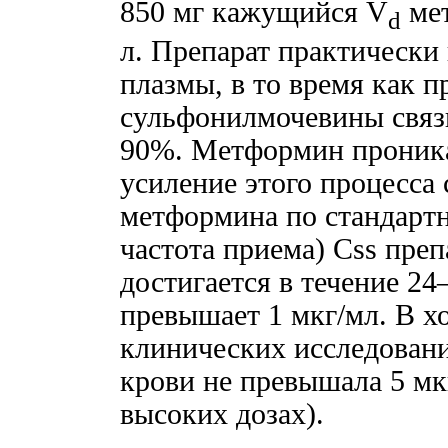
850 мг кажущийся V
мет
d
л. Препарат практически 
плазмы, в то время как 
сульфонилмочевины связ
90%. Метформин проника
усиление этого процесса
метформина по стандартн
частота приема) Css преп
достигается в течение 24–
превышает 1 мкг/мл. В х
клинических исследован
крови не превышала 5 мк
высоких дозах).