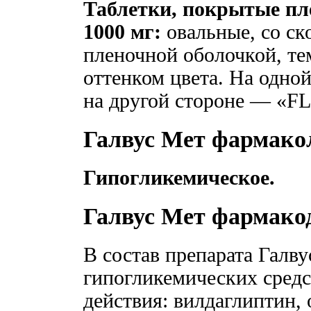
Таблетки, покрытые пле
1000 мг:
овальные, со с
пленочной оболочкой, те
оттенком цвета. На одно
на другой стороне — «F
Галвус Мет фармако
Гипогликемическое.
Галвус Мет фармако
В состав препарата Галву
гипогликемических сред
действия: вилдаглиптин,