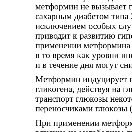
метформин не вызывает г
сахарным диабетом типа 2
исключением особых случ
приводит к развитию ги
применении метформина с
в то время как уровни и
и в течение дня могут сн
Метформин индуцирует в
гликогена, действуя на г
транспорт глюкозы неко
переносчиками глюкозы 
При применении метформ