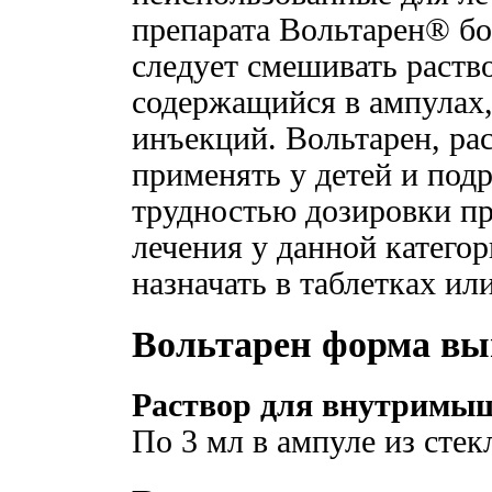
препарата Вольтарен® бо
следует смешивать раств
содержащийся в ампулах,
инъекций. Вольтарен, рас
применять у детей и подр
трудностью дозировки пр
лечения у данной катего
назначать в таблетках ил
Вольтарен форма вы
Раствор для внутримыше
По 3 мл в ампуле из стекл