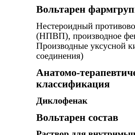
Вольтарен фармгруп
Нестероидный противово
(НПВП), производное ф
Производные уксусной к
соединения)
Анатомо-терапевтич
классификация
Диклофенак
Вольтарен состав
Раствор для внутримыш