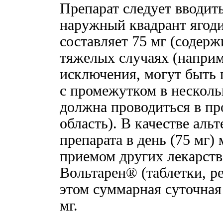
Препарат следует вводить
наружный квадрант ягоди
составляет 75 мг (содержи
тяжелых случаях (наприм
исключения, могут быть 
с промежутком в несколь
должна проводиться в п
область). В качестве аль
препарата в день (75 мг)
приемом других лекарст
Вольтарен® (таблетки, р
этом суммарная суточная
мг.