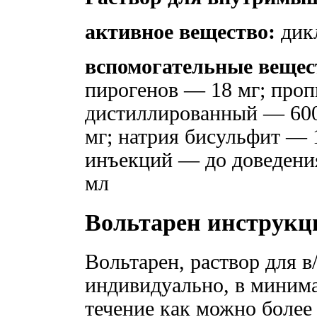
активное вещество:
дик
вспомогательные вещес
пирогенов — 18 мг; про
дистиллированный — 600
мг; натрия бисульфит — 
инъекций — до доведения
мл
Вольтарен инструкц
Вольтарен, раствор для в
индивидуально, в миним
течение как можно более