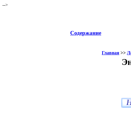
-->
Содержание
Главная
>>
Л
Эн