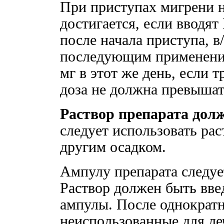
При приступах мигрени 
достигается, если вводя
после начала приступа, в/
последующим применение
мг в этот же день, если 
доза не должна превышат
Раствор препарата дол
следует использовать ра
другим осадком.
Ампулу препарата следует
Раствор должен быть вве
ампулы. После однократ
неиспользованные для ле