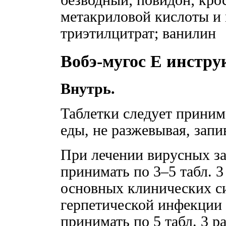
метакриловой кислоты и м
триэтилцитрат; ванилин
Вобэ-мугос Е инстру
Внутрь.
Таблетки следует принима
еды, не разжевывая, запи
При лечении вирусных з
принимать по 3–5 табл. 3
основных клинических с
герпетической инфекции
принимать по 5 табл. 3 ра