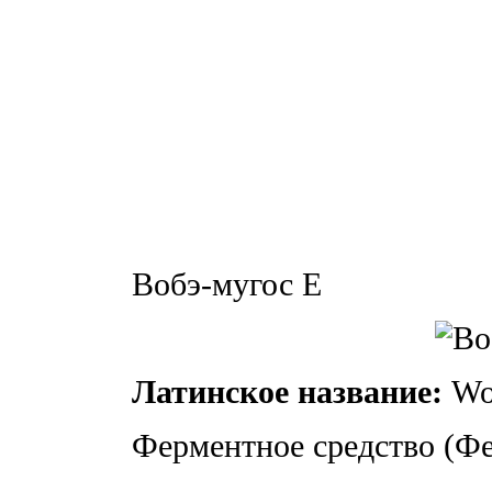
Вобэ-мугос Е
Латинское название:
Wo
Ферментное средство (Ф