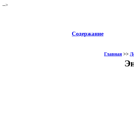
-->
Содержание
Главная
>>
Л
Эн