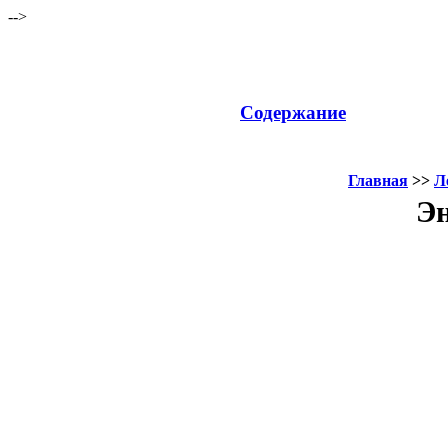
-->
Содержание
Главная
>>
Л
Эн