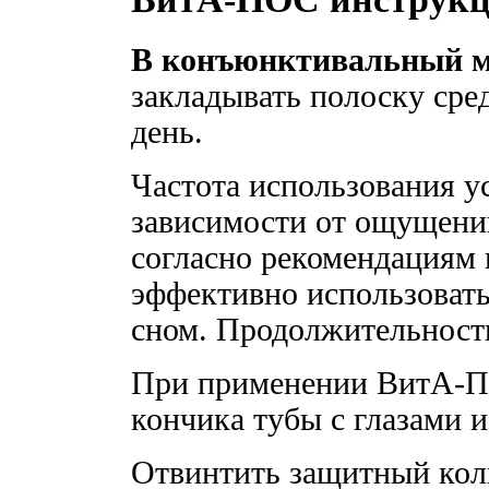
В конъюнктивальный м
закладывать полоску сред
день.
Частота использования у
зависимости от ощущений
согласно рекомендациям 
эффективно использова
сном. Продолжительность
При применении ВитА-ПО
кончика тубы с глазами и
Отвинтить защитный колп