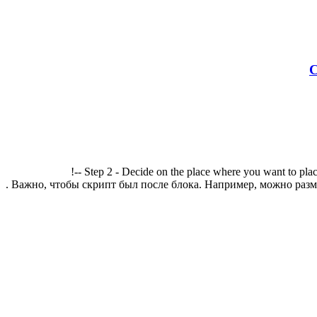
С
!-- Step 2 - Decide on the place where you want to plac
. Важно, чтобы скрипт был после блока. Например, можно разме