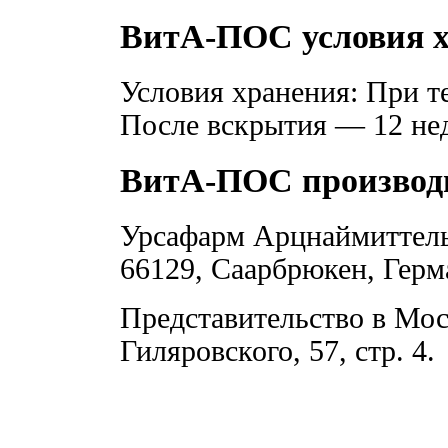
ВитА-ПОС условия 
Условия хранения: При т
После вскрытия — 12 нед.
ВитА-ПОС производ
Урсафарм Арцнаймиттель
66129, Саарбрюкен, Герм
Представительство в Мос
Гиляровского, 57, стр. 4.