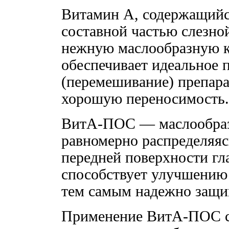
Витамин А, содержащийс
составной частью слезно
нежную маслообразную к
обеспечивает идеальное 
(перемешивание) препарат
хорошую переносимость.
ВитА-ПОС — маслообразн
равномерно распределяяс
передней поверхности гл
способствует улучшению 
тем самым надежно защи
Применение ВитА-ПОС с