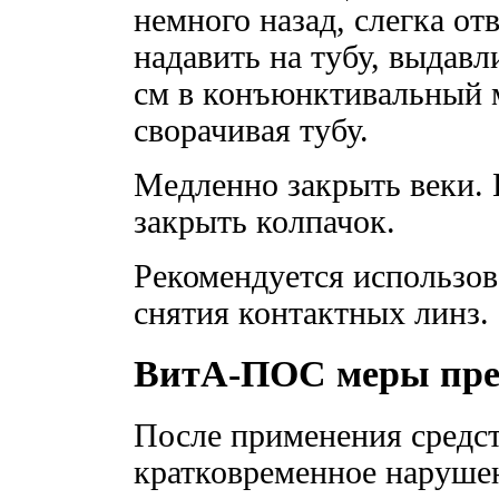
немного назад, слегка от
надавить на тубу, выдавл
см в конъюнктивальный 
сворачивая тубу.
Медленно закрыть веки.
закрыть колпачок.
Рекомендуется использова
снятия контактных линз.
ВитА-ПОС меры пре
После применения средс
кратковременное нарушен