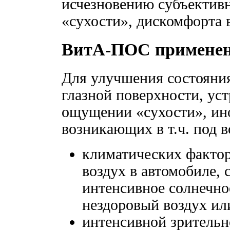
исчезновению субъектив
«сухости», дискомфорта в
ВитА-ПОС примене
Для улучшения состояни
глазной поверхности, ус
ощущении «сухости», ино
возникающих в т.ч. под в
климатических факто
воздух в автомобиле, с
интенсивное солнечно
нездоровый воздух ил
интенсивной зрительн