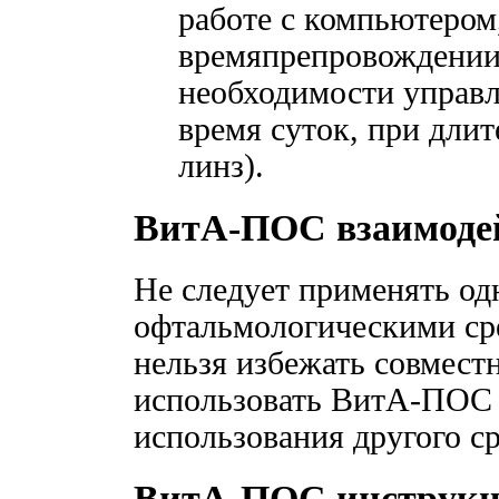
работе с компьютером
времяпрепровождении 
необходимости управл
время суток, при дли
линз).
ВитА-ПОС взаимоде
Не следует применять од
офтальмологическими сре
нельзя избежать совмест
использовать ВитА-ПОС 
использования другого ср
ВитА-ПОС инструк