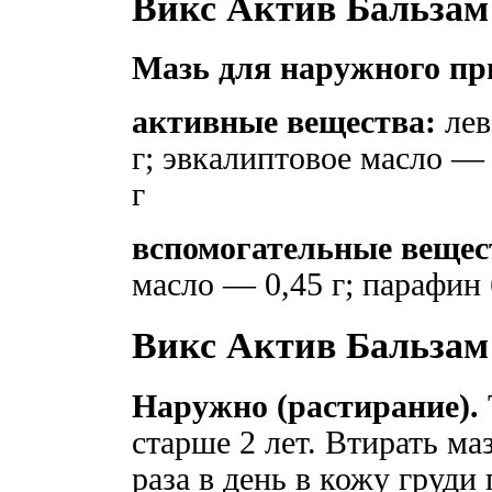
Викс Актив Бальзам
Мазь для наружного пр
активные вещества:
лев
г; эвкалиптовое масло — 
г
вспомогательные вещес
масло — 0,45 г; парафин
Викс Актив Бальзам
Наружно (растирание).
старше 2 лет. Втирать м
раза в день в кожу груди