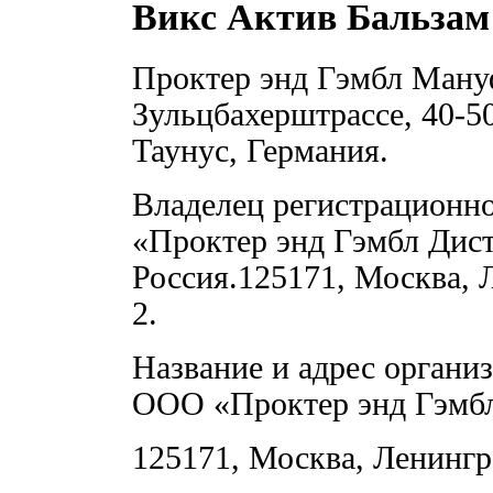
Викс Актив Бальзам
Проктер энд Гэмбл Ману
Зульцбахерштрассе, 40-5
Таунус, Германия.
Владелец регистрационн
«Проктер энд Гэмбл Дис
Россия.125171, Москва, 
2.
Название и адрес органи
ООО «Проктер энд Гэмбл
125171, Москва, Ленингра