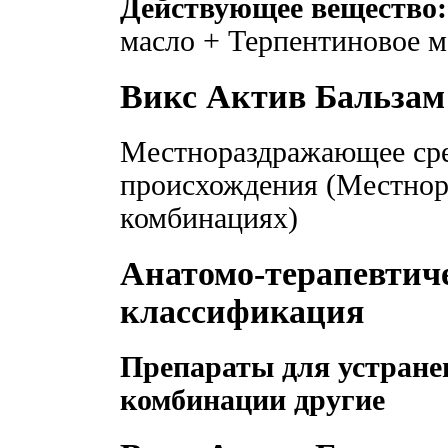
Действующее вещество:
масло + Терпентиновое м
Викс Актив Бальзам
Местнораздражающее сре
происхождения (Местнор
комбинациях)
Анатомо-терапевтич
классификация
Препараты для устране
комбинации другие