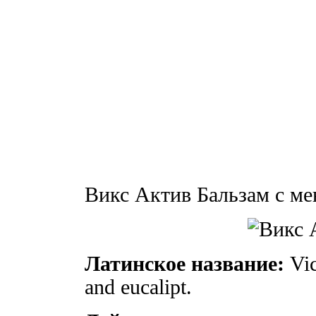
Викс Актив Бальзам с ме
Латинское название:
Vic
and eucalipt.