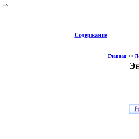
-->
Содержание
Главная
>>
Л
Эн