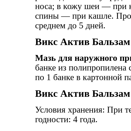
носа; в кожу шеи — при к
спины — при кашле. Про
среднем до 5 дней.
Викс Актив Бальзам
Мазь для наружного пр
банке из полипропилена 
по 1 банке в картонной п
Викс Актив Бальзам
Условия хранения: При т
годности: 4 года.