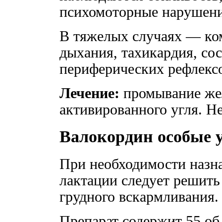
психомоторные нарушени
В тяжелых случаях — ко
дыхания, тахикардия, со
периферических рефлекс
Лечение:
промывание жел
активированного угля. Н
Валокордин особые 
При необходимости назна
лактации следует решить
грудного вскармливания.
Препарат содержит 55 об