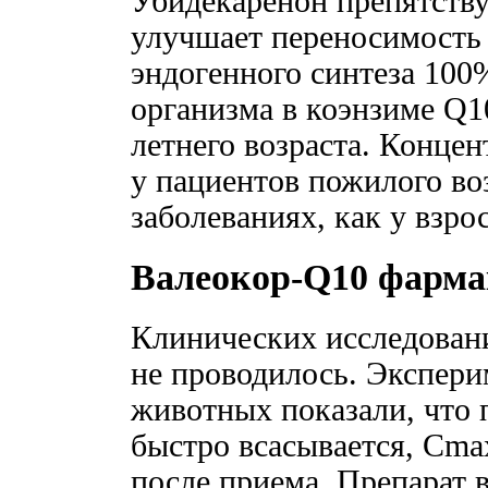
Убидекаренон препятству
улучшает переносимость 
эндогенного синтеза 100
организма в коэнзиме Q1
летнего возраста. Конце
у пациентов пожилого во
заболеваниях, как у взрос
Валеокор-Q10 фарм
Клинических исследован
не проводилось. Экспери
животных показали, что 
быстро всасывается, Cmax
после приема. Препарат 