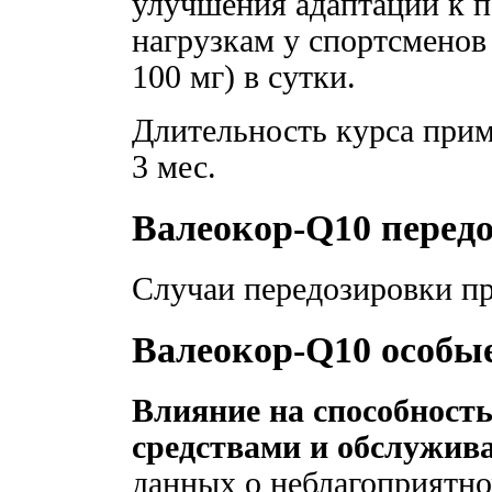
улучшения адаптации к
нагрузкам у спортсменов
100 мг) в сутки.
Длительность курса прим
3 мес.
Валеокор-Q10 перед
Случаи передозировки пр
Валеокор-Q10 особы
Влияние на способност
средствами и обслужив
данных о неблагоприятно