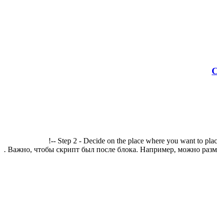
С
!-- Step 2 - Decide on the place where you want to plac
. Важно, чтобы скрипт был после блока. Например, можно разме