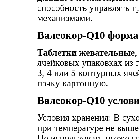
способность управлять т
механизмами.
Валеокор-Q10 форма
Таблетки жевательные
,
ячейковых упаковках из 
3, 4 или 5 контурных яч
пачку картонную.
Валеокор-Q10 услов
Условия хранения: В сух
при температуре не выше 
Не использовать позже ср