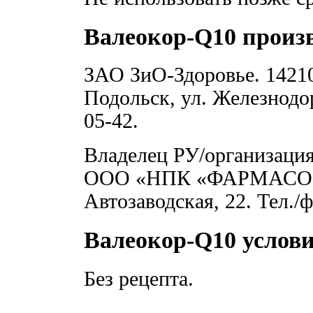
Валеокор-Q10 произ
ЗАО ЗиО-Здоровье. 142103
Подольск, ул. Железнодор
05-42.
Владелец РУ/организаци
ООО «НПК «ФАРМАСОФТ»
Автозаводская, 22. Тел./ф
Валеокор-Q10 услови
Без рецепта.