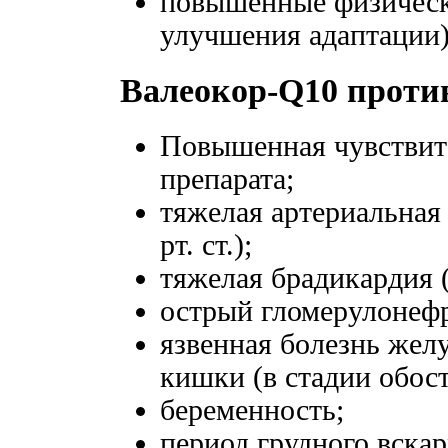
повышенные физически
улучшения адаптации)
Валеокор-Q10 проти
Повышенная чувствит
препарата;
тяжелая артериальная
рт. ст.);
тяжелая брадикардия 
острый гломерулонеф
язвенная болезнь жел
кишки (в стадии обост
беременность;
период грудного вска