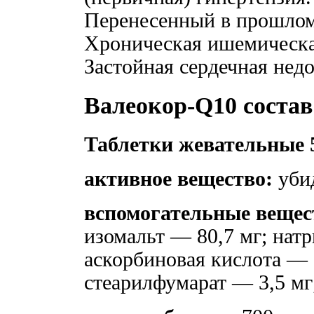
Перенесенный в прошлом
Хроническая ишемическая
Застойная сердечная недо
Валеокор-Q10 состав
Таблетки жевательные 
активное вещество:
уби
вспомогательные вещес
изомальт — 80,7 мг; нат
аскорбиновая кислота — 
стеарилфумарат — 3,5 мг