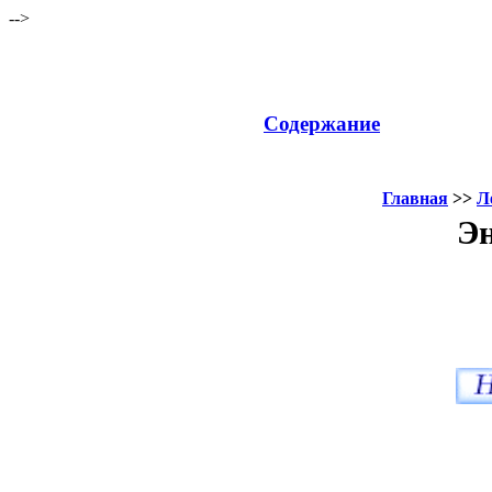
-->
Содержание
Главная
>>
Л
Эн