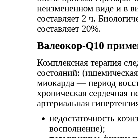
неизмененном виде и в в
составляет 2 ч. Биологич
составляет 20%.
Валеокор-Q10 приме
Комплексная терапия сл
состояний: (ишемическая 
миокарда — период восст
хроническая сердечная н
артериальная гипертензия
недостаточность коэн
восполнение);