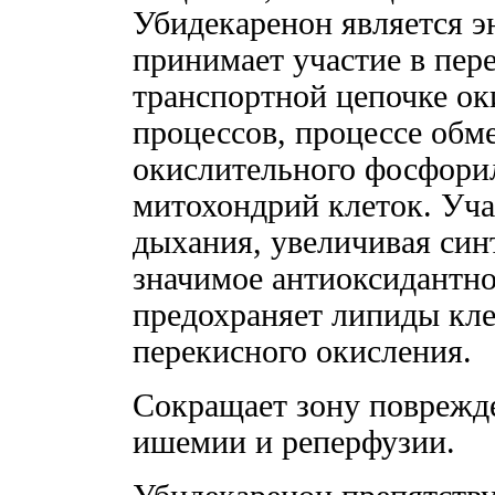
Убидекаренон является э
принимает участие в пер
транспортной цепочке о
процессов, процессе обм
окислительного фосфори
митохондрий клеток. Уча
дыхания, увеличивая син
значимое антиоксидантно
предохраняет липиды кл
перекисного окисления.
Сокращает зону поврежд
ишемии и реперфузии.