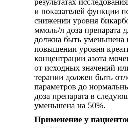
результатах исследовани
и показателей функции п
снижении уровня бикарбо
ммоль/л доза препарата 
должна быть уменьшена 
повышении уровня креат
концентрации азота мочев
от исходных значений и
терапии должен быть отл
параметров до нормальны
доза препарата в следую
уменьшена на 50%.
Применение у пациенто