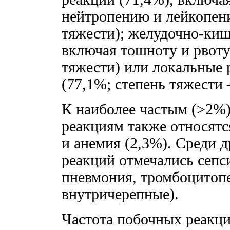
нейтропению и лейкопен
тяжести); желудочно-ки
включая тошноту и рвоту
тяжести) или локальные 
(77,1%; степень тяжести 
К наиболее частым (>2%
реакциям также относятс
и анемия (2,3%). Среди 
реакций отмечались сепс
пневмония, тромбоцитопе
внутричерепные).
Частота побочных реакци