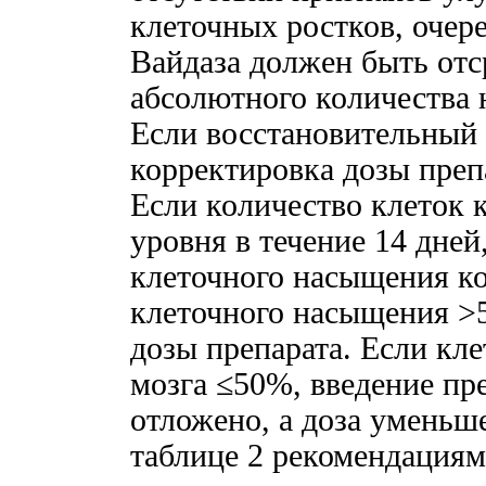
клеточных ростков, очер
Вайдаза должен быть отс
абсолютного количества 
Если восстановительный п
корректировка дозы препа
Если количество клеток 
уровня в течение 14 дне
клеточного насыщения ко
клеточного насыщения >
дозы препарата. Если кл
мозга ≤50%, введение пр
отложено, а доза уменьш
таблице 2 рекомендациям