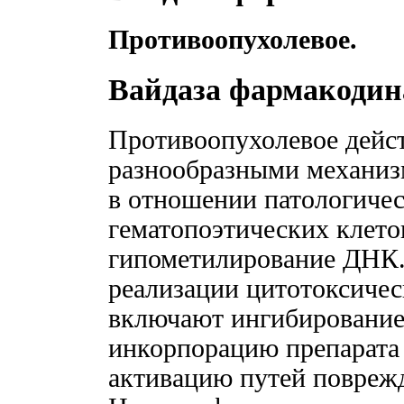
Противоопухолевое.
Вайдаза фармакоди
Противоопухолевое дейст
разнообразными механиз
в отношении патологиче
гематопоэтических клето
гипометилирование ДНК.
реализации цитотоксичес
включают ингибирование
инкорпорацию препарата
активацию путей повреж