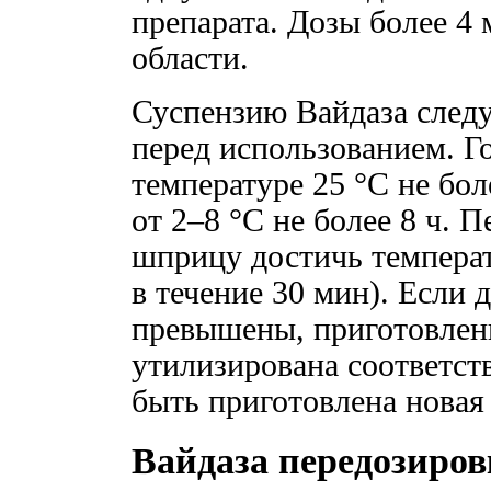
препарата. Дозы более 4 
области.
Суспензию Вайдаза следу
перед использованием. Г
температуре 25 °C не бол
от 2–8 °C не более 8 ч. 
шприцу достичь температ
в течение 30 мин). Если
превышены, приготовлен
утилизирована соответс
быть приготовлена новая
Вайдаза передозиров