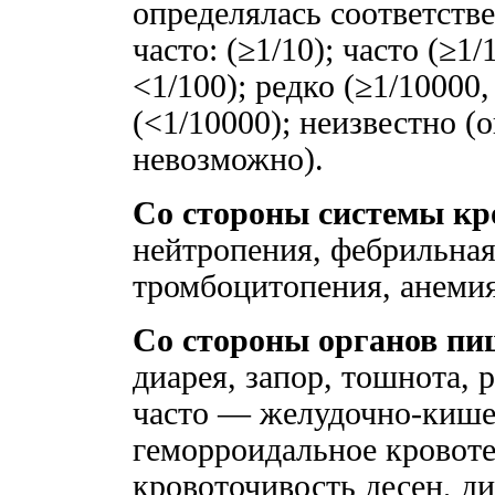
определялась соответств
часто: (≥1/10); часто (≥1/
<1/100); редко (≥1/10000,
(<1/10000); неизвестно 
невозможно).
Со стороны системы кр
нейтропения, фебрильная
тромбоцитопения, анемия
Со стороны органов пи
диарея, запор, тошнота, р
часто — желудочно-кише
геморроидальное кровоте
кровоточивость десен, ди