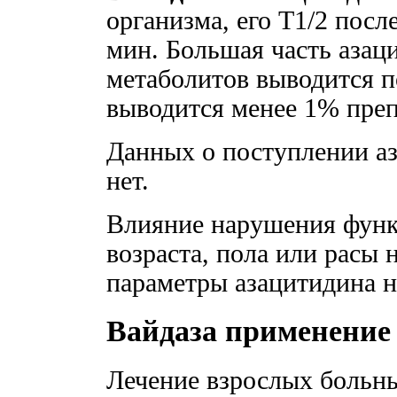
организма, его T1/2 посл
мин. Бoльшая часть азац
метаболитов выводится 
выводится менее 1% преп
Данных о поступлении аз
нет.
Влияние нарушения функц
возраста, пола или расы
параметры азацитидина н
Вайдаза применение
Лечение взрослых больны