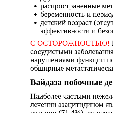
распространенные мет
беременность и перио
детский возраст (отсу
эффективности и безо
С ОСТОРОЖНОСТЬЮ!
сосудистыми заболевания
нарушениями функции по
обширные метастатическ
Вайдаза побочные д
Наиболее частыми нежел
лечении азацитидином яв
реакции (71,4%), включа