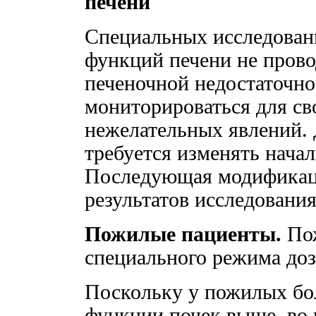
печени
Специальных исследован
функций печени не прово
печеночной недостаточн
мониторироваться для св
нежелательных явлений. 
требуется изменять начал
Последующая модификаци
результатов исследования
Пожилые пациенты.
Пож
специального режима доз
Поскольку у пожилых бо
функции почек выше, во 