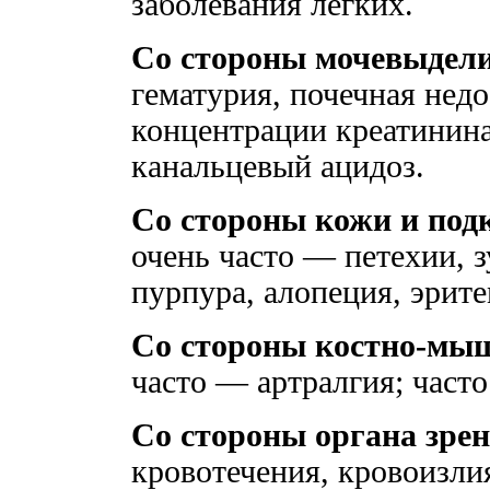
заболевания легких.
Со стороны мочевыдели
гематурия, почечная нед
концентрации креатинина
канальцевый ацидоз.
Со стороны кожи и под
очень часто — петехии, з
пурпура, алопеция, эрите
Со стороны костно-мы
часто — артралгия; часто
Со стороны органа зрен
кровотечения, кровоизли