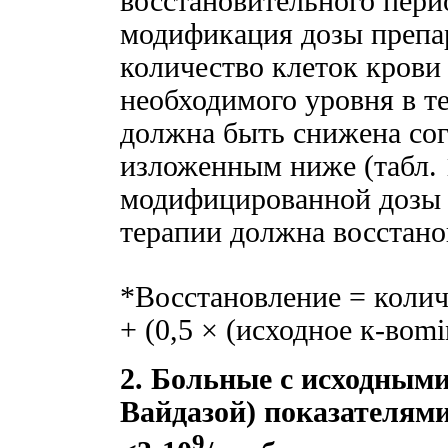
восстановительного пери
модификация дозы препар
количество клеток крови
необходимого уровня в те
должна быть снижена сог
изложенным ниже (табл. 
модифицированной дозы 
терапии должна восстано
*Восстановление = колич
+ (0,5 × (исходное к-воm
2. Больные с исходными
Вайдазой) показателям
9