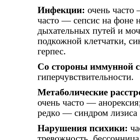
Инфекции:
очень часто 
часто — сепсис на фоне 
дыхательных путей и мо
подкожной клетчатки, син
герпес.
Со стороны иммунной 
гиперчувствительности.
Метаболические расстр
очень часто — анорексия
редко — синдром лизиса 
Нарушения психики:
ча
тревожность, бессонница