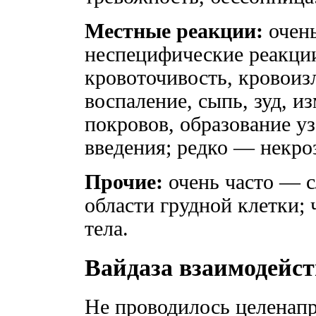
Местные реакции:
очень
неспецифические реакции
кровоточивость, кровоиз
воспаление, сыпь, зуд, и
покровов, образование уз
введения; редко — некроз
Прочие:
очень часто — с
области грудной клетки;
тела.
Вайдаза взаимодейст
Не проводилось целенап