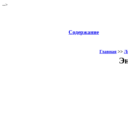
-->
Содержание
Главная
>>
Л
Эн