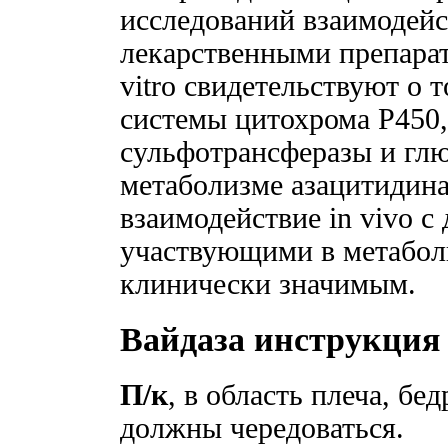
исследований взаимодейс
лекарственными препарат
vitro свидетельствуют о 
системы цитохрома Р450
сульфотрансферазы и гл
метаболизме азацитидина
взаимодействие in vivo 
участвующими в метаболи
клинически значимым.
Вайдаза инструкция
П/к
, в область плеча, б
должны чередоваться.