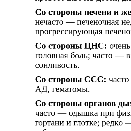
Со стороны печени и ж
нечасто — печеночная не
прогрессирующая печено
Со стороны ЦНС:
очень
головная боль; часто — 
сонливость.
Со стороны ССС:
часто
АД, гематомы.
Со стороны органов ды
часто — одышка при физи
гортани и глотке; редко