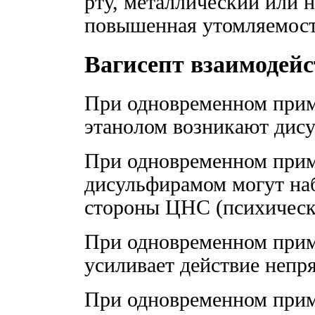
рту, металлический или 
повышенная утомляемост
Вагисепт взаимодейс
При одновременном прим
этанолом возникают дис
При одновременном прим
дисульфирамом могут на
стороны ЦНС (психическ
При одновременном прим
усиливает действие непр
При одновременном прим