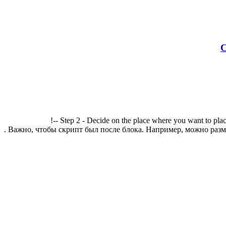
С
!-- Step 2 - Decide on the place where you want to plac
. Важно, чтобы скрипт был после блока. Например, можно разме