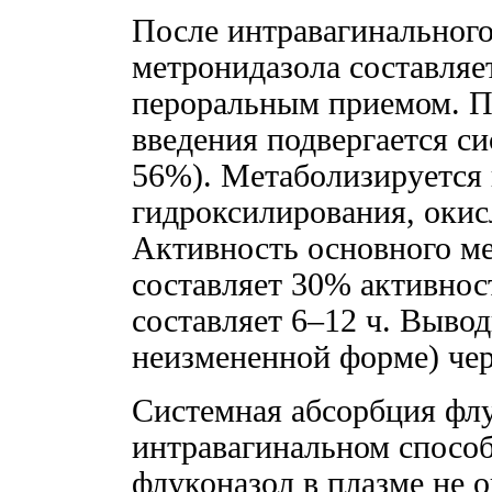
После интравагинального
метронидазола составляе
пероральным приемом. П
введения подвергается с
56%). Метаболизируется 
гидроксилирования, окис
Активность основного ме
составляет 30% активнос
составляет 6–12 ч. Выво
неизмененной форме) чер
Системная абсорбция фл
интравагинальном способ
флуконазол в плазме не 