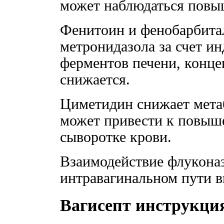
может наблюдаться повы
Фенитоин и фенобарбита
метронидазола за счет 
ферментов печени, конце
снижается.
Циметидин снижает мета
может привести к повыш
сыворотке крови.
Взаимодействие флукона
интравагинальном пути в
Вагисепт инструкци