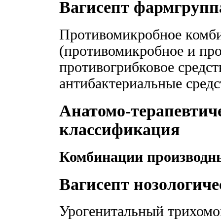
Вагисепт фармгрупп
Противомикробное комби
(противомикробное и про
противогрибковое средст
антибактериальные средс
Анатомо-терапевтич
классификация
Комбинации производн
Вагисепт нозологич
Урогенитальный трихомо