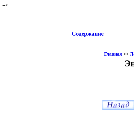
-->
Содержание
Главная
>>
Л
Эн