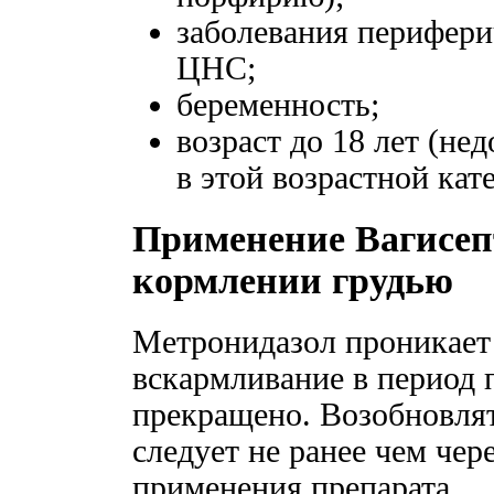
заболевания перифери
ЦНС;
беременность;
возраст до 18 лет (не
в этой возрастной кат
Применение Вагисеп
кормлении грудью
Метронидазол проникает 
вскармливание в период 
прекращено. Возобновлят
следует не ранее чем чер
применения препарата.