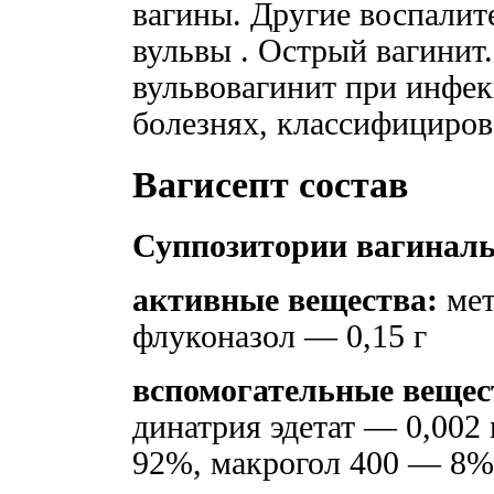
вагины. Другие воспалит
вульвы . Острый вагинит.
вульвовагинит при инфе
болезнях, классифициров
Вагисепт состав
Суппозитории вагинал
активные вещества:
мет
флуконазол — 0,15 г
вспомогательные вещес
динатрия эдетат — 0,002 
92%, макрогол 400 — 8%