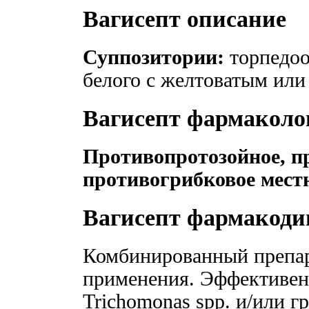
Вагисепт описание
Суппозитории:
торпедоо
белого с желтоватым или
Вагисепт фармаколо
Противопротозойное, п
противогрибковое местн
Вагисепт фармакод
Комбинированный препар
применения. Эффективен
Trichomonas spp. и/или 