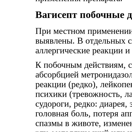
Вагисепт побочные 
При местном применении
выявлены. В отдельных 
аллергические реакции и
К побочным действиям, 
абсорбцией метронидазол
реакции (редко), лейкопе
психики (тревожность, л
судороги, редко: диарея,
головная боль, потеря ап
спазмы в животе, изменен