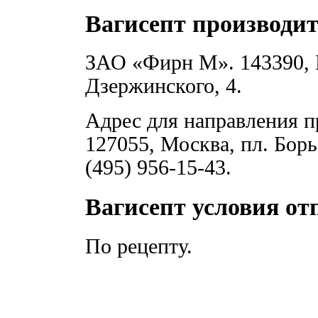
Вагисепт производи
ЗАО «Фирн М». 143390, М
Дзержинского, 4.
Адрес для направления 
127055, Москва, пл. Борьб
(495) 956-15-43.
Вагисепт условия от
По рецепту.