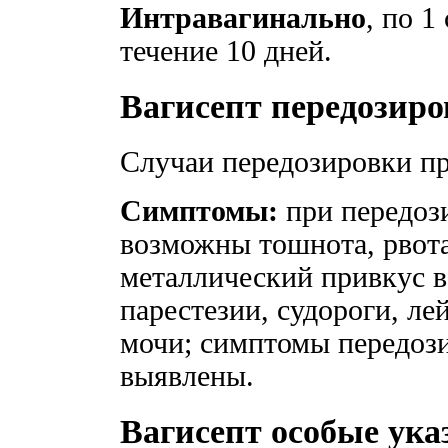
Интравагинально
, по 1
течение 10 дней.
Вагисепт передозиро
Случаи передозировки пр
Симптомы:
при передоз
возможны тошнота, рвота,
металлический привкус во
парестезии, судороги, л
мочи; симптомы передоз
выявлены.
Вагисепт особые ука