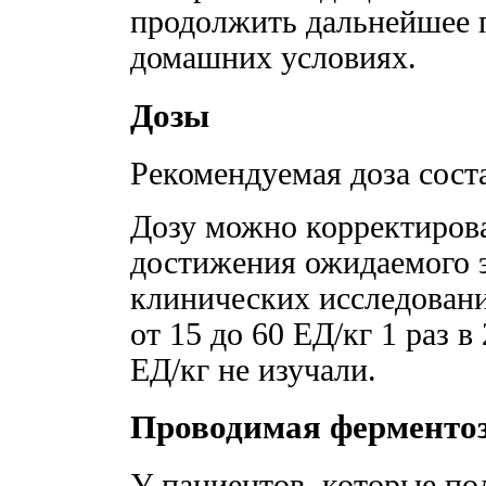
продолжить дальнейшее 
домашних условиях.
Дозы
Рекомендуемая доза соста
Дозу можно корректиров
достижения ожидаемого э
клинических исследован
от 15 до 60 ЕД/кг 1 раз 
ЕД/кг не изучали.
Проводимая ферментоз
У пациентов, которые по