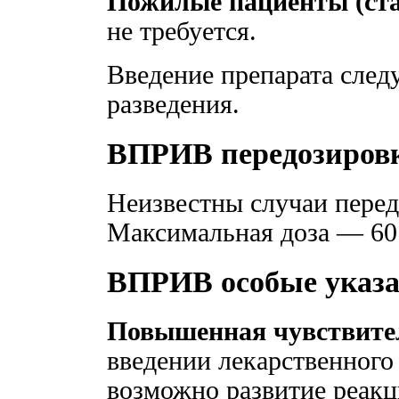
Пожилые пациенты (ста
не требуется.
Введение препарата следу
разведения.
ВПРИВ передозиров
Неизвестны случаи перед
Максимальная доза — 60 
ВПРИВ особые указ
Повышенная чувствите
введении лекарственного
возможно развитие реак