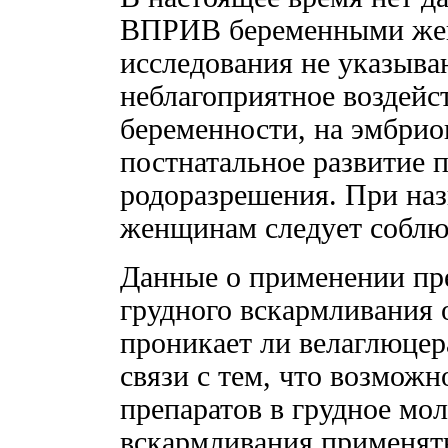
ВПРИВ беременными же
исследования не указыва
неблагоприятное воздейс
беременности, на эмбрио
постнатальное развитие 
родоразрешения. При на
женщинам следует соблю
Данные о применении пр
грудного вскармливания 
проникает ли велаглюцер
связи с тем, что возмож
препаратов в грудное мол
вскармливания применять