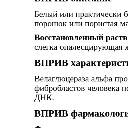
Белый или практически 
порошок или пористая ма
Восстановленный раств
слегка опалесцирующая 
ВПРИВ характерист
Велаглюцераза альфа про
фибробластов человека п
ДНК.
ВПРИВ фармакологич