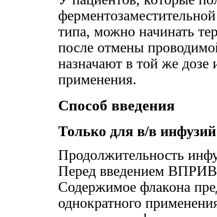
ферментозаместительной 
типа, можно начинать т
после отмены проводимой
назначают в той же дозе 
применения.
Способ введения
Только для в/в инфузий
Продолжительность инфу
Перед введением ВПРИВ 
Содержимое флакона пре
однократного применения