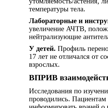
утомляемость/астения, 
температуры тела.
Лабораторные и инстру
увеличение АЧТВ, полож
нейтрализующие антител
У детей.
Профиль перенос
17 лет не отличался от 
взрослых.
ВПРИВ взаимодейст
Исследования по изучени
проводились. Пациентам 
информировать врачей о