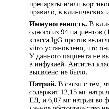
препараты и/или кортико
правило, в клинических 
Иммуногенность.
В клин
одного из 94 пациентов 
класса IgG против велагл
vitro установлено, что 
У данного пациента не вы
в инфузией. Антител клас
выявлено не было.
Натрий.
В связи с тем, 
содержит 12,15 мг натри
ЕД, и 6,07 мг натрия во 
данное обстоятельство н