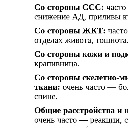
Со стороны ССС:
часто
снижение АД, приливы кр
Со стороны ЖКТ:
часто
отделах живота, тошнота
Со стороны кожи и под
крапивница.
Со стороны скелетно-м
ткани:
очень часто — бол
спине.
Общие расстройства и н
очень часто — реакции, 