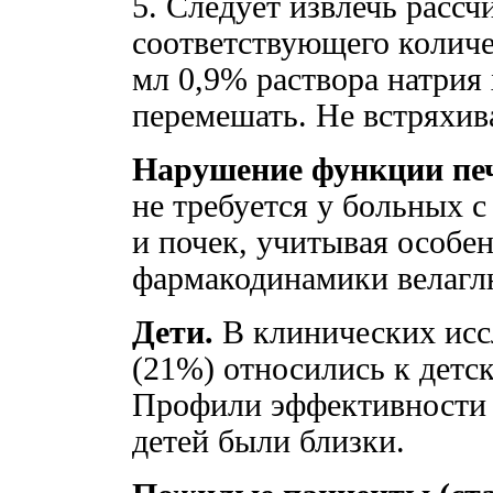
5. Следует извлечь рассч
соответствующего количе
мл 0,9% раствора натрия
перемешать. Не встряхив
Нарушение функции печ
не требуется у больных 
и почек, учитывая особе
фармакодинамики велагл
Дети.
В клинических исс
(21%) относились к детско
Профили эффективности 
детей были близки.