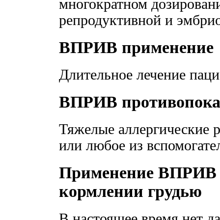
многократном дозировани
репродуктивной и эмбри
ВПРИВ применение
Длительное лечение паци
ВПРИВ противопока
Тяжелые аллергические р
или любое из вспомогате
Применение ВПРИВ 
кормлении грудью
В настоящее время нет д