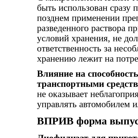
быть использован сразу п
позднем применении преп
разведенного раствора п
условий хранения, не до
ответственность за несо
хранению лежит на потре
Влияние на способност
транспортными средств
не оказывает неблагопри
управлять автомобилем 
ВПРИВ форма выпу