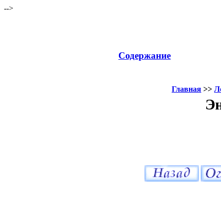
-->
Содержание
Главная
>>
Л
Эн