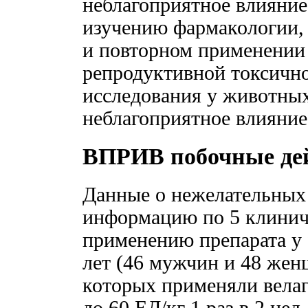
неблагоприятное влияние
изучению фармакологии,
и повторном применении 
репродуктивной токсично
исследования у животных
неблагоприятное влияние
ВПРИВ побочные де
Данные о нежелательных
информацию по 5 клинич
применению препарата у 
лет (46 мужчин и 48 женщ
которых применяли велаг
до 60 ЕД/кг 1 раз в 2 нед