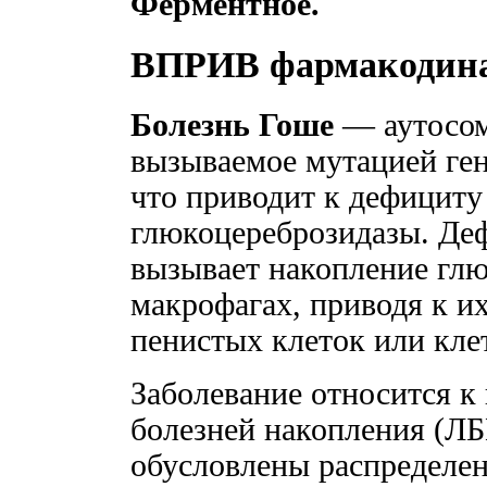
Ферментное.
ВПРИВ фармакодин
Болезнь Гоше
— аутосом
вызываемое мутацией ге
что приводит к дефициту
глюкоцереброзидазы. Де
вызывает накопление глю
макрофагах, приводя к и
пенистых клеток или кле
Заболевание относится к
болезней накопления (ЛБ
обусловлены распределен