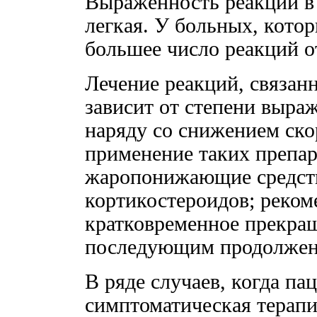
Выраженность реакций в
легкая. У больных, кото
большее число реакций от
Лечение реакций, связан
зависит от степени выра
наряду со снижением ско
применение таких препар
жаропонижающие средств
кортикостероидов; реком
кратковременное прекращ
последующим продолжен
В ряде случаев, когда па
симптоматическая терап