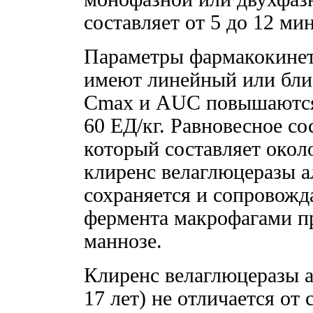
составляет от 5 до 12 мин
Параметры фармакокинет
имеют линейный или бли
Cmax и AUC повышаются 
60 ЕД/кг. Равновесное со
который составляет окол
клиренс велаглюцеразы ал
сохраняется и сопровож
фермента макрофагами пр
маннозе.
Клиренс велаглюцеразы ал
17 лет) не отличается от