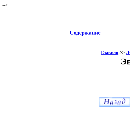
-->
Содержание
Главная
>>
Л
Эн