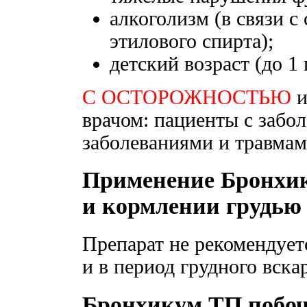
алкоголизм (в связи с
этилового спирта);
детский возраст (до 1 
С ОСТОРОЖНОСТЬЮ
и
врачом: пациенты с забо
заболеваниями и травмам
Применение Бронхик
и кормлении грудью
Препарат не рекомендует
и в период грудного вска
Бронхикум ТП побоч