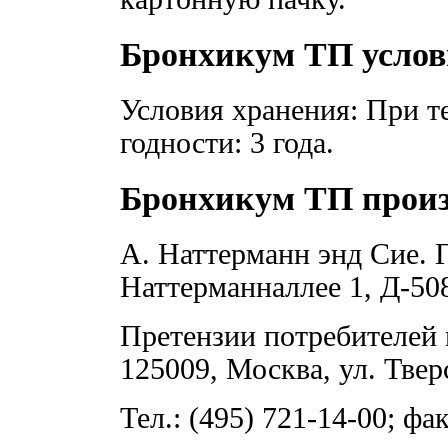
Бронхикум ТП услов
Условия хранения: При т
годности: 3 года.
Бронхикум ТП произ
А. Наттерманн энд Сие. 
Наттерманналлее 1, Д-50
Претензии потребителей 
125009, Москва, ул. Тверс
Тел.: (495) 721-14-00; фак