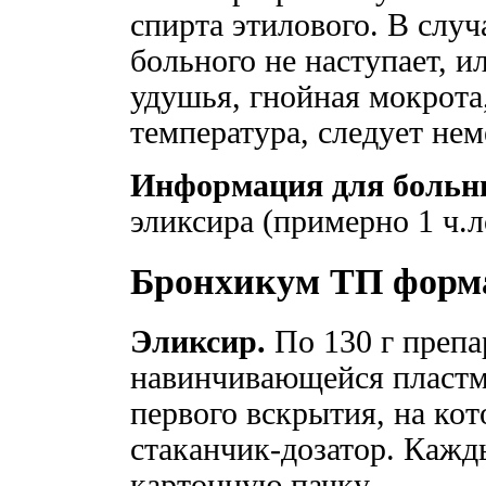
спирта этилового. В случ
больного не наступает, 
удушья, гнойная мокрота
температура, следует нем
Информация для больн
эликсира (примерно 1 ч.л
Бронхикум ТП форм
Эликсир.
По 130 г препа
навинчивающейся пластм
первого вскрытия, на ко
стаканчик-дозатор. Кажд
картонную пачку.