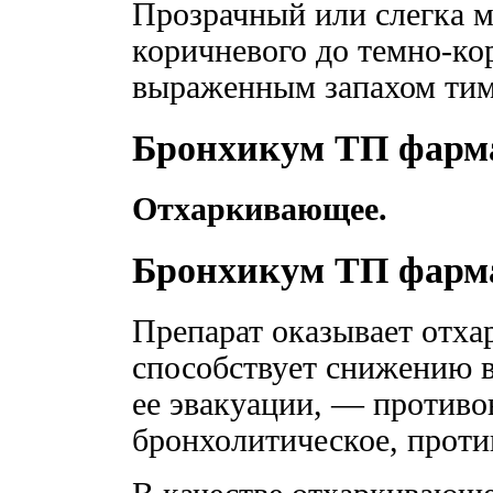
Прозрачный или слегка м
коричневого до темно-кор
выраженным запахом тим
Бронхикум ТП фарма
Отхаркивающее.
Бронхикум ТП фарм
Препарат оказывает отх
способствует снижению 
ее эвакуации, — противо
бронхолитическое, проти