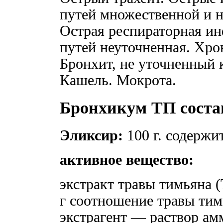
путей множественной и н
Острая респираторная и
путей неуточненная. Хро
Бронхит, не уточненный 
Кашель. Мокрота.
Бронхикум ТП соста
Эликсир:
100 г. содержи
активное вещество:
экстракт травы тимьяна 
г соотношение травы тимь
экстрагент — раствор ам