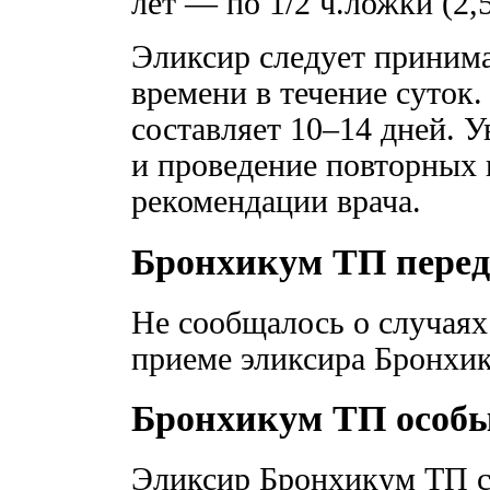
лет — по 1/2 ч.ложки (2,5
Эликсир следует приним
времени в течение суток.
составляет 10–14 дней. 
и проведение повторных 
рекомендации врача.
Бронхикум ТП перед
Не сообщалось о случаях
приеме эликсира Бронхи
Бронхикум ТП особы
Эликсир Бронхикум ТП с