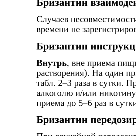
Бризантин взаимоде
Случаев несовместимости
времени не зарегистриро
Бризантин инструкц
Внутрь
, вне приема пищ
растворения). На один п
табл. 2–3 раза в сутки. 
алкоголю и/или никотину
приема до 5–6 раз в сутки
Бризантин передози