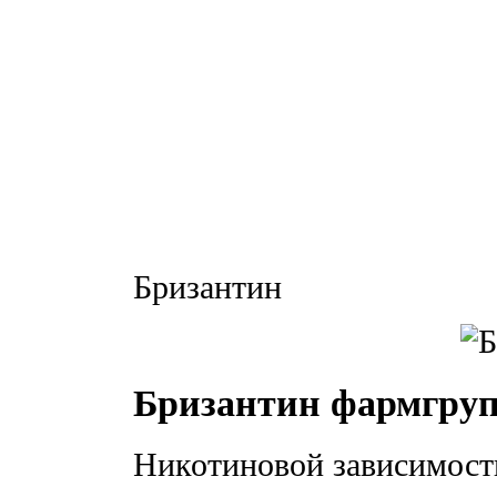
Бризантин
Бризантин фармгру
Никотиновой зависимости