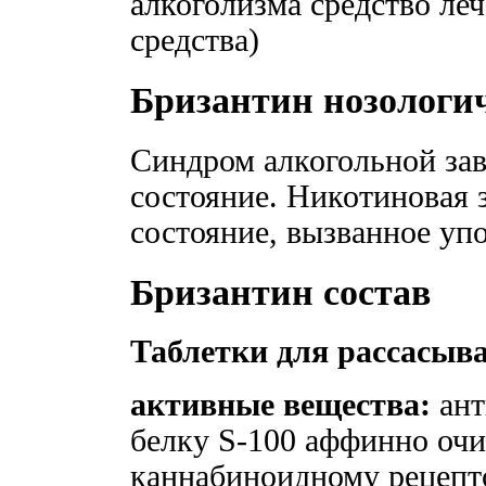
алкоголизма средство ле
средства)
Бризантин нозологи
Синдром алкогольной за
состояние. Никотиновая 
состояние, вызванное уп
Бризантин состав
Таблетки для рассасыв
активные вещества:
ант
белку S-100 аффинно очи
каннабиноидному рецепт