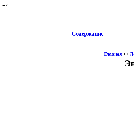
-->
Содержание
Главная
>>
Л
Эн