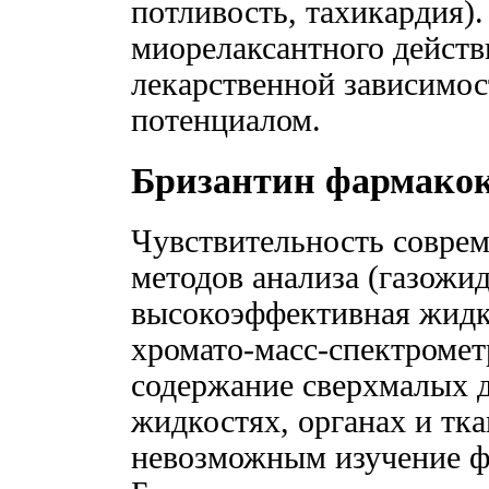
потливость, тахикардия).
миорелаксантного действ
лекарственной зависимос
потенциалом.
Бризантин фармако
Чувствительность совре
методов анализа (газожи
высокоэффективная жидк
хромато-масс-спектромет
содержание сверхмалых д
жидкостях, органах и тка
невозможным изучение ф