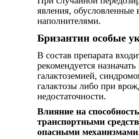
При случайной передози
явления, обусловленные 
наполнителями.
Бризантин особые у
В состав препарата входит
рекомендуется назначать
галактоземией, синдром
галактозы либо при врож
недостаточности.
Влияние на способност
транспортными средств
опасными механизмами