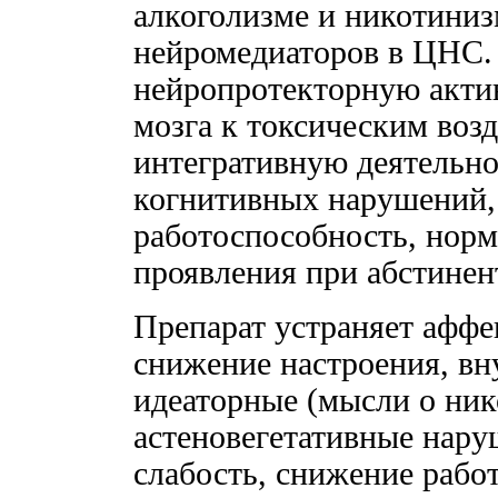
алкоголизме и никотиниз
нейромедиаторов в ЦНС. 
нейропротекторную акти
мозга к токсическим воз
интегративную деятельно
когнитивных нарушений,
работоспособность, норм
проявления при абстинен
Препарат устраняет аффе
снижение настроения, вн
идеаторные (мысли о ник
астеновегетативные нар
слабость, снижение рабо