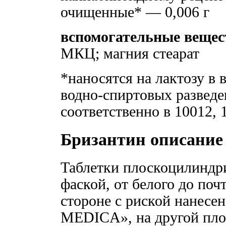
очищенные* — 0,006 г
вспомогательные вещес
МКЦ; магния стеарат
*наносятся на лактозу в 
водно-спиртовых разведе
соответственно в 10012,
Бризантин описание
Таблетки плоскоцилиндр
фаской, от белого до поч
стороне с риской нанес
MEDICА», на другой пло