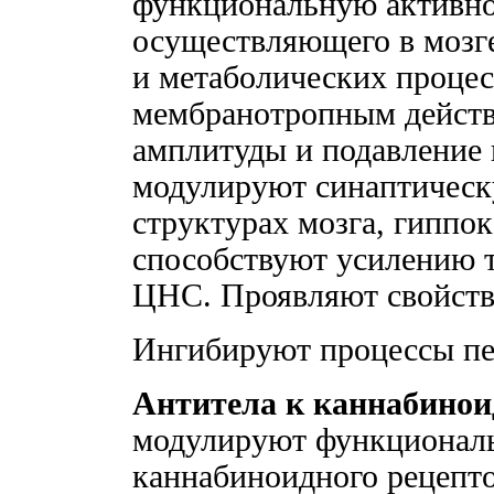
функциональную активнос
осуществляющего в мозг
и метаболических процес
мембранотропным действ
амплитуды и подавление 
модулируют синаптическ
структурах мозга, гиппо
способствуют усилению
ЦНС. Проявляют свойства 
Ингибируют процессы пе
Антитела к каннабинои
модулируют функционал
каннабиноидного рецепто