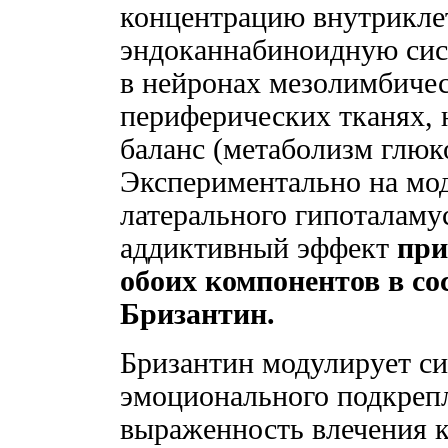
концентрацию внутрикл
эндоканнабиноидную сис
в нейронах мезолимбичес
периферических тканях,
баланс (метаболизм глюк
Экспериментально на мо
латерального гипоталаму
аддиктивный эффект
при
обоих компонентов в со
Бризантин.
Бризантин модулирует си
эмоционального подкреп
выраженность влечения 