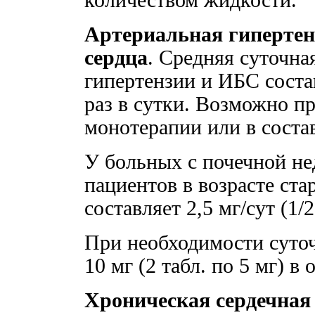
количеством жидкости.
Артериальная гипертен
сердца
. Средняя суточна
гипертензии и ИБС состав
раз в сутки. Возможно п
монотерапии или в соста
У больных с почечной не
пациентов в возрасте ста
составляет 2,5 мг/сут (1/2
При необходимости суто
10 мг (2 табл. по 5 мг) в
Хроническая сердечная