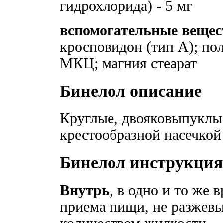
гидрохлорида) - 5 мг
вспомогательные вещес
кросповидон (тип А); по
МКЦ; магния стеарат
Бинелол описание
Круглые, двояковыпуклые
крестообразной насечкой
Бинелол инструкция
Внутрь
, в одно и то же 
приема пищи, не разжевы