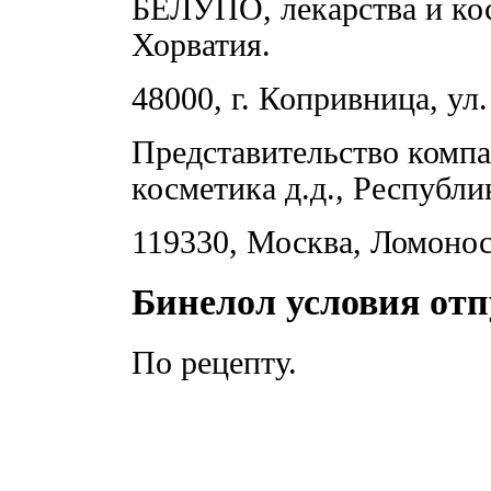
БЕЛУПО, лекарства и кос
Хорватия.
48000, г. Копривница, ул.
Представительство комп
косметика д.д., Республи
119330, Москва, Ломоносо
Бинелол условия отп
По рецепту.