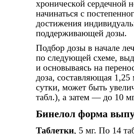
хронической сердечной 
начинаться с постепенно
достижения индивидуаль
поддерживающей дозы.
Подбор дозы в начале ле
по следующей схеме, вы
и основываясь на перено
доза, составляющая 1,25 м
сутки, может быть увелич
табл.), а затем — до 10 мг
Бинелол форма выпу
Таблетки
, 5 мг. По 14 