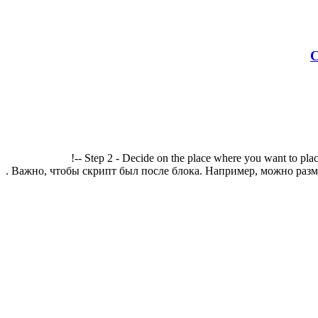
С
!-- Step 2 - Decide on the place where you want to plac
. Важно, чтобы скрипт был после блока. Например, можно разме