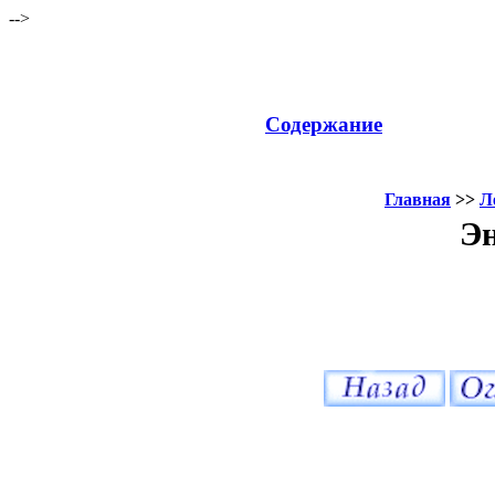
-->
Содержание
Главная
>>
Л
Эн