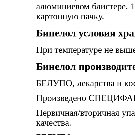
алюминиевом блистере. 1
картонную пачку.
Бинелол условия хр
При температуре не выше 
Бинелол производит
БЕЛУПО, лекарства и кос
Произведено СПЕЦИФАР 
Первичная/вторичная уп
качества.