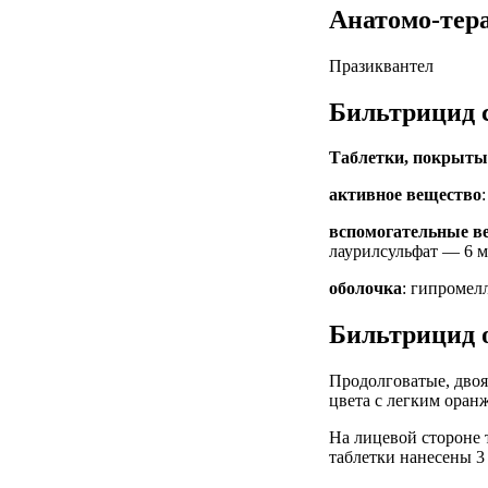
Анатомо-тер
Празиквантел
Бильтрицид 
Таблетки, покрыты
активное вещество
вспомогательные в
лаурилсульфат — 6 м
оболочка
: гипромел
Бильтрицид 
Продолговатые, двоя
цвета с легким оран
На лицевой стороне
таблетки нанесены 3