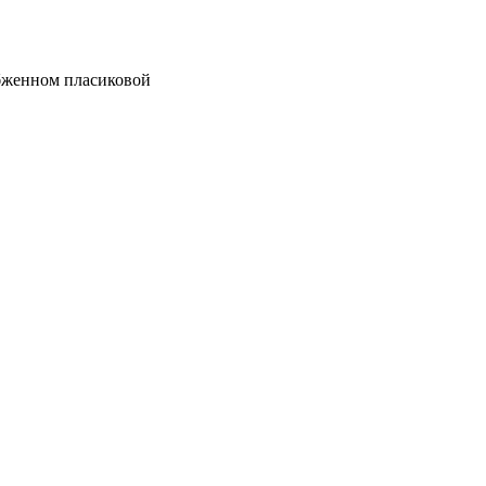
абженном пласиковой