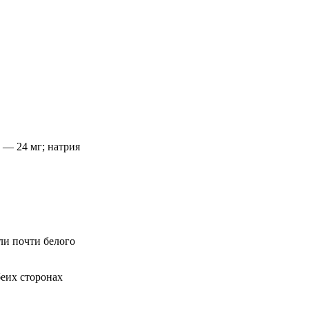
 — 24 мг; натрия
ли почти белого
еих сторонах