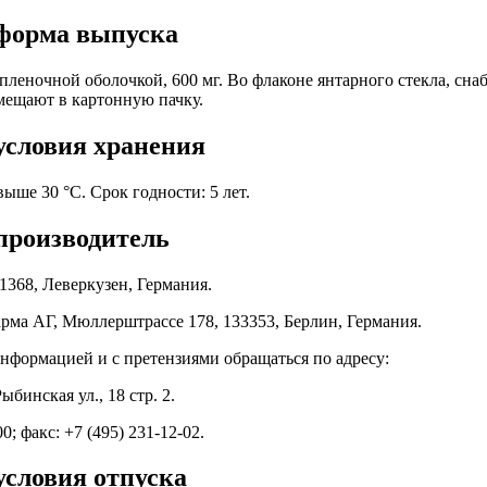
форма выпуска
пленочной оболочкой, 600 мг. Во флаконе янтарного стекла, сн
омещают в картонную пачку.
условия хранения
ыше 30 °C. Срок годности: 5 лет.
производитель
1368, Леверкузен, Германия.
рма АГ, Мюллерштрассе 178, 133353, Берлин, Германия.
нформацией и с претензиями обращаться по адресу:
ыбинская ул., 18 стр. 2.
00; факс: +7 (495) 231-12-02.
условия отпуска