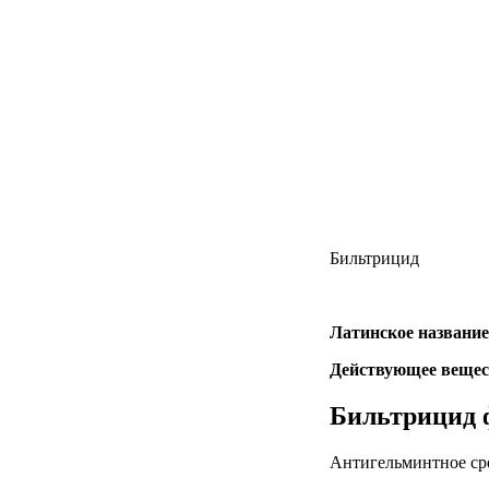
Бильтрицид
Латинское название
Действующее вещес
Бильтрицид 
Антигельминтное сре