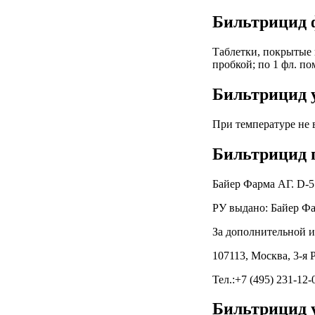
Бильтрицид 
Таблетки, покрытые 
пробкой; по 1 фл. п
Бильтрицид 
При температуре не в
Бильтрицид 
Байер Фарма АГ. D-5
РУ выдано: Байер Фа
За дополнительной и
107113, Москва, 3-я Р
Тел.:+7 (495) 231-12-
Бильтрицид 