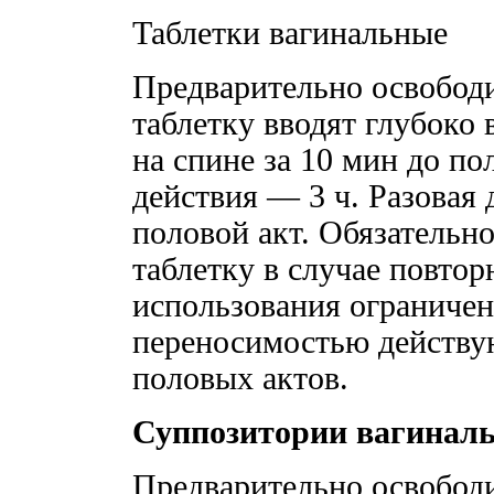
Таблетки вагинальные
Предварительно освободи
таблетку вводят глубоко
на спине за 10 мин до по
действия — 3 ч. Разовая д
половой акт. Обязательн
таблетку в случае повто
использования ограниче
переносимостью действу
половых актов.
Суппозитории вагинал
Предварительно освобод