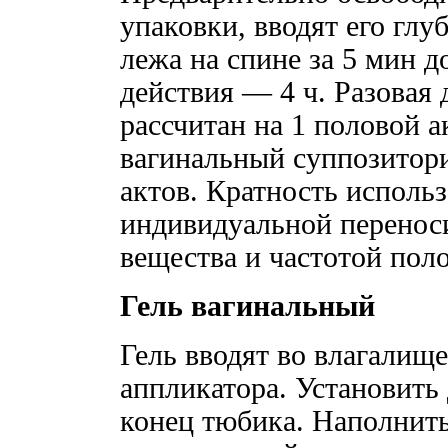
упаковки, вводят его глу
лежа на спине за 5 мин д
действия — 4 ч. Разовая
рассчитан на 1 половой а
вагинальный суппозитор
актов. Кратность исполь
индивидуальной перенос
вещества и частотой пол
Гель вагинальный
Гель вводят во влагалищ
аппликатора. Установить
конец тюбика. Наполнить