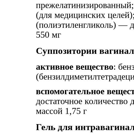
прежелатинизированный;
(для медицинских целей)
(полиэтиленгликоль) — д
550 мг
Cуппозитории вагиналь
активное вещество
: бен
(бензилдиметилтетрадеци
вспомогательное вещес
достаточное количество 
массой 1,75 г
Гель для интравагиналь