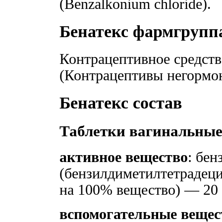
(Benzalkonium chloride).
Бенатекс фармгрупп
Контрацептивное средств
(Контрацептивы негормо
Бенатекс состав
Таблетки вагинальные:
активное вещество
: бен
(бензилдиметилтетрадеци
на 100% вещество) — 20
вспомогательные вещес