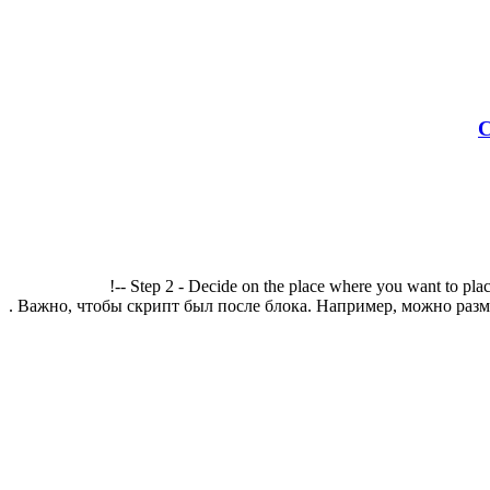
С
!-- Step 2 - Decide on the place where you want to plac
. Важно, чтобы скрипт был после блока. Например, можно разме