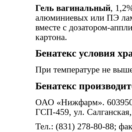
Гель вагинальный
, 1,2
алюминиевых или ПЭ лам
вместе с дозатором-аппл
картона.
Бенатекс условия хр
При температуре не выше 
Бенатекс производит
ОАО «Нижфарм». 603950,
ГСП-459, ул. Салганская,
Тел.: (831) 278-80-88; фак