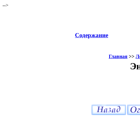
-->
Содержание
Главная
>>
Л
Эн