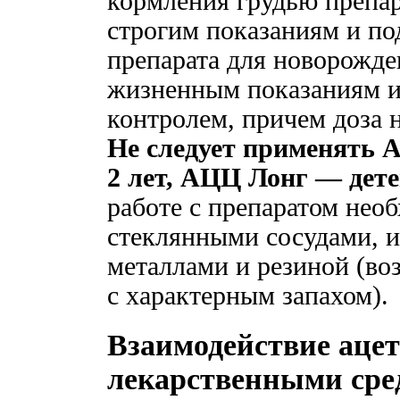
кормления грудью препар
строгим показаниям и по
препарата для новорожд
жизненным показаниям и
контролем, причем доза 
Не следует применять А
2 лет, АЦЦ Лонг — детей
работе с препаратом нео
стеклянными сосудами, и
металлами и резиной (во
с характерным запахом).
Взаимодействие аце
лекарственными сре