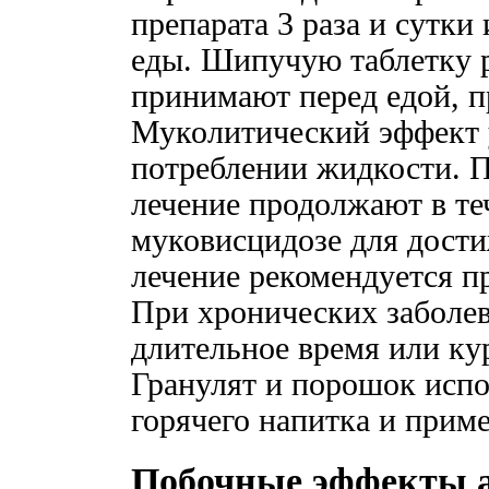
препарата 3 раза и сутки 
еды. Шипучую таблетку р
принимают перед едой, п
Муколитический эффект 
потреблении жидкости. 
лечение продолжают в т
муковисцидозе для дост
лечение рекомендуется п
При хронических заболе
длительное время или ку
Гранулят и порошок испо
горячего напитка и приме
Побочные эффекты 