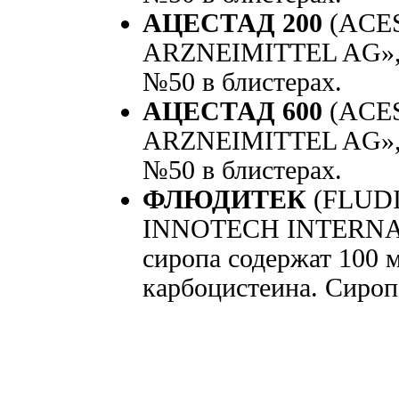
АЦЕСТАД 200
(ACES
ARZNEIMITTEL AG», Г
№50 в блистерах.
АЦЕСТАД 600
(ACES
ARZNEIMITTEL AG», Г
№50 в блистерах.
ФЛЮДИТЕК
(FLUDI
INNOTECH INTERNAT
сиропа содержат 100 м
карбоцистеина. Сироп