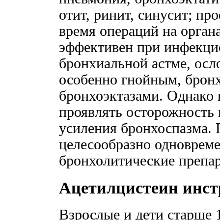
отит, ринит, синусит; п
время операций на орган
эффективен при инфекци
бронхиальной астме, ос
особенно гнойным, брон
бронхоэктазами. Однако в
проявлять осторожность 
усиления бронхоспазма.
целесообразно одноврем
бронхолитические препар
Ацетилцистеин инс
Взрослые и дети старше 