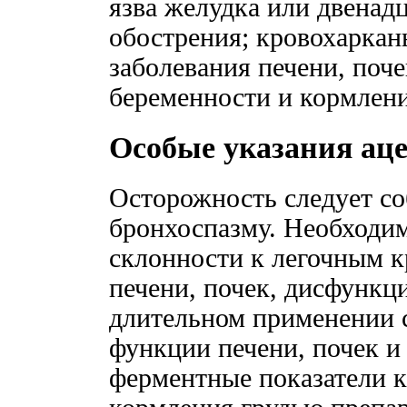
язва желудка или двенад
обострения; кровохаркань
заболевания печени, поче
беременности и кормления
Особые указания ац
Осторожность следует с
бронхоспазму. Необходи
склонности к легочным к
печени, почек, дисфункц
длительном применении 
функции печени, почек и
ферментные показатели к