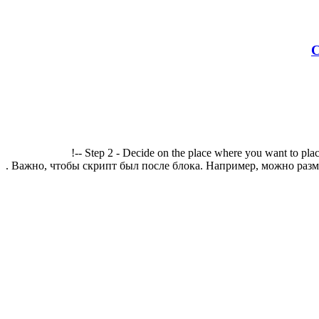
С
!-- Step 2 - Decide on the place where you want to plac
. Важно, чтобы скрипт был после блока. Например, можно разме