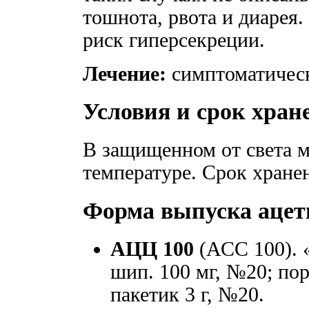
тошнота, рвота и диарея.
риск гиперсекреции.
Лечение:
симптоматическ
Условия и срок хран
В защищенном от света м
температуре. Срок хране
Форма выпуска ацет
АЦЦ 100
(АСС 100). 
шип. 100 мг, №20; пор.
пакетик 3 г, №20.