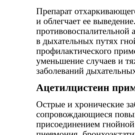
Препарат отхаркивающег
и облегчает ее выведение
противовоспалительной 
в дыхательных путях гн
профилактического прим
уменьшение случаев и т
заболеваний дыхательных
Ацетилцистеин при
Острые и хронические за
сопровождающиеся повы
присоединением гнойной
пневмония, бронхоэктати