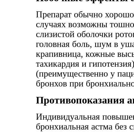
Препарат обычно хорошо
случаях возможны тошнот
слизистой оболочки рото
головная боль, шум в уша
крапивница, кожные выс
тахикардия и гипотензия
(преимущественно у паци
бронхов при бронхиально
Противопоказания а
Индивидуальная повышен
бронхиальная астма без 