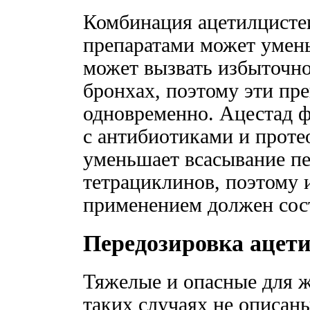
Комбинация ацетилцисте
препаратами может умен
может вызвать избыточно
бронхах, поэтому эти пр
одновременно. Ацестад 
с антибиотиками и прот
уменьшает всасывание п
тетрациклинов, поэтому 
применением должен сост
Передозировка ацет
Тяжелые и опасные для 
таких случаях не описан