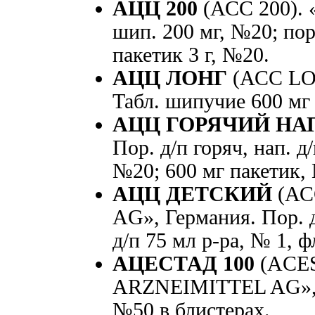
АЦЦ 200
(АСС 200). 
шип. 200 мг, №20; пор.
пакетик 3 г, №20.
АЦЦ ЛОНГ
(АСС LO
Табл. шипучие 600 мг
АЦЦ ГОРЯЧИЙ НА
Пор. д/п горяч, нап. д
№20; 600 мг пакетик,
АЦЦ ДЕТСКИЙ
(АС
AG», Германия. Пор. д/
д/п 75 мл р-ра, № 1, ф
АЦЕСТАД 100
(ACES
ARZNEIMITTEL AG», Г
№50 в блистерах.