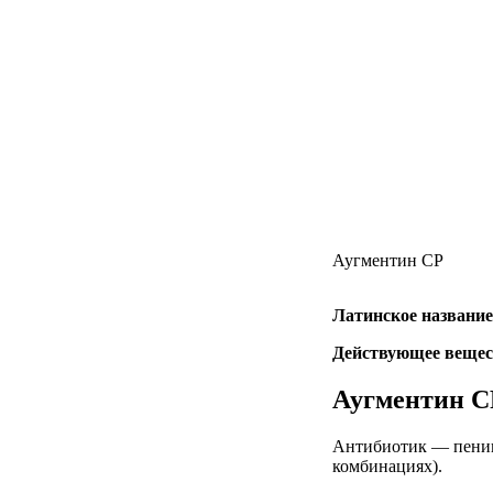
Аугментин СР
Латинское название
Действующее вещес
Аугментин С
Антибиотик — пениц
комбинациях).