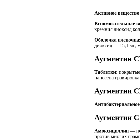
Активное вещество
Вспомогательные в
кремния диоксид ко
Оболочка пленочна
диоксид — 15,1 мг; 
Аугментин С
Таблетки:
покрытые 
нанесена гравировка
Аугментин С
Антибактериальное 
Аугментин С
Амоксициллин
— по
против многих грам