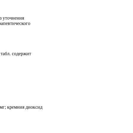
з уточнения
рапевтического
табл. содержит
мг; кремния диоксид