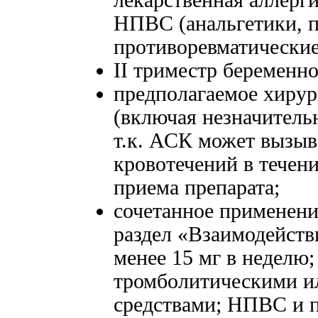
лекарственная аллерги
НПВС (анальгетики, 
противоревматические
II триместр беременно
предполагаемое хирур
(включая незначительн
т.к. АСК может вызыв
кровотечений в течен
приема препарата;
сочетанное применени
раздел «Взаимодействи
менее 15 мг в неделю
тромболитическими и
средствами; НПВС и 