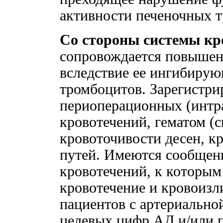
активности печеночных т
Со стороны системы кр
сопровождается повышен
вследствие ее ингибирую
тромбоцитов. Зарегистр
периоперационных (интр
кровотечений, гематом (
кровоточивости десен, к
путей. Имеются сообщени
кровотечений, к которым
кровотечение и кровоизл
пациентов с артериально
целевых цифр АД и/или