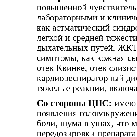
повышенной чувствитель
лабораторными и клинич
как астматический синдр
легкой и средней тяжест
дыхательных путей, ЖКТ
симптомы, как кожная сы
отек Квинке, отек слизис
кардиореспираторный дис
тяжелые реакции, включ
Со стороны ЦНС:
имеют
появления головокружени
боли, шума в ушах, что 
передозировки препарата 