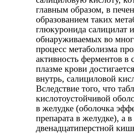
главным образом, в пече
образованием таких мета
глюкуронида салицилат и
обнаруживаемых во мног
процесс метаболизма про
активность ферментов в 
плазме крови достигаетс
внутрь, салициловой кис
Вследствие того, что та
кислотоустойчивой обол
в желудке (оболочка эфф
препарата в желудке), а 
двенадцатиперстной кишк