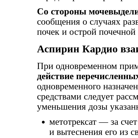
Со стороны мочевыдели
сообщения о случаях ра
почек и острой почечной
Аспирин Кардио вза
При одновременном пр
действие перечисленны
одновременного назначе
средствами следует расс
уменьшения дозы указан
метотрексат — за сче
и вытеснения его из с