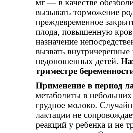
мг — в качестве обезбол
вызывать торможение род
преждевременное закрыти
плода, повышенную крово
назначение непосредстве
вызвать внутричерепные 
недоношенных детей.
На
триместре беременност
Применение в период л
метаболиты в небольших
грудное молоко. Случайн
лактации не сопровождае
реакций у ребенка и не т