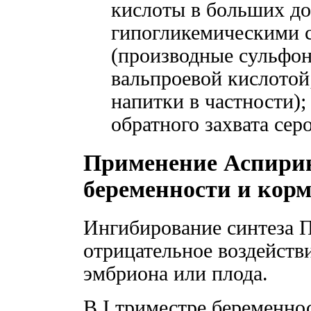
кислоты в больших до
гипогликемическими с
(производные сульфон
вальпроевой кислотой
напитки в частности)
обратного захвата сер
Применение Аспири
беременности и кор
Ингибирование синтеза 
отрицательное воздейств
эмбриона или плода.
В I триместре беременно