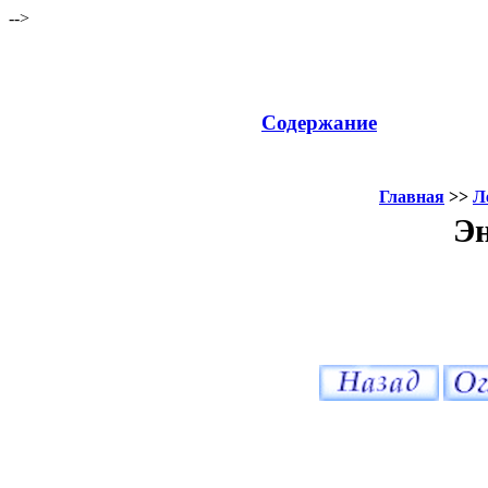
-->
Содержание
Главная
>>
Л
Эн