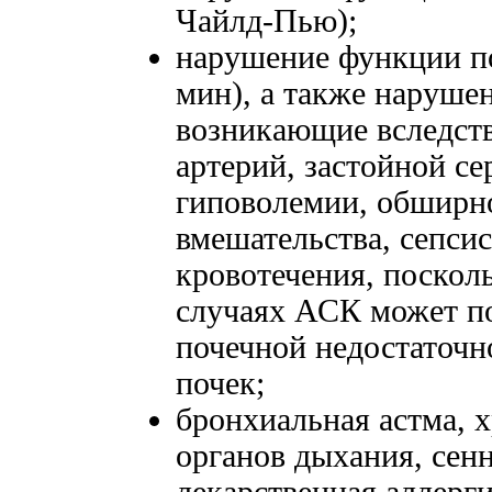
Чайлд-Пью);
нарушение функции по
мин), а также наруше
возникающие вследств
артерий, застойной се
гиповолемии, обширн
вмешательства, сепсис
кровотечения, поскол
случаях АСК может по
почечной недостаточ
почек;
бронхиальная астма, 
органов дыхания, сенн