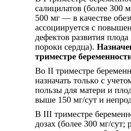
салицилатов (более 300 м
500 мг — в качестве обе
ассоциируется с повыше
дефектов развития плода 
пороки сердца).
Назначе
триместре беременност
Во II триместре беремен
назначать только с учето
пользы для матери и плод
выше 150 мг/сут и непро
В III триместре беремен
дозах (более 300 мг/сут;