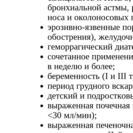
бронхиальной астмы,
носа и околоносовых 
эрозивно-язвенные по
обострения), желудоч
геморрагический диат
сочетанное применение
в неделю и более;
беременность (I и III 
период грудного вска
детский и подростковы
выраженная почечная 
<30 мл/мин);
выраженная печеночна