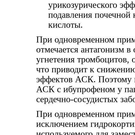
урикозурического эфф
подавления почечной 
кислоты.
При одновременном прим
отмечается антагонизм в
угнетения тромбоцитов, 
что приводит к снижени
эффектов АСК. Поэтому н
АСК с ибупрофеном у па
сердечно-сосудистых заб
При одновременном прим
исключением гидрокорти
используемого для замес