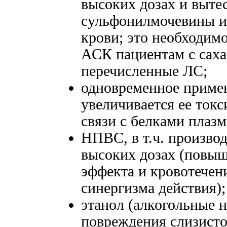
высоких дозах и выте
сульфонилмочевины из
крови; это необходимо
АСК пациентам с сах
перечисленные ЛС;
одновременное примен
увеличивается ее токс
связи с белками плаз
НПВС, в т.ч. произво
высоких дозах (повыш
эффекта и кровотечен
синергизма действия);
этанол (алкогольные
повреждения слизист