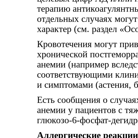
терапию антикоагулянтны
отдельных случаях могу
характер (см. раздел «Ос
Кровотечения могут прив
хронической постгеморр
анемии (например вследс
соответствующими клини
и симптомами (астения, б
Есть сообщения о случая
анемии у пациентов с т
глюкозо-6-фосфат-дегидр
Аллергические реакции