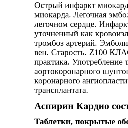
Острый инфаркт миокард
миокарда. Легочная эмбо
легочном сердце. Инфаркт
уточненный как кровоизл
тромбоз артерий. Эмболи
вен. Старость. Z100 КЛ
практика. Употребление 
аортокоронарного шунтов
коронарного ангиопласти
трансплантата.
Аспирин Кардио сос
Таблетки, покрытые об