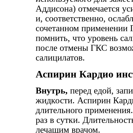
Аддисона) отмечается ус
и, соответственно, ослаб
сочетанном применении Г
помнить, что уровень сал
после отмены ГКС возмо
салицилатов.
Аспирин Кардио ин
Внутрь,
перед едой, зап
жидкости. Аспирин Кард
длительного применения.
раз в сутки. Длительност
лечащим врачом.