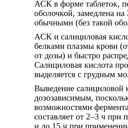
АСК в форме таблеток, 
оболочкой, замедлена на 
обычными (без такой обо
АСК и салициловая кисло
белками плазмы крови (о
от дозы) и быстро распре
Салициловая кислота про
выделяется с грудным мо
Выведение салициловой 
дозозависимым, поскольк
возможностями фермента
составляет от 2–3 ч при
и до 15 ч при применени