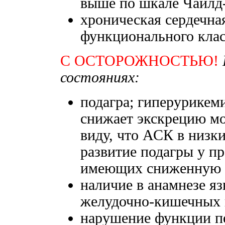
выше по шкале Чайлд
хроническая сердечная
функционального кла
С ОСТОРОЖНОСТЬЮ!
состояниях:
подагра; гиперурикеми
снижает экскрецию мо
виду, что АСК в низк
развитие подагры у п
имеющих сниженную э
наличие в анамнезе 
желудочно-кишечных 
нарушение функции пе