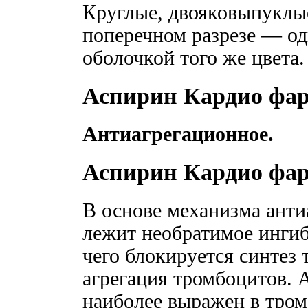
Круглые, двояковыпуклые
поперечном разрезе — одн
оболочкой того же цвета.
Аспирин Кардио фар
Антиагрегационное.
Аспирин Кардио фа
В основе механизма ант
лежит необратимое ингиб
чего блокируется синтез 
агрегация тромбоцитов.
наиболее выражен в тром