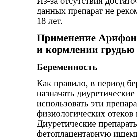
Из-за отсутствия достат
данных препарат не реко
18 лет.
Применение Арифон 
и кормлении грудью
Беременность
Как правило, в период бе
назначать диуретические
использовать эти препар
физиологических отеков 
Диуретические препарат
фетоплацентарную ишем