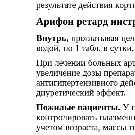
результате действия корт
Арифон ретард инст
Внутрь,
проглатывая цел
водой, по 1 табл. в сутки
При лечении больных ар
увеличение дозы препара
антигипертензивного дей
диуретический эффект.
Пожилые пациенты.
У п
контролировать плазменн
учетом возраста, массы т