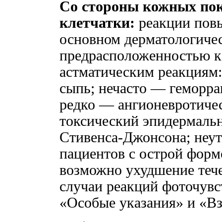
Со стороны кожных пок
клетчатки:
реакции повы
основном дерматологичес
предрасположенностью к
астматическим реакциям:
сыпь; нечасто — геморра
редко — ангионевротичес
токсический эпидермаль
Стивенса-Джонсона; неу
пациентов с острой форм
возможно ухудшение теч
случаи реакций фоточувс
«Особые указания» и «Вз