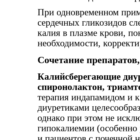
При одновременном прим
сердечных гликозидов сл
калия в плазме крови, по
необходимости, корректи
Сочетание препаратов
Калийсберегающие диур
спиронолактон, триамте
терапия индапамидом и 
диуретиками целесообраз
однако при этом не искл
гипокалиемии (особенно
и пациентов с почечной 