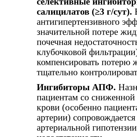
селективные ингибитор
салицилатов (≥3 г/сут).
В
антигипертензивного эфф
значительной потере жид
почечная недостаточност
клубочковой фильтрации
компенсировать потерю ж
тщательно контролирова
Ингибиторы АПФ.
Назн
пациентам со сниженной 
крови (особенно пациент
артерии) сопровождается
артериальной гипотензии