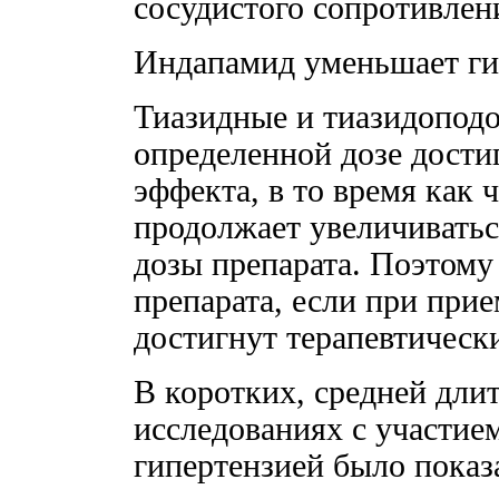
сосудистого сопротивлен
Индапамид уменьшает ги
Тиазидные и тиазидопод
определенной дозе дости
эффекта, в то время как
продолжает увеличивать
дозы препарата. Поэтому 
препарата, если при при
достигнут терапевтическ
В коротких, средней дли
исследованиях с участие
гипертензией было показ