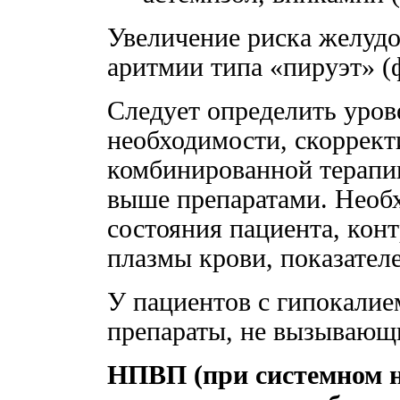
Увеличение риска желуд
аритмии типа «пируэт» (
Следует определить урове
необходимости, скорректи
комбинированной терапи
выше препаратами. Необ
состояния пациента, кон
плазмы крови, показател
У пациентов с гипокалие
препараты, не вызывающ
НПВП (при системном н