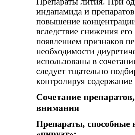
Препараты лития. При о
индапамида и препаратов
повышение концентрации
вследствие снижения его
появлением признаков пе
необходимости диуретиче
использованы в сочетани
следует тщательно подби
контролируя содержание 
Сочетание препаратов,
внимания
Препараты, способные
«пируэт»: