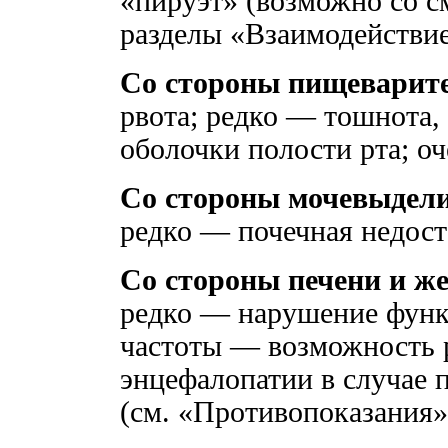
«пируэт» (возможно со с
разделы «Взаимодействие
Со стороны пищеварит
рвота; редко — тошнота, 
оболочки полости рта; о
Со стороны мочевыдели
редко — почечная недост
Со стороны печени и ж
редко — нарушение функ
частоты — возможность 
энцефалопатии в случае 
(см. «Противопоказания»,