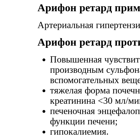
Арифон ретард прим
Артериальная гипертензи
Арифон ретард прот
Повышенная чувствите
производным сульфон
вспомогательных веще
тяжелая форма почечн
креатинина <30 мл/ми
печеночная энцефало
функции печени;
гипокалиемия.