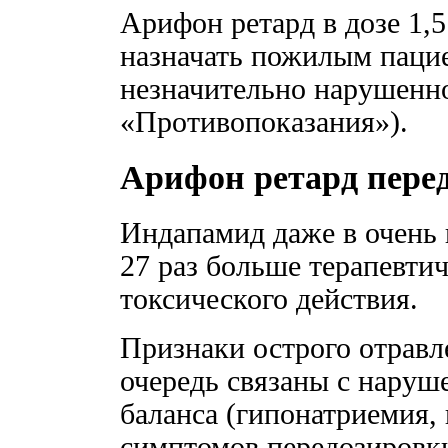
Арифон ретард в дозе 1,5
назначать пожилым паци
незначительно нарушенно
«Противопоказания»).
Арифон ретард пере
Индапамид даже в очень в
27 раз больше терапевтич
токсического действия.
Признаки острого отравл
очередь связаны с наруш
баланса (гипонатриемия,
симптомов передозировки