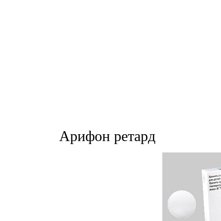
Арифон ретард