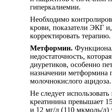
гиперкалиемии.
Необходимо контролирова
крови, показатели ЭКГ и
корректировать терапию.
Метформин.
Функционал
недостаточность, котора
диуретиков, особенно пе
назначении метформина 
молочнокислого ацидоза.
Не следует использовать
креатинина превышает 15
и 12 мг/л (110 мкмоль/л)