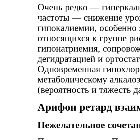
Очень редко — гиперкал
частоты — снижение уров
гипокалиемии, особенно 
относящихся к группе ри
гипонатриемия, сопрово
дегидратацией и ортоста
Одновременная гипохлор
метаболическому алкалоз
(вероятность и тяжесть д
Арифон ретард взаи
Нежелательное сочета