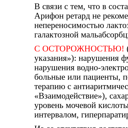
В связи с тем, что в сост
Арифон ретард не рекоме
непереносимостью лактоз
галактозной мальабсорбц
С ОСТОРОЖНОСТЬЮ!
указания»): нарушения ф
нарушения водно-электро
больные или пациенты, 
терапию с антиаритмичес
«Взаимодействие»), сах
уровень мочевой кислоты
интервалом, гиперпарати