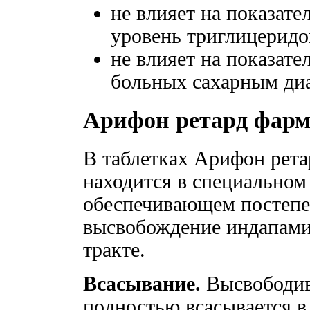
не влияет на показател
уровень триглицерид
не влияет на показател
больных сахарным ди
Арифон ретард фар
В таблетках Арифон рета
находится в специальном
обеспечивающем постепе
высвобождение индапами
тракте.
Всасывание.
Высвободив
полностью всасывается 