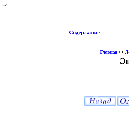
-->
Содержание
Главная
>>
Л
Эн