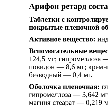
Арифон ретард сост
Таблетки с контролиру
покрытые пленочной об
Активное вещество:
инд
Вспомогательные вещес
124,5 мг; гипромеллоза —
повидон — 8,6 мг; крем
безводный — 0,4 мг.
Оболочка пленочная:
гл
гипромеллоза — 3,642 мг
магния стеарат — 0,219 