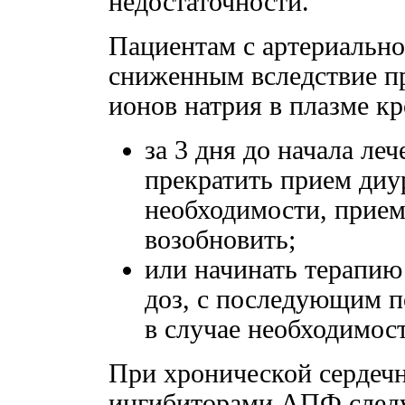
недостаточности.
Пациентам с артериально
сниженным вследствие п
ионов натрия в плазме к
за 3 дня до начала л
прекратить прием диу
необходимости, прие
возобновить;
или начинать терапи
доз, с последующим 
в случае необходимос
При хронической сердечн
ингибиторами АПФ следуе