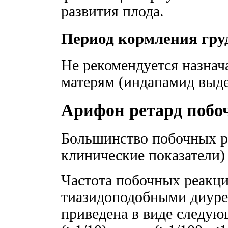
развития плода.
Период кормления гру
Не рекомендуется назна
матерям (индапамид выде
Арифон ретард побо
Большинство побочных р
клинические показатели)
Частота побочных реакци
тиазидоподобными диуре
приведена в виде следую