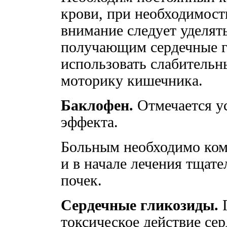
крови, при необходимост
внимание следует уделят
получающим сердечные г
использовать слабительн
моторику кишечника.
Баклофен.
Отмечается у
эффекта.
Больным необходимо ком
и в начале лечения тщат
почек.
Сердечные гликозиды.
Г
токсическое действие се