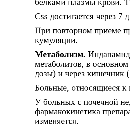
белками плазмы крови. T1
Css достигается через 7 
При повторном приеме пр
кумуляции.
Метаболизм.
Индапамид 
метаболитов, в основном
дозы) и через кишечник 
Больные, относящиеся к 
У больных с почечной н
фармакокинетика препар
изменяется.