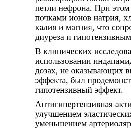
петли нефрона. При этом
почками ионов натрия, х
калия и магния, что соп
диуреза и гипотензивным
В клинических исследован
использовании индапами
дозах, не оказывающих 
эффекта, был продемонст
гипотензивный эффект.
Антигипертензивная акти
улучшением эластических
уменьшением артериоляр