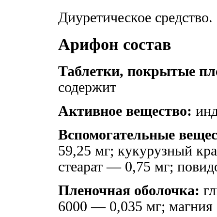
Диуретическое средство.
Арифон состав
Таблетки, покрытые пл
содержит
Активное вещество:
инд
Вспомогательные вещес
59,25 мг; кукурузный кр
стеарат — 0,75 мг; повид
Пленочная оболочка:
гл
6000 — 0,035 мг; магния 