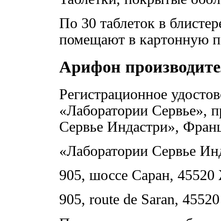
По 30 таблеток в блисте
помещают в картонную п
Арифон производите
Регистрационное удосто
«Лаборатории Сервье», п
Сервье Индастри», Фран
«Лаборатории Сервье Ин
905, шоссе Саран, 45520
905, route de Saran, 45520