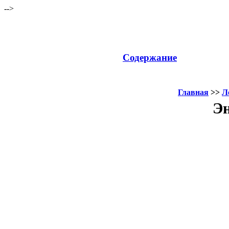
-->
Содержание
Главная
>>
Л
Эн