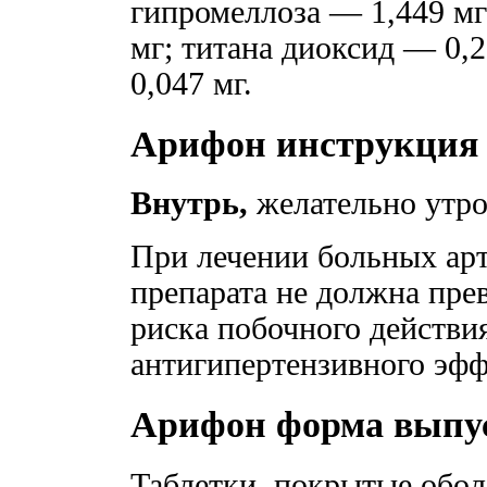
гипромеллоза — 1,449 мг
мг; титана диоксид — 0,
0,047 мг.
Арифон инструкция
Внутрь,
желательно утром
При лечении больных арт
препарата не должна пре
риска побочного действи
антигипертензивного эфф
Арифон форма выпу
Таблетки, покрытые оболо