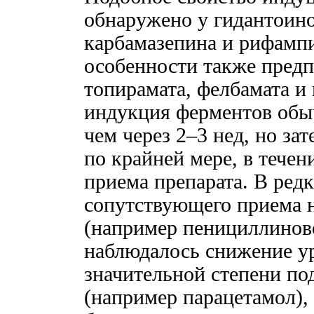
обнаружено у гидантоино
карбамазепина и рифампи
особенности также предп
топирамата, фелбамата и
индукция ферментов обы
чем через 2–3 нед, но за
по крайней мере, в течен
приема препарата. В ред
сопутствующего приема 
(например пенициллинов
наблюдалось снижение ур
значительной степени п
(например парацетамол),