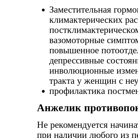
Заместительная гормо
климактерических рас
постклимактерическом
вазомоторные симптом
повышенное потоотдел
депрессивные состоян
инволюционные измен
тракта у женщин с не
профилактика постмен
Анжелик противопо
Не рекомендуется начин
при наличии любого из п