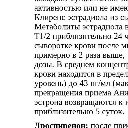
активностью или не имею
Клиренс эстрадиола из с
Метаболиты эстрадиола в
T1/2 приблизительно 24 
сыворотке крови после м
примерно в 2 раза выше,
дозы. В среднем концент
крови находится в преде
уровень) до 43 пг/мл (м
прекращения приема Анж
эстрона возвращаются к 
приблизительно 5 суток.
Дроспиренон:
после при