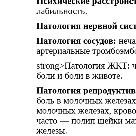
Психические расстройс
лабильность.
Патология нервной сис
Патология сосудов:
неча
артериальные тромбоэмб
strong>Патология ЖКТ: 
боли и боли в животе.
Патология репродуктив
боль в молочных железах
молочных железах, крово
часто — полип шейки ма
железы.