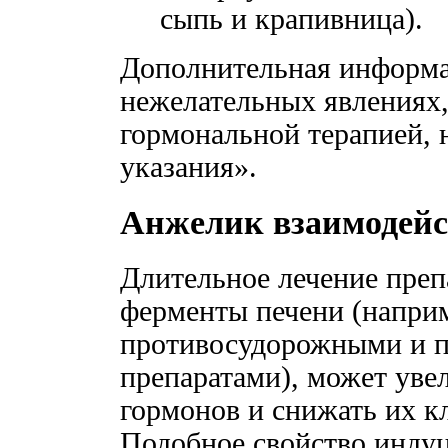
сыпь и крапивница).
Дополнительная информа
нежелательных явлениях,
гормональной терапией, 
указания».
Анжелик взаимодейс
Длительное лечение пре
ферменты печени (напри
противосудорожными и 
препаратами), может уве
гормонов и снижать их 
Подобное свойство инду