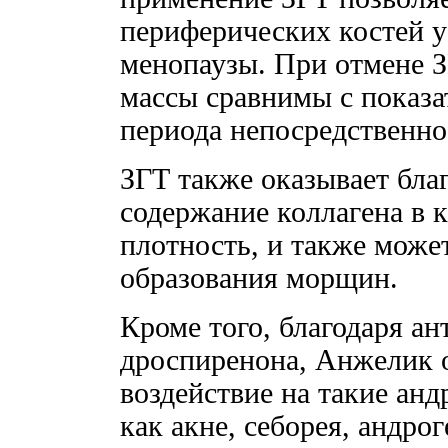
периферических костей 
менопаузы. При отмене 
массы сравнимы с показа
периода непосредственно
ЗГТ также оказывает бла
содержание коллагена в к
плотность, и также може
образования морщин.
Кроме того, благодаря а
дроспиренона, Анжелик о
воздействие на такие ан
как акне, себорея, андро