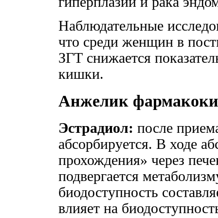
гиперплазии и рака эндо
Наблюдательные исследов
что среди женщин в пост
ЗГТ снижается показател
кишки.
Анжелик фармакоки
Эстрадиол:
после приема
абсорбируется. В ходе аб
прохождения» через пече
подвергается метаболизм
биодоступность составля
влияет на биодоступност