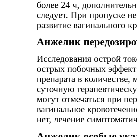
более 24 ч, дополнитель
следует. При пропуске н
развитие вагинального к
Анжелик передозиро
Исследования острой ток
острых побочных эффект
препарата в количестве
суточную терапевтическ
могут отмечаться при пер
вагинальное кровотечени
нет, лечение симптоматич
Анжелик особые ука