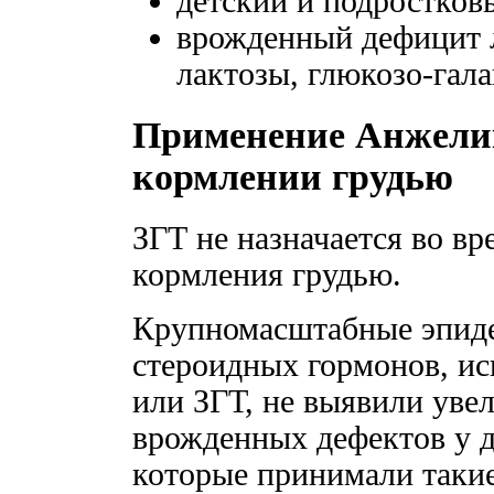
детский и подростковы
врожденный дефицит 
лактозы, глюкозо-гал
Применение Анжелик
кормлении грудью
ЗГТ не назначается во в
кормления грудью.
Крупномасштабные эпиде
стероидных гормонов, и
или ЗГТ, не выявили уве
врожденных дефектов у 
которые принимали такие