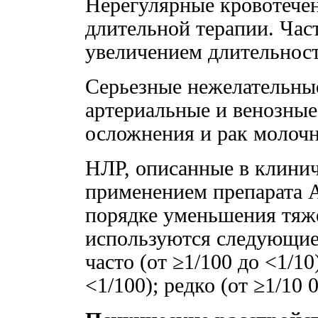
Нерегулярные кровотече
длительной терапии. Час
увеличением длительност
Серьезные нежелательны
артериальные и венозны
осложнения и рак молоч
НЛР, описанные в клинич
применением препарата 
порядке уменьшения тяже
используются следующие 
часто (от ≥1/100 до <1/10
<1/100); редко (от ≥1/10 