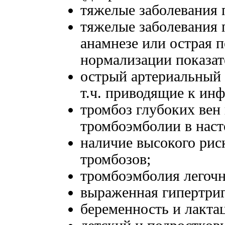
тяжелые заболевания 
тяжелые заболевания 
анамнезе или острая п
нормализации показат
острый артериальный 
т.ч. приводящие к инф
тромбоз глубоких вен 
тромбоэмболии в наст
наличие высокого рис
тромбозов;
тромбоэмболия легочн
выраженная гипертри
беременность и лакта