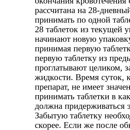
окончания кровотечения 
рассчитана на 28-дневны
принимать по одной табл
28 таблеток из текущей 
начинают новую упаковк
принимая первую таблетку
первую таблетку из пред
проглатывают целиком, 
жидкости. Время суток, 
препарат, не имеет значен
принимать таблетки в как
должна придерживаться э
Забытую таблетку необх
скорее. Если же после о