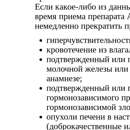
Если какое-либо из данн
время приема препарата 
немедленно прекратить п
гиперчувствительност
кровотечение из влаг
подтвержденный или п
молочной железы или 
анамнезе;
подтвержденный или 
гормонозависимого пр
гормонозависимой зло
опухоли печени в нас
(доброкачественные и