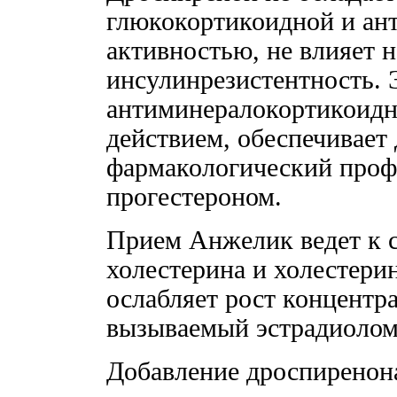
глюкокортикоидной и ан
активностью, не влияет н
инсулинрезистентность. Э
антиминералокортикоид
действием, обеспечивает
фармакологический проф
прогестероном.
Прием Анжелик ведет к 
холестерина и холестер
ослабляет рост концентр
вызываемый эстрадиолом
Добавление дроспиренон