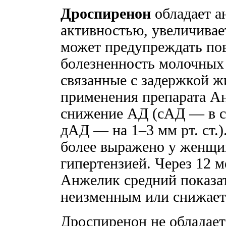
Дроспиренон
обладает а
активностью, увеличивае
может предупреждать пов
болезненность молочных 
связанные с задержкой ж
применения препарата А
снижение АД (сАД — в ср
дАД — на 1–3 мм рт. ст.
более выражено у женщи
гипертензией. Через 12 
Анжелик средний показат
неизменным или снижается
Дроспиренон не обладает