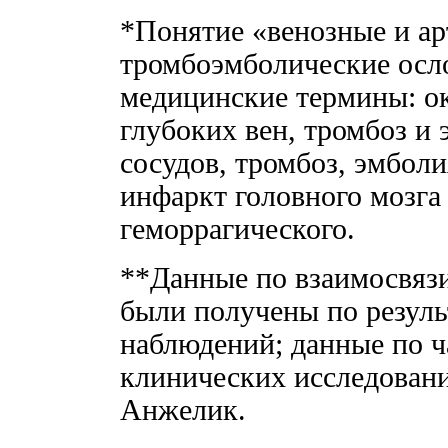
*Понятие «венозные и а
тромбоэмболические осл
медицинские термины: о
глубоких вен, тромбоз и
сосудов, тромбоз, эмбол
инфаркт головного мозга
геморрагического.
**Данные по взаимосвязи
были получены по резул
наблюдений; данные по ч
клинических исследовани
Анжелик.