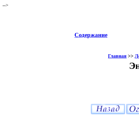
-->
Содержание
Главная
>>
Л
Эн