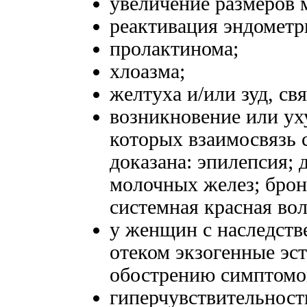
увеличение размеров 
реактивация эндометр
пролактинома;
хлоазма;
желтуха и/или зуд, св
возникновение или ух
которых взаимосвязь 
доказана: эпилепсия;
молочных желез; брон
системная красная вол
у женщин с наследст
отеком экзогенные эс
обострению симптомо
гиперчувствительност