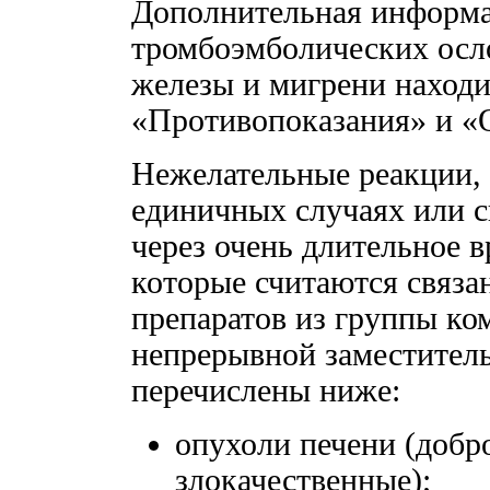
Дополнительная информа
тромбоэмболических осл
железы и мигрени находи
«Противопоказания» и «
Нежелательные реакции,
единичных случаях или 
через очень длительное в
которые считаются связ
препаратов из группы ко
непрерывной заместител
перечислены ниже:
опухоли печени (добр
злокачественные);