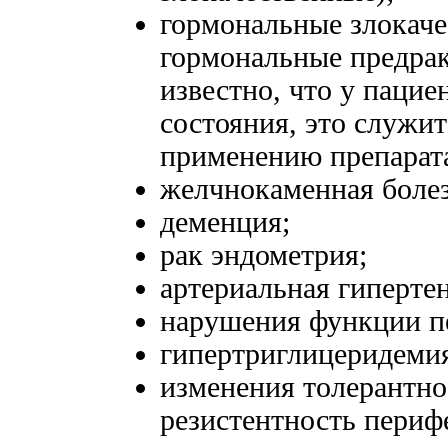
гормональные злокаче
гормональные предрак
известно, что у паци
состояния, это служи
применению препарат
желчнокаменная болез
деменция;
рак эндометрия;
артериальная гипертен
нарушения функции п
гипертриглицеридеми
изменения толерантно
резистентность периф