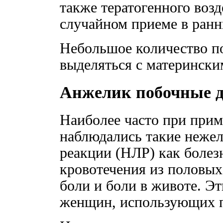
также тератогенного воз
случайном приеме в ранн
Небольшое количество п
выделяться с матерински
Анжелик побочные д
Наиболее часто при при
наблюдались такие неже
реакции (НЛР) как болез
кровотечения из половы
боли и боли в животе. Э
женщин, использующих 