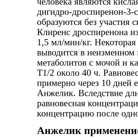
человека являются кисла
дигидро-дроспиренон-3-с
образуются без участия 
Клиренс дроспиренона из
1,5 мл/мин/кг. Некоторая
выводится в неизменном 
метаболитов с мочой и ка
T1/2 около 40 ч. Равнове
примерно через 10 дней 
Анжелик. Вследствие дли
равновесная концентраци
концентрацию после одно
Анжелик применени