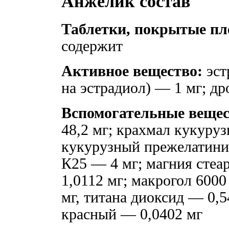
Анжелик состав
Таблетки, покрытые пл
содержит
Активное вещество:
эст
на эстрадиол) — 1 мг; д
Вспомогательные вещес
48,2 мг; крахмал кукуру
кукурузный прежелатини
К25 — 4 мг; магния стеа
1,0112 мг; макрогол 6000
мг, титана диоксид — 0,5
красный — 0,0402 мг