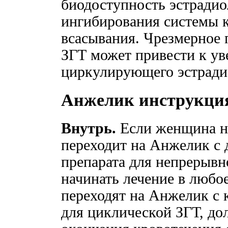
биодоступность эстрадио
ингибирования системы 
всасывания. Чрезмерное 
ЗГТ может привести к у
циркулирующего эстради
Анжелик инструкци
Внутрь.
Если женщина не
переходит на Анжелик с 
препарата для непрерывн
начинать лечение в любо
переходят на Анжелик с 
для циклической ЗГТ, до