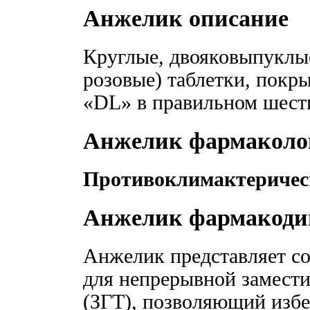
Анжелик описание
Круглые, двояковыпуклые
розовые) таблетки, покр
«DL» в правильном шести
Анжелик фармаколог
Противоклимактеричес
Анжелик фармакоди
Анжелик представляет с
для непрерывной замест
(ЗГТ), позволяющий изб