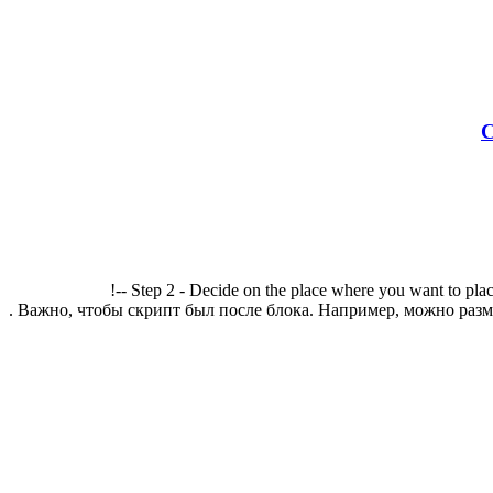
С
!-- Step 2 - Decide on the place where you want to plac
. Важно, чтобы скрипт был после блока. Например, можно разме