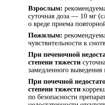
Взрослым:
рекомендуема
суточная доза — 10 мг (
о вреде приема повторной
Пожилым:
рекомендуема
чувствительности к снот
При печеночной недоста
степени тяжести
суточна
замедленного выведения 
При почечной недостато
степени тяжести
коррекц
по безопасности препара
недостаточности отсутст