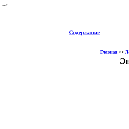
-->
Содержание
Главная
>>
Л
Эн