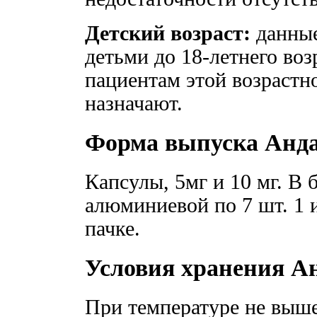
Детский возраст:
данные
детьми до 18-летнего воз
пациентам этой возрастн
назначают.
Форма выпуска Анд
Капсулы, 5мг и 10 мг. В
алюминиевой по 7 шт. 1 
пачке.
Условия хранения А
При температуре не выше 