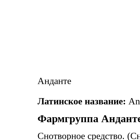
Анданте
Латинское название:
And
Фармгруппа Андант
Снотворное средство. (С