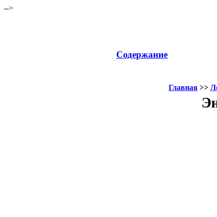
-->
Содержание
Главная
>>
Л
Эн