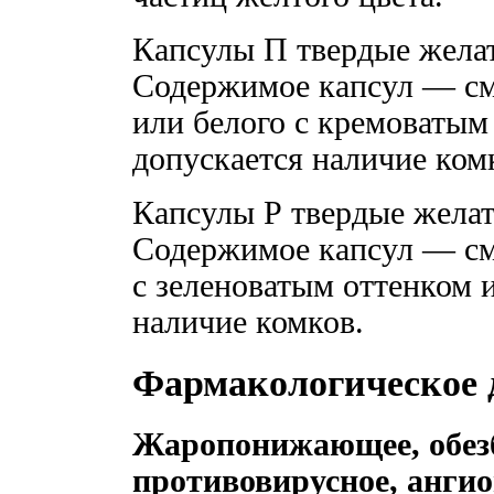
Капсулы П твердые желат
Содержимое капсул — см
или белого с кремоватым
допускается наличие ком
Капсулы Р твердые желат
Содержимое капсул — см
с зеленоватым оттенком и
наличие комков.
Фармакологическое 
Жаропонижающее, обез
противовирусное, анги