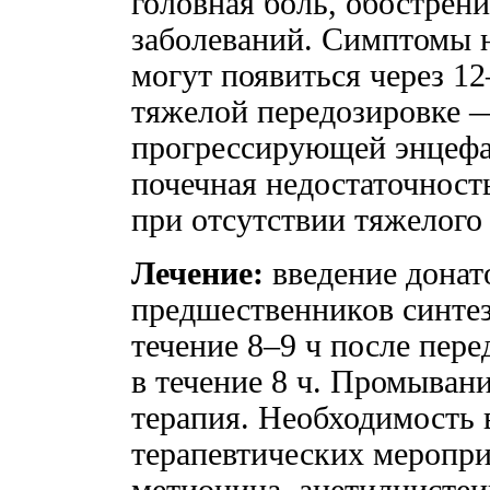
головная боль, обострен
заболеваний. Симптомы 
могут появиться через 1
тяжелой передозировке —
прогрессирующей энцефал
почечная недостаточность
при отсутствии тяжелого
Лечение:
введение донат
предшественников синте
течение 8–9 ч после пер
в течение 8 ч. Промыван
терапия. Необходимость
терапевтических меропри