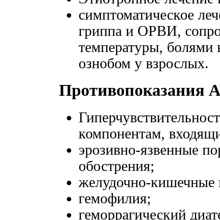
симптоматическое леч
гриппа и ОРВИ, соп
температуры, болями 
ознобом у взрослых.
Противопоказания 
Гиперчувствительност
компонентам, входящи
эрозивно-язвенные п
обострения;
желудочно-кишечные 
гемофилия;
геморрагический диат