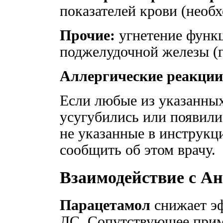
показателей крови (необх
Прочие:
угнетение функц
поджелудочной железы (г
Аллергические реакции
Если любые из указанны
усугубились или появили
не указанные в инструкц
сообщить об этом врачу.
Взаимодействие с А
Парацетамол
снижает э
ЛС. Сопутствующее прим