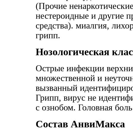
(Прочие ненаркотические
нестероидные и другие 
средства). миалгия, лихо
грипп.
Нозологическая кл
Острые инфекции верхни
множественной и неуточн
вызванный идентифициро
Грипп, вирус не идентиф
с ознобом. Головная боль
Состав АнвиМакса