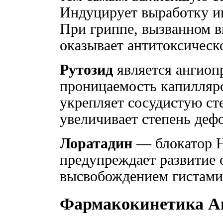
Индуцирует выработку и
При гриппе, вызванном в
оказывает антитоксическо
Рутозид
является ангиоп
проницаемость капилляро
укрепляет сосудистую ст
увеличивает степень деф
Лоратадин
— блокатор Н
предупреждает развитие о
высвобождением гистами
Фармакокинетика А