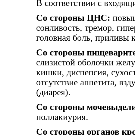
В соответствии с входящ
Со стороны ЦНС:
повыш
сонливость, тремор, гип
головная боль, приливы к
Со стороны пищеварит
слизистой оболочки желу
кишки, диспепсия, сухост
отсутствие аппетита, взд
(диарея).
Со стороны мочевыдели
поллакиурия.
Со стороны органов кр