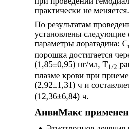
при проведении гемодиа
практически не меняется
По результатам проведе
установлены следующие 
параметры лоратадина: C
порошка достигается чере
(1,85±0,95) нг/мл, T
рав
1/2
плазме крови при приеме 
(2,92±1,31) ч и составляе
(12,36±6,84) ч.
АнвиМакс применен
Этиотропное лечение 