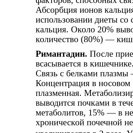
Абсорбция ионов кальция
использовании диеты со
кальция. Около 20% выво
количество (80%) — киш
Римантадин.
После прие
всасывается в кишечнике
Связь с белками плазмы 
Концентрация в носовом 
плазменная. Метаболизир
выводится почками в тече
метаболитов, 15% — в н
хронической почечной не