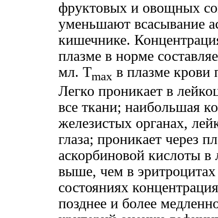
фруктовых и овощных со
уменьшают всасывание а
кишечнике. Концентраци
плазме в норме составля
мл. T
в плазме крови 
max
Легко проникает в лейко
все ткани; наибольшая к
железистых органах, лей
глаза; проникает через п
аскорбиновой кислоты в 
выше, чем в эритроцитах
состояниях концентрация
позднее и более медленн