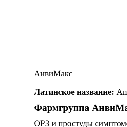
АнвиМакс
Латинское название:
An
Фармгруппа АнвиМ
ОРЗ и простуды симптомо