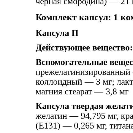
черная смородина) — 21
Комплект капсул: 1 ко
Капсула П
Действующее вещество:
Вспомогательные вещес
прежелатинизированный 
коллоидный — 3 мг; лакт
магния стеарат — 3,8 мг
Капсула твердая желати
желатин — 94,795 мг, кр
(E131) — 0,265 мг, тита