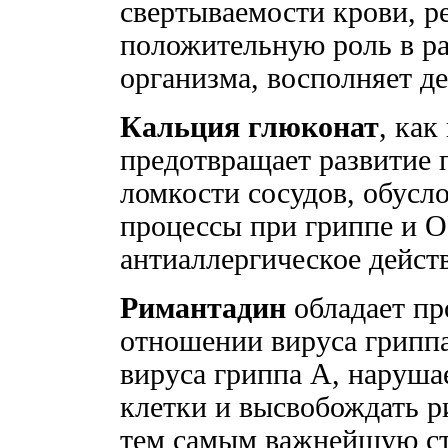
свертываемости крови, ре
положительную роль в р
организма, восполняет д
Кальция глюконат
, как
предотвращает развитие
ломкости сосудов, обус
процессы при гриппе и 
антиаллергическое действ
Римантадин
обладает пр
отношении вируса грипп
вируса гриппа А, наруша
клетки и высвобождать р
тем самым важнейшую ст