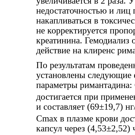
увеличивается в 2 раза. 
недостаточностью и лиц 
накапливаться в токсичес
не корректируется проп
креатинина. Гемодиализ 
действие на клиренс рим
По результатам проведе
установлены следующие 
параметры римантадина:
достигается при примене
и составляет (69±19,7) нг
Cmax в плазме крови дос
капсул через (4,53±2,52) 