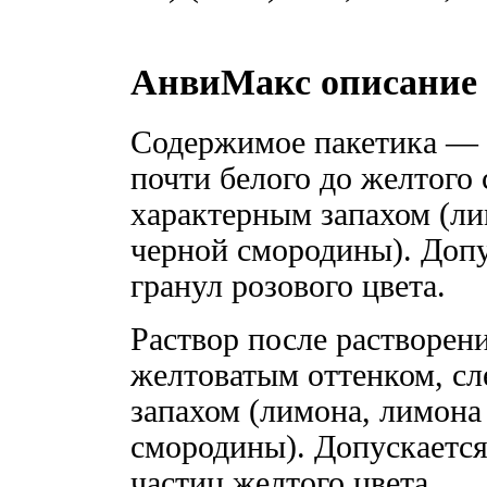
АнвиМакс описание
Содержимое пакетика — 
почти белого до желтого 
характерным запахом (ли
черной смородины). Доп
гранул розового цвета.
Раствор после растворен
желтоватым оттенком, сл
запахом (лимона, лимона
смородины). Допускается
частиц желтого цвета.