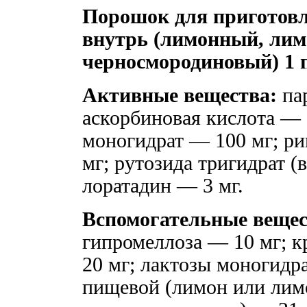
Порошок для приготовл
внутрь (лимонный, лим
черносмородиновый) 1 
Активные вещества:
пар
аскорбиновая кислота — 
моногидрат — 100 мг; р
мг; рутозида тригидрат (
лоратадин — 3 мг.
Вспомогательные вещес
гипромеллоза — 10 мг; 
20 мг; лактозы моногидр
пищевой (лимон или лимо