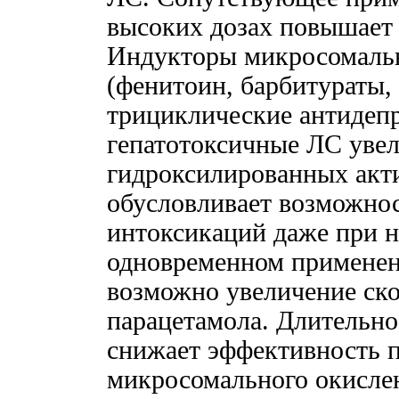
высоких дозах повышает
Индукторы микросомальн
(фенитоин, барбитураты,
трициклические антидепр
гепатотоксичные ЛС уве
гидроксилированных акт
обусловливает возможно
интоксикаций даже при 
одновременном применен
возможно увеличение ск
парацетамола. Длительно
снижает эффективность 
микросомального окисле