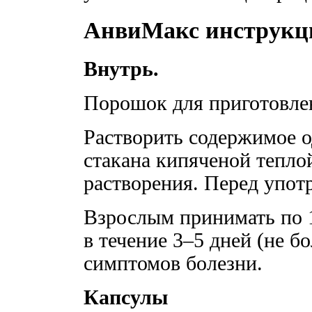
АнвиМакс инструкц
Внутрь.
Порошок для приготовлен
Растворить содержимое о
стакана кипяченой тепло
растворения. Перед упот
Взрослым принимать по 1 
в течение 3–5 дней (не б
симптомов болезни.
Капсулы