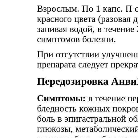
Взрослым. По 1 капс. П с
красного цвета (разовая д
запивая водой, в течение
симптомов болезни.
При отсутствии улучшен
препарата следует прекра
Передозировка Анв
Симптомы:
в течение пе
бледность кожных покров
боль в эпигастральной о
глюкозы, метаболический